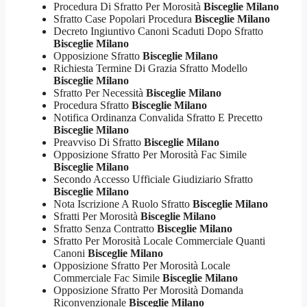
Procedura Di Sfratto Per Morosità
Bisceglie Milano
Sfratto Case Popolari Procedura
Bisceglie Milano
Decreto Ingiuntivo Canoni Scaduti Dopo Sfratto
Bisceglie Milano
Opposizione Sfratto
Bisceglie Milano
Richiesta Termine Di Grazia Sfratto Modello
Bisceglie Milano
Sfratto Per Necessità
Bisceglie Milano
Procedura Sfratto
Bisceglie Milano
Notifica Ordinanza Convalida Sfratto E Precetto
Bisceglie Milano
Preavviso Di Sfratto
Bisceglie Milano
Opposizione Sfratto Per Morosità Fac Simile
Bisceglie Milano
Secondo Accesso Ufficiale Giudiziario Sfratto
Bisceglie Milano
Nota Iscrizione A Ruolo Sfratto
Bisceglie Milano
Sfratti Per Morosità
Bisceglie Milano
Sfratto Senza Contratto
Bisceglie Milano
Sfratto Per Morosità Locale Commerciale Quanti
Canoni
Bisceglie Milano
Opposizione Sfratto Per Morosità Locale
Commerciale Fac Simile
Bisceglie Milano
Opposizione Sfratto Per Morosità Domanda
Riconvenzionale
Bisceglie Milano