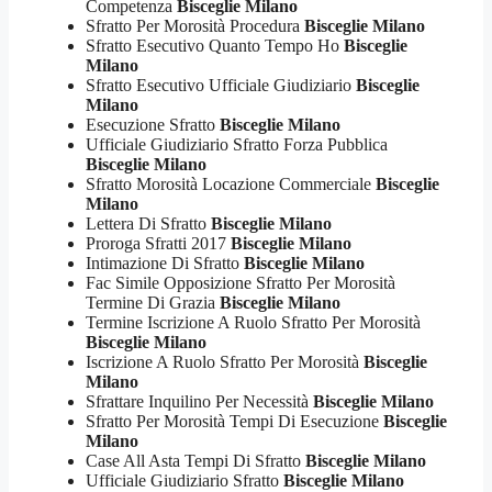
Competenza
Bisceglie Milano
Sfratto Per Morosità Procedura
Bisceglie Milano
Sfratto Esecutivo Quanto Tempo Ho
Bisceglie
Milano
Sfratto Esecutivo Ufficiale Giudiziario
Bisceglie
Milano
Esecuzione Sfratto
Bisceglie Milano
Ufficiale Giudiziario Sfratto Forza Pubblica
Bisceglie Milano
Sfratto Morosità Locazione Commerciale
Bisceglie
Milano
Lettera Di Sfratto
Bisceglie Milano
Proroga Sfratti 2017
Bisceglie Milano
Intimazione Di Sfratto
Bisceglie Milano
Fac Simile Opposizione Sfratto Per Morosità
Termine Di Grazia
Bisceglie Milano
Termine Iscrizione A Ruolo Sfratto Per Morosità
Bisceglie Milano
Iscrizione A Ruolo Sfratto Per Morosità
Bisceglie
Milano
Sfrattare Inquilino Per Necessità
Bisceglie Milano
Sfratto Per Morosità Tempi Di Esecuzione
Bisceglie
Milano
Case All Asta Tempi Di Sfratto
Bisceglie Milano
Ufficiale Giudiziario Sfratto
Bisceglie Milano