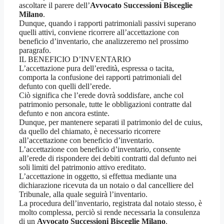
ascoltare il parere dell’
Avvocato Successioni Bisceglie
Milano
.
Dunque, quando i rapporti patrimoniali passivi superano
quelli attivi, conviene ricorrere all’accettazione con
beneficio d’inventario, che analizzeremo nel prossimo
paragrafo.
IL BENEFICIO D’INVENTARIO
L’accettazione pura dell’eredità, espressa o tacita,
comporta la confusione dei rapporti patrimoniali del
defunto con quelli dell’erede.
Ciò significa che l’erede dovrà soddisfare, anche col
patrimonio personale, tutte le obbligazioni contratte dal
defunto e non ancora estinte.
Dunque, per mantenere separati il patrimonio del de cuius,
da quello del chiamato, è necessario ricorrere
all’accettazione con beneficio d’inventario.
L’accettazione con beneficio d’inventario, consente
all’erede di rispondere dei debiti contratti dal defunto nei
soli limiti del patrimonio attivo ereditato.
L’accettazione in oggetto, si effettua mediante una
dichiarazione ricevuta da un notaio o dal cancelliere del
Tribunale, alla quale seguirà l’inventario.
La procedura dell’inventario, registrata dal notaio stesso, è
molto complessa, perciò si rende necessaria la consulenza
di un
Avvocato Successioni Bisceglie Milano
.