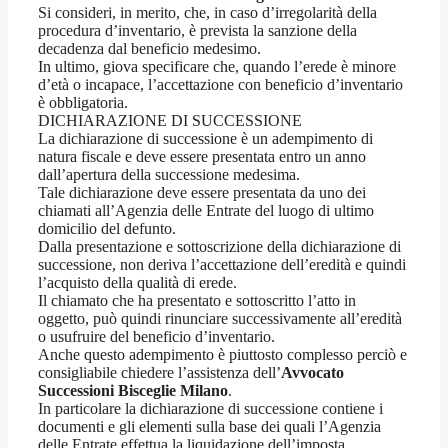
Si consideri, in merito, che, in caso d’irregolarità della
procedura d’inventario, è prevista la sanzione della
decadenza dal beneficio medesimo.
In ultimo, giova specificare che, quando l’erede è minore
d’età o incapace, l’accettazione con beneficio d’inventario
è obbligatoria.
DICHIARAZIONE DI SUCCESSIONE
La dichiarazione di successione è un adempimento di
natura fiscale e deve essere presentata entro un anno
dall’apertura della successione medesima.
Tale dichiarazione deve essere presentata da uno dei
chiamati all’Agenzia delle Entrate del luogo di ultimo
domicilio del defunto.
Dalla presentazione e sottoscrizione della dichiarazione di
successione, non deriva l’accettazione dell’eredità e quindi
l’acquisto della qualità di erede.
Il chiamato che ha presentato e sottoscritto l’atto in
oggetto, può quindi rinunciare successivamente all’eredità
o usufruire del beneficio d’inventario.
Anche questo adempimento è piuttosto complesso perciò e
consigliabile chiedere l’assistenza dell’
Avvocato
Successioni Bisceglie Milano
.
In particolare la dichiarazione di successione contiene i
documenti e gli elementi sulla base dei quali l’Agenzia
delle Entrate effettua la liquidazione dell’imposta