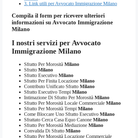
3.
Link utili per Avvocato Immigrazione Milano
Compila il form per ricevere ulteriori
informazioni su
Avvocato Immigrazione
Milano
I nostri servizi per
Avvocato
Immigrazione Milano
Sfratto Per Morosità
Milano
Sfratto
Milano
Sfratto Esecutivo
Milano
Sfratto Per Finita Locazione
Milano
Contributo Unificato Sfratto
Milano
Sfratto Esecutivo Tempi
Milano
Intimazione Di Sfratto Per Morosità
Milano
Sfratto Per Morosità Locale Commerciale
Milano
Sfratto Per Morosità Tempi
Milano
Come Bloccare Uno Sfratto Esecutivo
Milano
Sfrattato Cerca Casa Equo Canone
Milano
Sfratto Per Morosità Mediazione
Milano
Convalida Di Sfratto
Milano
Sfratto Per Morosità Locazione Commerciale