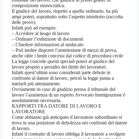
composizione monocratica.
Il giudice del lavoro, rispetto a quello ordinario, ha più
ampi poteri, soprattutto sotto l’aspetto istruttorio (raccolta
delle prove).
Infatti può ad esempio:
– Accedere al luogo di lavoro
– Ordinare l’esibizione di documenti
– Chiedere informazioni al sindacato
– Può inoltre disporre l’ammissione di mezzi di prova,
anche oltre i limiti concessi dal codice di procedura civile
La legge concede questi speciali poteri al giudice del
lavoro proprio a presidio dei diritti dei lavoratori.
Infatti quest’ultimi sono considerati parte debole in
confronto al datore di lavoro, perciò la legge punta a
tutelarli più attentamente.
Ovviamente in caso di giudizio presso il tribunale del
lavoro l’assistenza di un esperto Avvocato Immigrazione è
assolutamente necessaria.
RAPPORTI TRA DATORE DI LAVORO E
LAVORATORE
Come abbiamo già anticipato il lavoratore subordinato si
trova in una posizione di debolezza nei confronti del datore
di lavoro.
Infatti il contratto di lavoro obbliga il lavoratore a svolgere