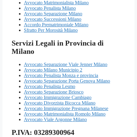
Avvocato Matrimonialista Milano
Avvocato Penalista Milano
Avvocato Separazione Milano
Avvocato Successioni Milano
Accordo Prematrimoniale Milano
Sfratto Per Morosità Milano
Servizi Legali in Provincia di
Milano
Avvocato Separazione Viale Jenner Milano
Avvocato Milano Municipio 2
Avvocato Penalista Monza e provincia
Avvocato Separazione Porta Genova Milano
Avvocato Penalista Lesmo
Avvocato Separazione Briosco
Avvocato Immigrazione Cambiago
Avvocato Divorzista Bicocca Milano
Avvocato Immigrazione Pregnana Milanese
Avvocato Matrimonialista Romolo Milano
Avvocato Viale Argonne Milano
P.IVA: 03289300964