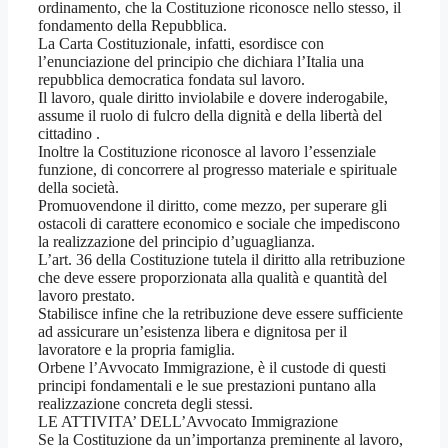
ordinamento, che la Costituzione riconosce nello stesso, il
fondamento della Repubblica.
La Carta Costituzionale, infatti, esordisce con
l’enunciazione del principio che dichiara l’Italia una
repubblica democratica fondata sul lavoro.
Il lavoro, quale diritto inviolabile e dovere inderogabile,
assume il ruolo di fulcro della dignità e della libertà del
cittadino .
Inoltre la Costituzione riconosce al lavoro l’essenziale
funzione, di concorrere al progresso materiale e spirituale
della società.
Promuovendone il diritto, come mezzo, per superare gli
ostacoli di carattere economico e sociale che impediscono
la realizzazione del principio d’uguaglianza.
L’art. 36 della Costituzione tutela il diritto alla retribuzione
che deve essere proporzionata alla qualità e quantità del
lavoro prestato.
Stabilisce infine che la retribuzione deve essere sufficiente
ad assicurare un’esistenza libera e dignitosa per il
lavoratore e la propria famiglia.
Orbene l’Avvocato Immigrazione, è il custode di questi
principi fondamentali e le sue prestazioni puntano alla
realizzazione concreta degli stessi.
LE ATTIVITA’ DELL’Avvocato Immigrazione
Se la Costituzione da un’importanza preminente al lavoro,