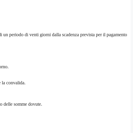
 un periodo di venti giorni dalla scadenza prevista per il pagamento
orno.
e la convalida.
nto delle somme dovute.