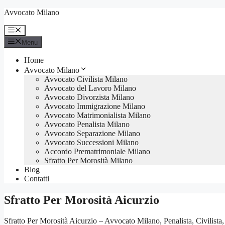
Vai
Avvocato Milano
al
contenuto
Menu
Menu
Home
Avvocato Milano
Avvocato Civilista Milano
Avvocato del Lavoro Milano
Avvocato Divorzista Milano
Avvocato Immigrazione Milano
Avvocato Matrimonialista Milano
Avvocato Penalista Milano
Avvocato Separazione Milano
Avvocato Successioni Milano
Accordo Prematrimoniale Milano
Sfratto Per Morosità Milano
Blog
Contatti
Sfratto Per Morosità Aicurzio
Sfratto Per Morosità Aicurzio – Avvocato Milano, Penalista, Civilista