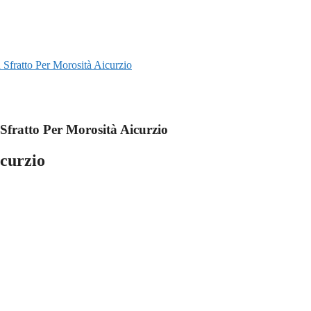
u Sfratto Per Morosità Aicurzio
Sfratto Per Morosità Aicurzio
icurzio