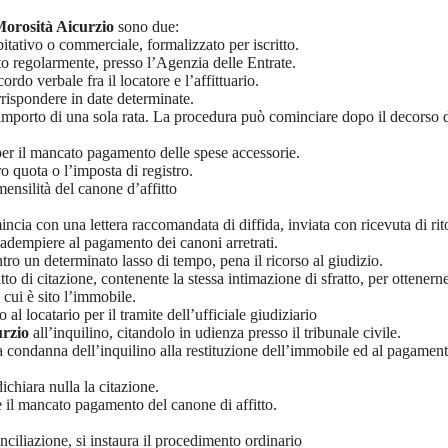
Morosità Aicurzio
sono due:
itativo o commerciale, formalizzato per iscritto.
rato regolarmente, presso l’Agenzia delle Entrate.
rdo verbale fra il locatore e l’affittuario.
rrispondere in date determinate.
mporto di una sola rata. La procedura può cominciare dopo il decorso di
er il mancato pagamento delle spese accessorie.
 quota o l’imposta di registro.
nsilità del canone d’affitto
ncia con una lettera raccomandata di diffida, inviata con ricevuta di rit
ad adempiere al pagamento dei canoni arretrati.
ntro un determinato lasso di tempo, pena il ricorso al giudizio.
tto di citazione, contenente la stessa intimazione di sfratto, per ottenern
 cui è sito l’immobile.
 al locatario per il tramite dell’ufficiale giudiziario
urzio
all’inquilino, citandolo in udienza presso il tribunale civile.
la condanna dell’inquilino alla restituzione dell’immobile ed al pagame
dichiara nulla la citazione.
e il mancato pagamento del canone di affitto.
nciliazione, si instaura il procedimento ordinario