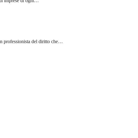
 di imprese di ogni…
n professionista del diritto che…