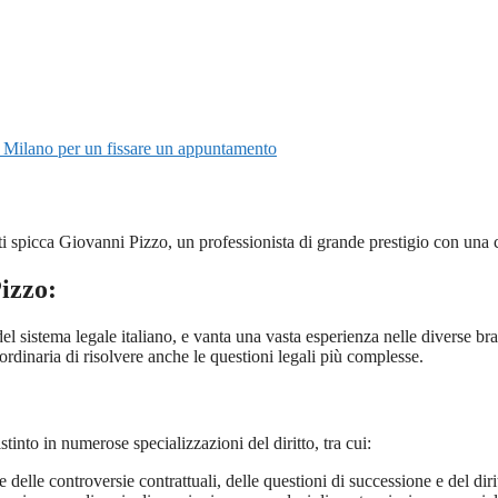
 Milano per un fissare un appuntamento
ocati spicca Giovanni Pizzo, un professionista di grande prestigio con una
izzo:
istema legale italiano, e vanta una vasta esperienza nelle diverse branc
aordinaria di risolvere anche le questioni legali più complesse.
into in numerose specializzazioni del diritto, tra cui:
lle controversie contrattuali, delle questioni di successione e del dirit