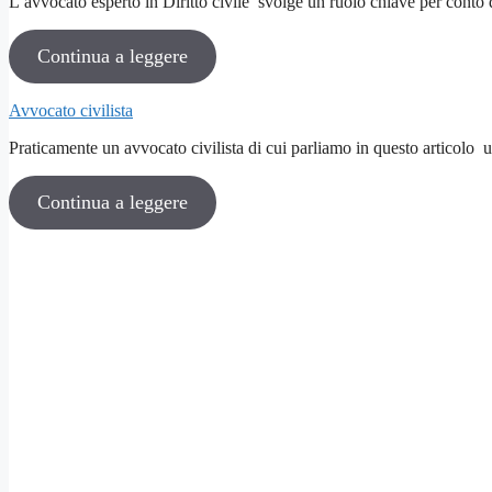
L’avvocato esperto in Diritto civile svolge un ruolo chiave per conto
Continua a leggere
Avvocato civilista
Praticamente un avvocato civilista di cui parliamo in questo articolo u
Continua a leggere