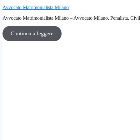
Avvocato Matrimonialista Milano
Avvocato Matrimonialista Milano – Avvocato Milano, Penalista, Civili
Continua a leggere