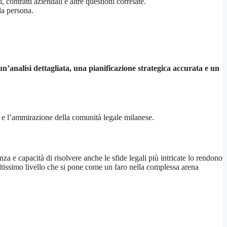
ontratti aziendali e altre questioni correlate.
 la persona.
’analisi dettagliata, una pianificazione strategica accurata e un
 e l’ammirazione della comunità legale milanese.
 e capacità di risolvere anche le sfide legali più intricate lo rendono
altissimo livello che si pone come un faro nella complessa arena