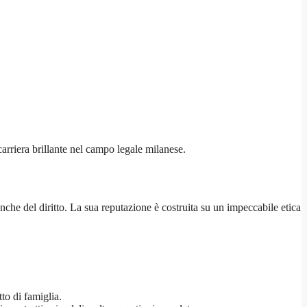
 carriera brillante nel campo legale milanese.
he del diritto. La sua reputazione è costruita su un impeccabile etica
to di famiglia.