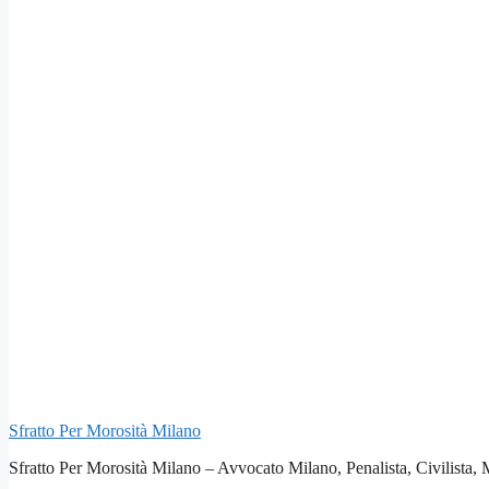
Sfratto Per Morosità Milano
Sfratto Per Morosità Milano – Avvocato Milano, Penalista, Civilista,