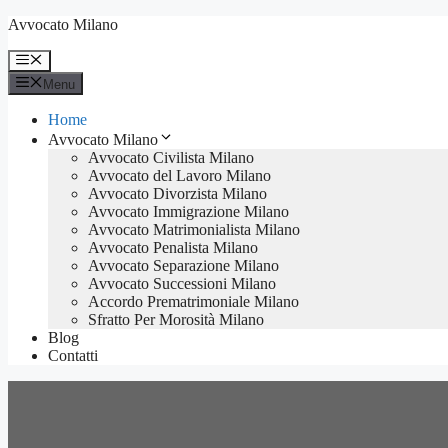
Vai
Avvocato Milano
al
contenuto
Menu
Menu
Home
Avvocato Milano
Avvocato Civilista Milano
Avvocato del Lavoro Milano
Avvocato Divorzista Milano
Avvocato Immigrazione Milano
Avvocato Matrimonialista Milano
Avvocato Penalista Milano
Avvocato Separazione Milano
Avvocato Successioni Milano
Accordo Prematrimoniale Milano
Sfratto Per Morosità Milano
Blog
Contatti