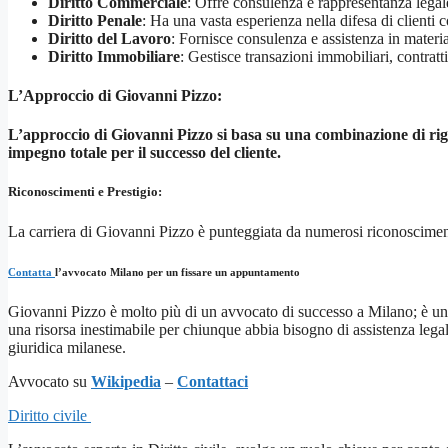
Diritto Commerciale
: Offre consulenza e rappresentanza legale
Diritto Penale
: Ha una vasta esperienza nella difesa di clienti c
Diritto del Lavoro
: Fornisce consulenza e assistenza in materia d
Diritto Immobiliare
: Gestisce transazioni immobiliari, contratti 
L’Approccio di Giovanni Pizzo:
L’approccio di Giovanni Pizzo si basa su una combinazione di rigo
impegno totale per il successo del cliente.
Riconoscimenti e Prestigio:
La carriera di Giovanni Pizzo è punteggiata da numerosi riconoscimen
Contatta
l’avvocato Milano per un fissare un appuntamento
Giovanni Pizzo è molto più di un avvocato di successo a Milano; è una 
una risorsa inestimabile per chiunque abbia bisogno di assistenza legal
giuridica milanese.
Avvocato su
Wikipedia
–
Contattaci
Diritto civile