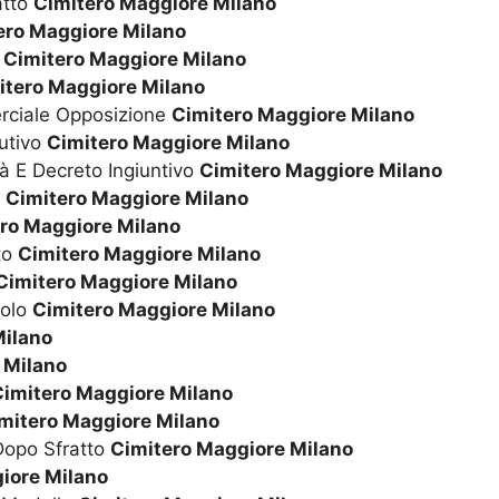
atto
Cimitero Maggiore Milano
ero Maggiore Milano
à
Cimitero Maggiore Milano
itero Maggiore Milano
rciale Opposizione
Cimitero Maggiore Milano
utivo
Cimitero Maggiore Milano
tà E Decreto Ingiuntivo
Cimitero Maggiore Milano
a
Cimitero Maggiore Milano
ro Maggiore Milano
to
Cimitero Maggiore Milano
Cimitero Maggiore Milano
uolo
Cimitero Maggiore Milano
Milano
 Milano
Cimitero Maggiore Milano
mitero Maggiore Milano
Dopo Sfratto
Cimitero Maggiore Milano
iore Milano