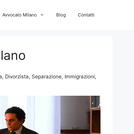
Avvocato Milano
Blog
Contatti
ilano
a, Divorzista, Separazione, Immigrazioni,