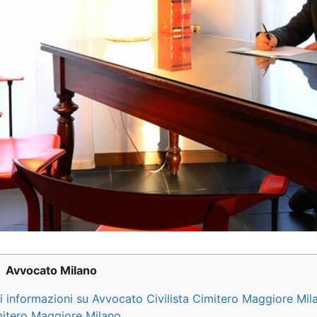
Avvocato Milano
ri informazioni su Avvocato Civilista Cimitero Maggiore Mil
imitero Maggiore Milano