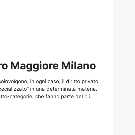
ero Maggiore Milano
coinvolgono, in ogni caso, il diritto privato.
pecializzato” in una determinata materia.
to-categorie, che fanno parte del più