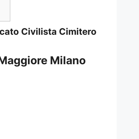
ato Civilista Cimitero
 Maggiore Milano