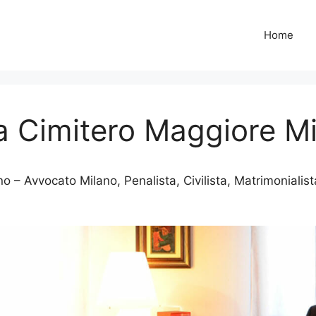
Home
ta Cimitero Maggiore M
o – Avvocato Milano, Penalista, Civilista, Matrimonialist