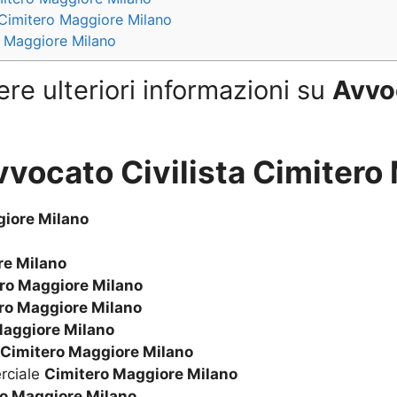
Cimitero Maggiore Milano
ro Maggiore Milano
ere ulteriori informazioni su
Avvoc
vvocato Civilista Cimitero
giore Milano
re Milano
ro Maggiore Milano
ro Maggiore Milano
Maggiore Milano
Cimitero Maggiore Milano
rciale
Cimitero Maggiore Milano
o Maggiore Milano