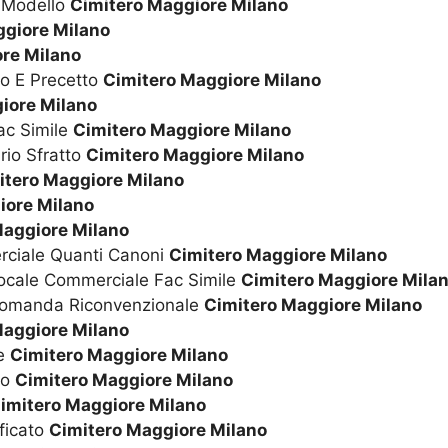
o Modello
Cimitero Maggiore Milano
ggiore Milano
re Milano
to E Precetto
Cimitero Maggiore Milano
iore Milano
ac Simile
Cimitero Maggiore Milano
rio Sfratto
Cimitero Maggiore Milano
itero Maggiore Milano
iore Milano
Maggiore Milano
rciale Quanti Canoni
Cimitero Maggiore Milano
Locale Commerciale Fac Simile
Cimitero Maggiore Mila
 Domanda Riconvenzionale
Cimitero Maggiore Milano
Maggiore Milano
le
Cimitero Maggiore Milano
to
Cimitero Maggiore Milano
imitero Maggiore Milano
ificato
Cimitero Maggiore Milano