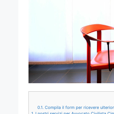
0.1.
Compila il form per ricevere ulterio
1.
I nostri servizi per Avvocato Civilista C