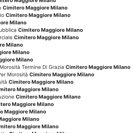
itero Maggiore Milano
Ho
Cimitero Maggiore Milano
rio
Cimitero Maggiore Milano
ore Milano
Pubblica
Cimitero Maggiore Milano
rciale
Cimitero Maggiore Milano
re Milano
iore Milano
ggiore Milano
 Morosità Termine Di Grazia
Cimitero Maggiore Milano
 Per Morosità
Cimitero Maggiore Milano
sità
Cimitero Maggiore Milano
mitero Maggiore Milano
cuzione
Cimitero Maggiore Milano
tero Maggiore Milano
ro Maggiore Milano
Maggiore Milano
mitero Maggiore Milano