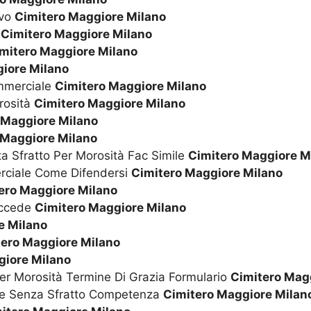
ivo
Cimitero Maggiore Milano
e
Cimitero Maggiore Milano
mitero Maggiore Milano
iore Milano
ommerciale
Cimitero Maggiore Milano
orosità
Cimitero Maggiore Milano
 Maggiore Milano
 Maggiore Milano
a Sfratto Per Morosità Fac Simile
Cimitero Maggiore M
rciale Come Difendersi
Cimitero Maggiore Milano
ero Maggiore Milano
uccede
Cimitero Maggiore Milano
e Milano
tero Maggiore Milano
giore Milano
er Morosità Termine Di Grazia Formulario
Cimitero Mag
one Senza Sfratto Competenza
Cimitero Maggiore Milan