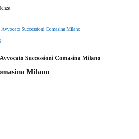
 su Avvocato Successioni Comasina Milano
o
Avvocato Successioni Comasina Milano
Comasina Milano