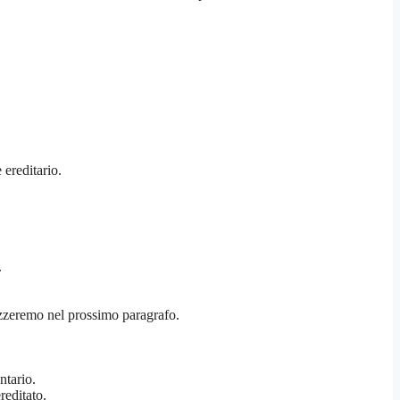
 ereditario.
.
lizzeremo nel prossimo paragrafo.
ntario.
reditato.