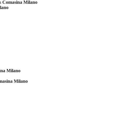
ia
Comasina Milano
lano
na Milano
asina Milano