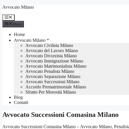
Vai
Avvocato Milano
al
contenuto
Menu
Menu
Home
Avvocato Milano
Avvocato Civilista Milano
Avvocato del Lavoro Milano
Avvocato Divorzista Milano
Avvocato Immigrazione Milano
Avvocato Matrimonialista Milano
Avvocato Penalista Milano
Avvocato Separazione Milano
Avvocato Successioni Milano
Accordo Prematrimoniale Milano
Sfratto Per Morosità Milano
Blog
Contatti
Avvocato Successioni Comasina Milano
Avvocato Successioni Comasina Milano – Avvocato Milano, Penalista, C