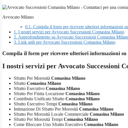
Avvocato Milano
0.1.
Compila il form per ricevere ulteriori informazioni
1.
I nostri servizi per Avvocato Successioni Comasina Milano
2.
Approfondimento su Avvocato Successioni Comasina Milan
3.
Link utili per Avvocato Successioni Comasina Milano
Compila il form per ricevere ulteriori informazioni su
I nostri servizi per
Avvocato Successioni 
Sfratto Per Morosità
Comasina Milano
Sfratto
Comasina Milano
Sfratto Esecutivo
Comasina Milano
Sfratto Per Finita Locazione
Comasina Milano
Contributo Unificato Sfratto
Comasina Milano
Sfratto Esecutivo Tempi
Comasina Milano
Intimazione Di Sfratto Per Morosità
Comasina Milano
Sfratto Per Morosità Locale Commerciale
Comasina Milano
Sfratto Per Morosità Tempi
Comasina Milano
Come Bloccare Uno Sfratto Esecutivo
Comasina Milano