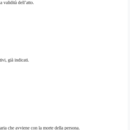
 validità dell’atto.
vi, già indicati.
taria che avviene con la morte della persona.