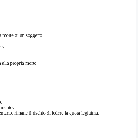
la morte di un soggetto.
to.
 alla propria morte.
o.
tamento.
ario, rimane il rischio di ledere la quota legittima.