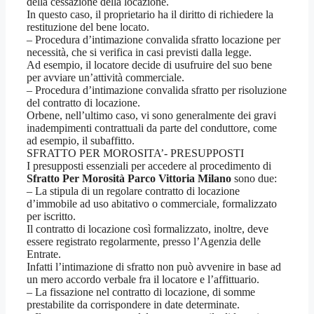
della cessazione della locazione.
In questo caso, il proprietario ha il diritto di richiedere la
restituzione del bene locato.
– Procedura d’intimazione convalida sfratto locazione per
necessità, che si verifica in casi previsti dalla legge.
Ad esempio, il locatore decide di usufruire del suo bene
per avviare un’attività commerciale.
– Procedura d’intimazione convalida sfratto per risoluzione
del contratto di locazione.
Orbene, nell’ultimo caso, vi sono generalmente dei gravi
inadempimenti contrattuali da parte del conduttore, come
ad esempio, il subaffitto.
SFRATTO PER MOROSITA’- PRESUPPOSTI
I presupposti essenziali per accedere al procedimento di
Sfratto Per Morosità Parco Vittoria Milano
sono due:
– La stipula di un regolare contratto di locazione
d’immobile ad uso abitativo o commerciale, formalizzato
per iscritto.
Il contratto di locazione così formalizzato, inoltre, deve
essere registrato regolarmente, presso l’Agenzia delle
Entrate.
Infatti l’intimazione di sfratto non può avvenire in base ad
un mero accordo verbale fra il locatore e l’affittuario.
– La fissazione nel contratto di locazione, di somme
prestabilite da corrispondere in date determinate.