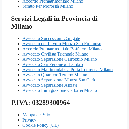
Accordo Prematrimoniale Milano
Sfratto Per Morosità Milano
Servizi Legali in Provincia di
Milano
Avvocato Successioni Carugate
Avvocato del Lavoro Monza San Fruttuoso
Accordo Prematrimoniale Boffalora Milano
Avvocato Civilista Triennale Milano
Avvocato Separazione Carrobbio Milano
Avvocato San Zenone al Lambro
Avvocato Matrimonialista Porta Lodovica Milano
Avvocato Quartiere Teramo Milano
Avvocato Separazione Monza San Carlo
Avvocato Separazione Albiate
Avvocato Immigrazione Cadorna Milano
P.IVA: 03289300964
Mappa del Sito
Privacy
Cookie Policy (UE)