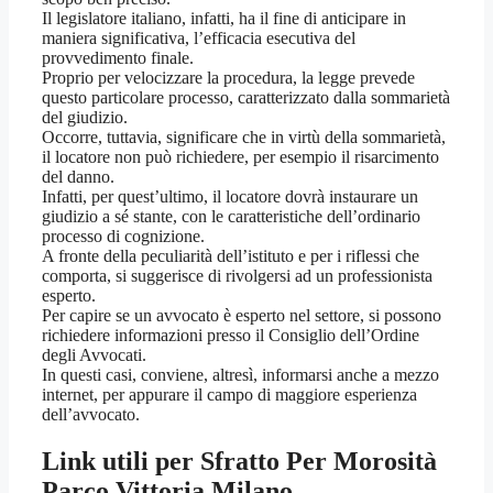
Il legislatore italiano, infatti, ha il fine di anticipare in
maniera significativa, l’efficacia esecutiva del
provvedimento finale.
Proprio per velocizzare la procedura, la legge prevede
questo particolare processo, caratterizzato dalla sommarietà
del giudizio.
Occorre, tuttavia, significare che in virtù della sommarietà,
il locatore non può richiedere, per esempio il risarcimento
del danno.
Infatti, per quest’ultimo, il locatore dovrà instaurare un
giudizio a sé stante, con le caratteristiche dell’ordinario
processo di cognizione.
A fronte della peculiarità dell’istituto e per i riflessi che
comporta, si suggerisce di rivolgersi ad un professionista
esperto.
Per capire se un avvocato è esperto nel settore, si possono
richiedere informazioni presso il Consiglio dell’Ordine
degli Avvocati.
In questi casi, conviene, altresì, informarsi anche a mezzo
internet, per appurare il campo di maggiore esperienza
dell’avvocato.
Link utili per
Sfratto Per Morosità
Parco Vittoria Milano