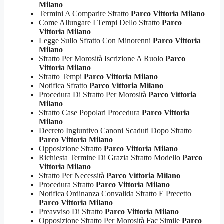
Milano
Termini A Comparire Sfratto
Parco Vittoria Milano
Come Allungare I Tempi Dello Sfratto
Parco
Vittoria Milano
Legge Sullo Sfratto Con Minorenni
Parco Vittoria
Milano
Sfratto Per Morosità Iscrizione A Ruolo
Parco
Vittoria Milano
Sfratto Tempi
Parco Vittoria Milano
Notifica Sfratto
Parco Vittoria Milano
Procedura Di Sfratto Per Morosità
Parco Vittoria
Milano
Sfratto Case Popolari Procedura
Parco Vittoria
Milano
Decreto Ingiuntivo Canoni Scaduti Dopo Sfratto
Parco Vittoria Milano
Opposizione Sfratto
Parco Vittoria Milano
Richiesta Termine Di Grazia Sfratto Modello
Parco
Vittoria Milano
Sfratto Per Necessità
Parco Vittoria Milano
Procedura Sfratto
Parco Vittoria Milano
Notifica Ordinanza Convalida Sfratto E Precetto
Parco Vittoria Milano
Preavviso Di Sfratto
Parco Vittoria Milano
Opposizione Sfratto Per Morosità Fac Simile
Parco