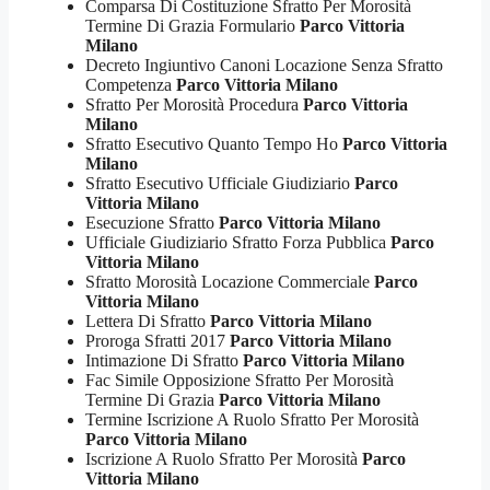
Comparsa Di Costituzione Sfratto Per Morosità
Termine Di Grazia Formulario
Parco Vittoria
Milano
Decreto Ingiuntivo Canoni Locazione Senza Sfratto
Competenza
Parco Vittoria Milano
Sfratto Per Morosità Procedura
Parco Vittoria
Milano
Sfratto Esecutivo Quanto Tempo Ho
Parco Vittoria
Milano
Sfratto Esecutivo Ufficiale Giudiziario
Parco
Vittoria Milano
Esecuzione Sfratto
Parco Vittoria Milano
Ufficiale Giudiziario Sfratto Forza Pubblica
Parco
Vittoria Milano
Sfratto Morosità Locazione Commerciale
Parco
Vittoria Milano
Lettera Di Sfratto
Parco Vittoria Milano
Proroga Sfratti 2017
Parco Vittoria Milano
Intimazione Di Sfratto
Parco Vittoria Milano
Fac Simile Opposizione Sfratto Per Morosità
Termine Di Grazia
Parco Vittoria Milano
Termine Iscrizione A Ruolo Sfratto Per Morosità
Parco Vittoria Milano
Iscrizione A Ruolo Sfratto Per Morosità
Parco
Vittoria Milano