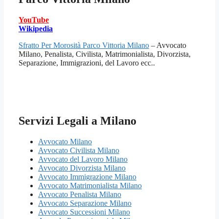
YouTube
Wikipedia
Sfratto Per Morosità Parco Vittoria Milano
– Avvocato
Milano, Penalista, Civilista, Matrimonialista, Divorzista,
Separazione, Immigrazioni, del Lavoro ecc..
Servizi Legali a Milano
Avvocato Milano
Avvocato Civilista Milano
Avvocato del Lavoro Milano
Avvocato Divorzista Milano
Avvocato Immigrazione Milano
Avvocato Matrimonialista Milano
Avvocato Penalista Milano
Avvocato Separazione Milano
Avvocato Successioni Milano