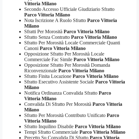
Vittoria Milano
Secondo Accesso Ufficiale Giudiziario Sfratto
Parco Vittoria Milano
Nota Iscrizione A Ruolo Sfratto
Parco Vittoria
Milano
Sfratti Per Morosità
Parco Vittoria Milano
Sfratto Senza Contratto
Parco Vittoria Milano
Sfratto Per Morosità Locale Commerciale Quanti
Canoni
Parco Vittoria Milano
Opposizione Sfratto Per Morosità Locale
Commerciale Fac Simile
Parco Vittoria Milano
Opposizione Sfratto Per Morosità Domanda
Riconvenzionale
Parco Vittoria Milano
Sfratto Finita Locazione
Parco Vittoria Milano
Sfratto Esecutivo Assistente Sociale
Parco Vittoria
Milano
Notifica Ordinanza Convalida Sfratto
Parco
Vittoria Milano
Convalida Di Sfratto Per Morosità
Parco Vittoria
Milano
Sfratto Per Morosità Contributo Unificato
Parco
Vittoria Milano
Sfratto Inquilino Disabile
Parco Vittoria Milano
Tempi Sfratto Commerciale
Parco Vittoria Milano
Precetto Su Convalida Di Sfratto
Parco Vittoria