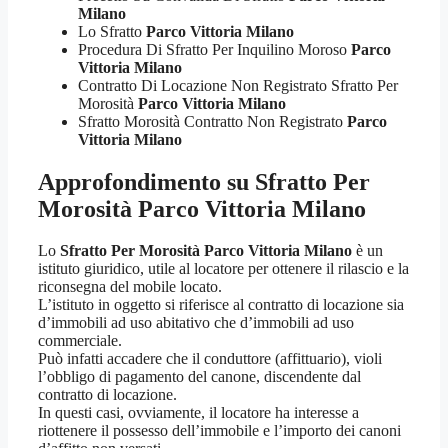
Milano
Lo Sfratto
Parco Vittoria Milano
Procedura Di Sfratto Per Inquilino Moroso
Parco
Vittoria Milano
Contratto Di Locazione Non Registrato Sfratto Per
Morosità
Parco Vittoria Milano
Sfratto Morosità Contratto Non Registrato
Parco
Vittoria Milano
Approfondimento su
Sfratto Per
Morosità Parco Vittoria Milano
Lo
Sfratto Per Morosità Parco Vittoria Milano
è un
istituto giuridico, utile al locatore per ottenere il rilascio e la
riconsegna del mobile locato.
L’istituto in oggetto si riferisce al contratto di locazione sia
d’immobili ad uso abitativo che d’immobili ad uso
commerciale.
Può infatti accadere che il conduttore (affittuario), violi
l’obbligo di pagamento del canone, discendente dal
contratto di locazione.
In questi casi, ovviamente, il locatore ha interesse a
riottenere il possesso dell’immobile e l’importo dei canoni