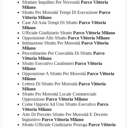
Sfrattare Inquilino Per Necessità
Parco Vittoria
Milano
Sfratto Per Morosità Tempi Di Esecuzione
Parco
Vittoria Milano
Case All Asta Tempi Di Sfratto
Parco Vittoria
Milano
Ufficiale Giudiziario Sfratto
Parco Vittoria Milano
Opposizione Allo Sfratto
Parco Vittoria Milano
Intimazione Sfratto Per Morosità
Parco Vittoria
Milano
Procedimento Per Convalida Di Sfratto
Parco
Vittoria Milano
Sfratto Esecutivo Carabinieri
Parco Vittoria
Milano
Opposizione A Sfratto Per Morosità
Parco Vittoria
Milano
Lettera Di Sfratto Per Morosità
Parco Vittoria
Milano
Sfratto Per Morosità Locale Commerciale
Opposizione
Parco Vittoria Milano
Come Opporsi Ad Uno Sfratto Esecutivo
Parco
Vittoria Milano
Atto Di Precetto Sfratto Per Morosità E Decreto
Ingiuntivo
Parco Vittoria Milano
Sfratto Ufficiale Giudiziario Proroga
Parco Vittoria