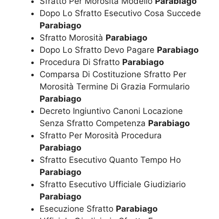
Sfratto Per Morosità Modello
Parabiago
Dopo Lo Sfratto Esecutivo Cosa Succede
Parabiago
Sfratto Morosità
Parabiago
Dopo Lo Sfratto Devo Pagare
Parabiago
Procedura Di Sfratto
Parabiago
Comparsa Di Costituzione Sfratto Per
Morosità Termine Di Grazia Formulario
Parabiago
Decreto Ingiuntivo Canoni Locazione
Senza Sfratto Competenza
Parabiago
Sfratto Per Morosità Procedura
Parabiago
Sfratto Esecutivo Quanto Tempo Ho
Parabiago
Sfratto Esecutivo Ufficiale Giudiziario
Parabiago
Esecuzione Sfratto
Parabiago