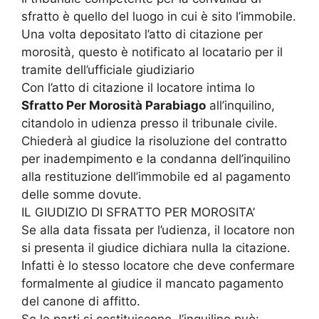
sfratto è quello del luogo in cui è sito l’immobile.
Una volta depositato l’atto di citazione per
morosità, questo è notificato al locatario per il
tramite dell’ufficiale giudiziario
Con l’atto di citazione il locatore intima lo
Sfratto Per Morosità Parabiago
all’inquilino,
citandolo in udienza presso il tribunale civile.
Chiederà al giudice la risoluzione del contratto
per inadempimento e la condanna dell’inquilino
alla restituzione dell’immobile ed al pagamento
delle somme dovute.
IL GIUDIZIO DI SFRATTO PER MOROSITA’
Se alla data fissata per l’udienza, il locatore non
si presenta il giudice dichiara nulla la citazione.
Infatti è lo stesso locatore che deve confermare
formalmente al giudice il mancato pagamento
del canone di affitto.
Se le parti si costituiscono, l’inquilino può: