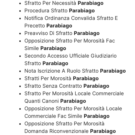
Sfratto Per Necessità
Parabiago
Procedura Sfratto
Parabiago
Notifica Ordinanza Convalida Sfratto E
Precetto
Parabiago
Preavviso Di Sfratto
Parabiago
Opposizione Sfratto Per Morosità Fac
Simile
Parabiago
Secondo Accesso Ufficiale Giudiziario
Sfratto
Parabiago
Nota Iscrizione A Ruolo Sfratto
Parabiago
Sfratti Per Morosità
Parabiago
Sfratto Senza Contratto
Parabiago
Sfratto Per Morosità Locale Commerciale
Quanti Canoni
Parabiago
Opposizione Sfratto Per Morosità Locale
Commerciale Fac Simile
Parabiago
Opposizione Sfratto Per Morosità
Domanda Riconvenzionale
Parabiago