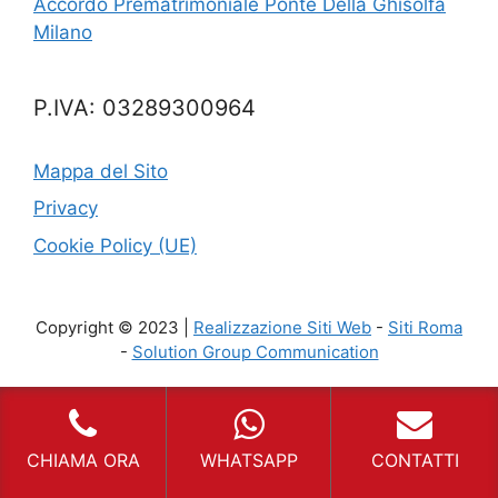
Accordo Prematrimoniale Ponte Della Ghisolfa
Milano
P.IVA: 03289300964
Mappa del Sito
Privacy
Cookie Policy (UE)
Copyright © 2023 |
Realizzazione Siti Web
-
Siti Roma
-
Solution Group Communication
CHIAMA ORA
WHATSAPP
CONTATTI