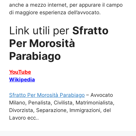
anche a mezzo internet, per appurare il campo
di maggiore esperienza dell’avvocato.
Link utili per
Sfratto
Per Morosità
Parabiago
YouTube
Wikipedia
Sfratto Per Morosità Parabiago
– Avvocato
Milano, Penalista, Civilista, Matrimonialista,
Divorzista, Separazione, Immigrazioni, del
Lavoro ecc..