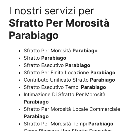
I nostri servizi per
Sfratto Per Morosità
Parabiago
Sfratto Per Morosità
Parabiago
Sfratto
Parabiago
Sfratto Esecutivo
Parabiago
Sfratto Per Finita Locazione
Parabiago
Contributo Unificato Sfratto
Parabiago
Sfratto Esecutivo Tempi
Parabiago
Intimazione Di Sfratto Per Morosità
Parabiago
Sfratto Per Morosità Locale Commerciale
Parabiago
Sfratto Per Morosità Tempi
Parabiago