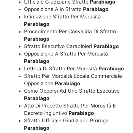
Ufficiale Giudiziario Sfratto
Parabiago
Opposizione Allo Sfratto
Parabiago
Intimazione Sfratto Per Morosità
Parabiago
Procedimento Per Convalida Di Sfratto
Parabiago
Sfratto Esecutivo Carabinieri
Parabiago
Opposizione A Sfratto Per Morosità
Parabiago
Lettera Di Sfratto Per Morosità
Parabiago
Sfratto Per Morosità Locale Commerciale
Opposizione
Parabiago
Come Opporsi Ad Uno Sfratto Esecutivo
Parabiago
Atto Di Precetto Sfratto Per Morosità E
Decreto Ingiuntivo
Parabiago
Sfratto Ufficiale Giudiziario Proroga
Parabiago