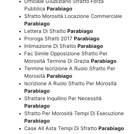
Ufficiale Giudiziario Sfratto Forza
Pubblica
Parabiago
Sfratto Morosità Locazione Commerciale
Parabiago
Lettera Di Sfratto
Parabiago
Proroga Sfratti 2017
Parabiago
Intimazione Di Sfratto
Parabiago
Fac Simile Opposizione Sfratto Per
Morosità Termine Di Grazia
Parabiago
Termine Iscrizione A Ruolo Sfratto Per
Morosità
Parabiago
Iscrizione A Ruolo Sfratto Per Morosità
Parabiago
Sfrattare Inquilino Per Necessità
Parabiago
Sfratto Per Morosità Tempi Di Esecuzione
Parabiago
Case All Asta Tempi Di Sfratto
Parabiago