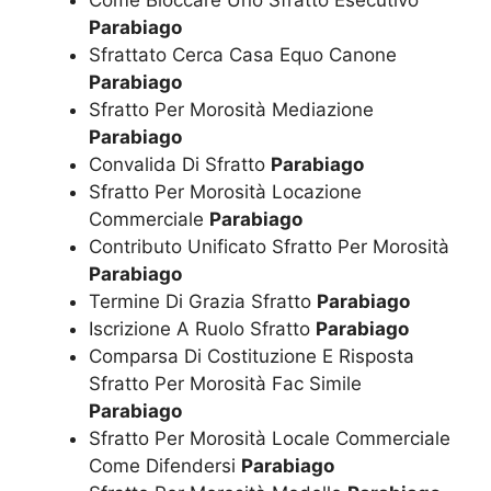
Come Bloccare Uno Sfratto Esecutivo
Parabiago
Sfrattato Cerca Casa Equo Canone
Parabiago
Sfratto Per Morosità Mediazione
Parabiago
Convalida Di Sfratto
Parabiago
Sfratto Per Morosità Locazione
Commerciale
Parabiago
Contributo Unificato Sfratto Per Morosità
Parabiago
Termine Di Grazia Sfratto
Parabiago
Iscrizione A Ruolo Sfratto
Parabiago
Comparsa Di Costituzione E Risposta
Sfratto Per Morosità Fac Simile
Parabiago
Sfratto Per Morosità Locale Commerciale
Come Difendersi
Parabiago