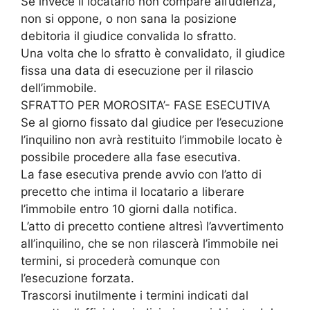
Se invece il locatario non compare all’udienza,
non si oppone, o non sana la posizione
debitoria il giudice convalida lo sfratto.
Una volta che lo sfratto è convalidato, il giudice
fissa una data di esecuzione per il rilascio
dell’immobile.
SFRATTO PER MOROSITA’- FASE ESECUTIVA
Se al giorno fissato dal giudice per l’esecuzione
l’inquilino non avrà restituito l’immobile locato è
possibile procedere alla fase esecutiva.
La fase esecutiva prende avvio con l’atto di
precetto che intima il locatario a liberare
l’immobile entro 10 giorni dalla notifica.
L’atto di precetto contiene altresì l’avvertimento
all’inquilino, che se non rilascerà l’immobile nei
termini, si procederà comunque con
l’esecuzione forzata.
Trascorsi inutilmente i termini indicati dal