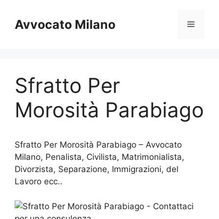
Vai
al
Avvocato Milano
Menu
contenuto
Sfratto Per
Morosità Parabiago
Sfratto Per Morosità Parabiago – Avvocato
Milano, Penalista, Civilista, Matrimonialista,
Divorzista, Separazione, Immigrazioni, del
Lavoro ecc..