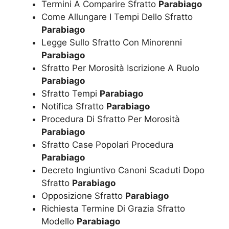
Termini A Comparire Sfratto
Parabiago
Come Allungare I Tempi Dello Sfratto
Parabiago
Legge Sullo Sfratto Con Minorenni
Parabiago
Sfratto Per Morosità Iscrizione A Ruolo
Parabiago
Sfratto Tempi
Parabiago
Notifica Sfratto
Parabiago
Procedura Di Sfratto Per Morosità
Parabiago
Sfratto Case Popolari Procedura
Parabiago
Decreto Ingiuntivo Canoni Scaduti Dopo
Sfratto
Parabiago
Opposizione Sfratto
Parabiago
Richiesta Termine Di Grazia Sfratto
Modello
Parabiago