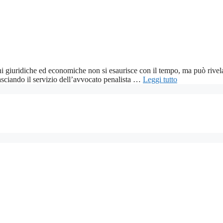
i giuridiche ed economiche non si esaurisce con il tempo, ma può rivelars
 lasciando il servizio dell’avvocato penalista …
Leggi tutto