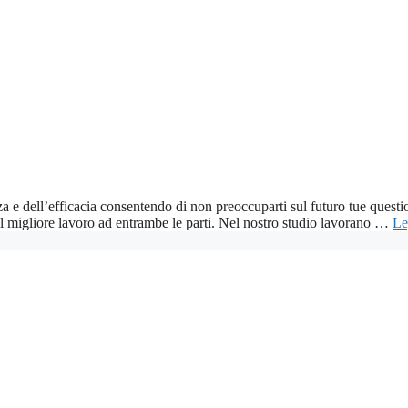
nza e dell’efficacia consentendo di non preoccuparti sul futuro tue questio
 il migliore lavoro ad entrambe le parti. Nel nostro studio lavorano …
Le