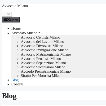
Vai
Avvocato Milano
al
contenuto
Menu
Menu
Home
Avvocato Milano
Avvocato Civilista Milano
Avvocato del Lavoro Milano
Avvocato Divorzista Milano
Avvocato Immigrazione Milano
Avvocato Matrimonialista Milano
Avvocato Penalista Milano
Avvocato Separazione Milano
Avvocato Successioni Milano
Accordo Prematrimoniale Milano
Sfratto Per Morosità Milano
Blog
Contatti
Blog