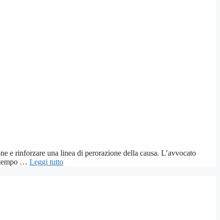
one e rinforzare una linea di perorazione della causa. L’avvocato
di tempo …
Leggi tutto