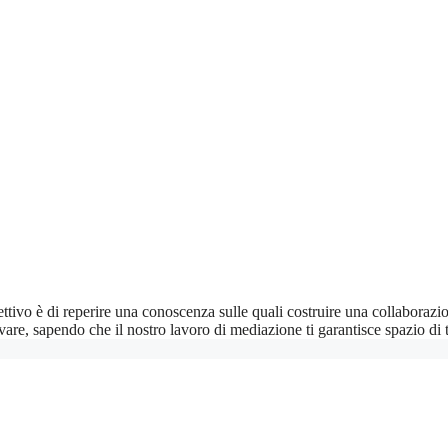
ettivo è di reperire una conoscenza sulle quali costruire una collaborazi
ovare, sapendo che il nostro lavoro di mediazione ti garantisce spazio 