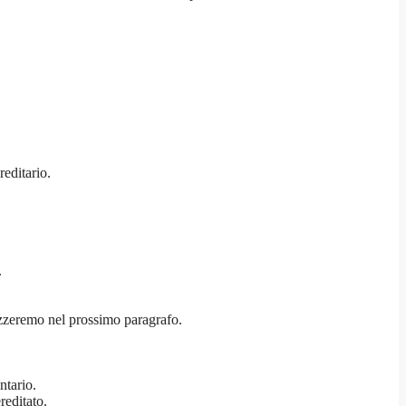
reditario.
.
lizzeremo nel prossimo paragrafo.
ntario.
reditato.