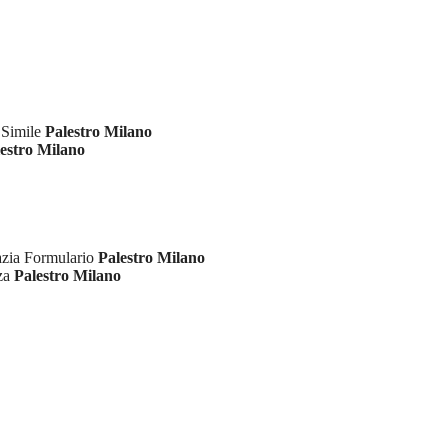
 Simile
Palestro Milano
estro Milano
azia Formulario
Palestro Milano
nza
Palestro Milano