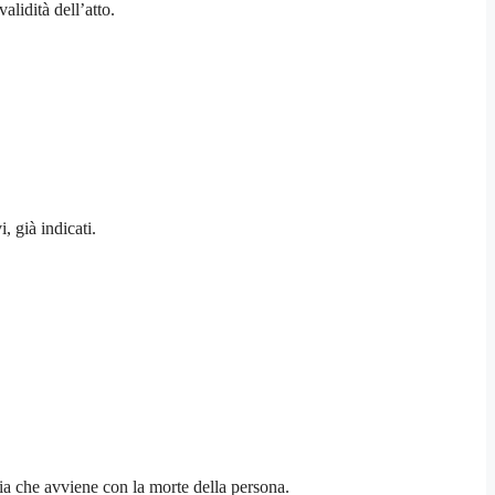
alidità dell’atto.
 già indicati.
ria che avviene con la morte della persona.