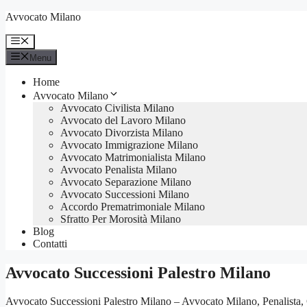
Vai
Avvocato Milano
al
contenuto
Menu
Menu
Home
Avvocato Milano
Avvocato Civilista Milano
Avvocato del Lavoro Milano
Avvocato Divorzista Milano
Avvocato Immigrazione Milano
Avvocato Matrimonialista Milano
Avvocato Penalista Milano
Avvocato Separazione Milano
Avvocato Successioni Milano
Accordo Prematrimoniale Milano
Sfratto Per Morosità Milano
Blog
Contatti
Avvocato Successioni Palestro Milano
Avvocato Successioni Palestro Milano – Avvocato Milano, Penalista, C