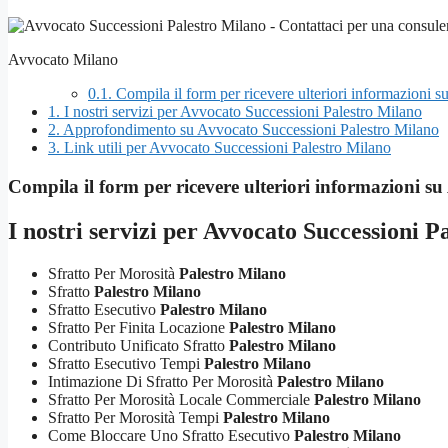
Avvocato Milano
0.1.
Compila il form per ricevere ulteriori informazioni 
1.
I nostri servizi per Avvocato Successioni Palestro Milano
2.
Approfondimento su Avvocato Successioni Palestro Milano
3.
Link utili per Avvocato Successioni Palestro Milano
Compila il form per ricevere ulteriori informazioni su
I nostri servizi per
Avvocato Successioni P
Sfratto Per Morosità
Palestro Milano
Sfratto
Palestro Milano
Sfratto Esecutivo
Palestro Milano
Sfratto Per Finita Locazione
Palestro Milano
Contributo Unificato Sfratto
Palestro Milano
Sfratto Esecutivo Tempi
Palestro Milano
Intimazione Di Sfratto Per Morosità
Palestro Milano
Sfratto Per Morosità Locale Commerciale
Palestro Milano
Sfratto Per Morosità Tempi
Palestro Milano
Come Bloccare Uno Sfratto Esecutivo
Palestro Milano