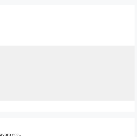
avoro ecc..