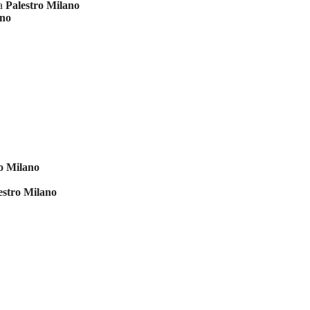
ia
Palestro Milano
ano
o Milano
estro Milano