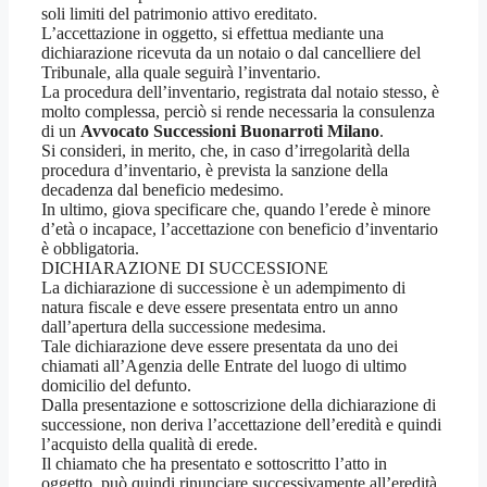
soli limiti del patrimonio attivo ereditato.
L’accettazione in oggetto, si effettua mediante una
dichiarazione ricevuta da un notaio o dal cancelliere del
Tribunale, alla quale seguirà l’inventario.
La procedura dell’inventario, registrata dal notaio stesso, è
molto complessa, perciò si rende necessaria la consulenza
di un
Avvocato Successioni Buonarroti Milano
.
Si consideri, in merito, che, in caso d’irregolarità della
procedura d’inventario, è prevista la sanzione della
decadenza dal beneficio medesimo.
In ultimo, giova specificare che, quando l’erede è minore
d’età o incapace, l’accettazione con beneficio d’inventario
è obbligatoria.
DICHIARAZIONE DI SUCCESSIONE
La dichiarazione di successione è un adempimento di
natura fiscale e deve essere presentata entro un anno
dall’apertura della successione medesima.
Tale dichiarazione deve essere presentata da uno dei
chiamati all’Agenzia delle Entrate del luogo di ultimo
domicilio del defunto.
Dalla presentazione e sottoscrizione della dichiarazione di
successione, non deriva l’accettazione dell’eredità e quindi
l’acquisto della qualità di erede.
Il chiamato che ha presentato e sottoscritto l’atto in
oggetto, può quindi rinunciare successivamente all’eredità