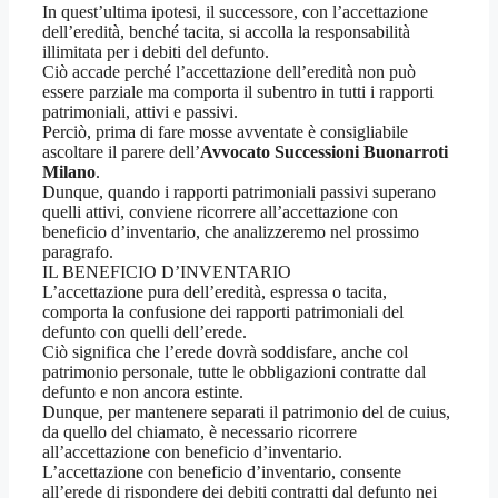
In quest’ultima ipotesi, il successore, con l’accettazione
dell’eredità, benché tacita, si accolla la responsabilità
illimitata per i debiti del defunto.
Ciò accade perché l’accettazione dell’eredità non può
essere parziale ma comporta il subentro in tutti i rapporti
patrimoniali, attivi e passivi.
Perciò, prima di fare mosse avventate è consigliabile
ascoltare il parere dell’
Avvocato Successioni Buonarroti
Milano
.
Dunque, quando i rapporti patrimoniali passivi superano
quelli attivi, conviene ricorrere all’accettazione con
beneficio d’inventario, che analizzeremo nel prossimo
paragrafo.
IL BENEFICIO D’INVENTARIO
L’accettazione pura dell’eredità, espressa o tacita,
comporta la confusione dei rapporti patrimoniali del
defunto con quelli dell’erede.
Ciò significa che l’erede dovrà soddisfare, anche col
patrimonio personale, tutte le obbligazioni contratte dal
defunto e non ancora estinte.
Dunque, per mantenere separati il patrimonio del de cuius,
da quello del chiamato, è necessario ricorrere
all’accettazione con beneficio d’inventario.
L’accettazione con beneficio d’inventario, consente
all’erede di rispondere dei debiti contratti dal defunto nei