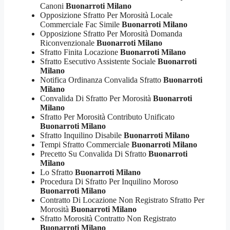
Canoni
Buonarroti Milano
Opposizione Sfratto Per Morosità Locale
Commerciale Fac Simile
Buonarroti Milano
Opposizione Sfratto Per Morosità Domanda
Riconvenzionale
Buonarroti Milano
Sfratto Finita Locazione
Buonarroti Milano
Sfratto Esecutivo Assistente Sociale
Buonarroti
Milano
Notifica Ordinanza Convalida Sfratto
Buonarroti
Milano
Convalida Di Sfratto Per Morosità
Buonarroti
Milano
Sfratto Per Morosità Contributo Unificato
Buonarroti Milano
Sfratto Inquilino Disabile
Buonarroti Milano
Tempi Sfratto Commerciale
Buonarroti Milano
Precetto Su Convalida Di Sfratto
Buonarroti
Milano
Lo Sfratto
Buonarroti Milano
Procedura Di Sfratto Per Inquilino Moroso
Buonarroti Milano
Contratto Di Locazione Non Registrato Sfratto Per
Morosità
Buonarroti Milano
Sfratto Morosità Contratto Non Registrato
Buonarroti Milano