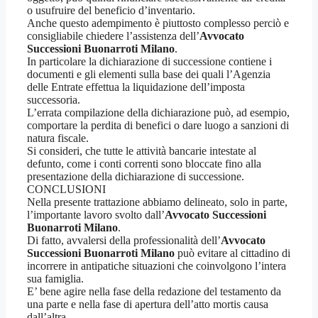
o usufruire del beneficio d’inventario.
Anche questo adempimento è piuttosto complesso perciò e
consigliabile chiedere l’assistenza dell’
Avvocato
Successioni Buonarroti Milano
.
In particolare la dichiarazione di successione contiene i
documenti e gli elementi sulla base dei quali l’Agenzia
delle Entrate effettua la liquidazione dell’imposta
successoria.
L’errata compilazione della dichiarazione può, ad esempio,
comportare la perdita di benefici o dare luogo a sanzioni di
natura fiscale.
Si consideri, che tutte le attività bancarie intestate al
defunto, come i conti correnti sono bloccate fino alla
presentazione della dichiarazione di successione.
CONCLUSIONI
Nella presente trattazione abbiamo delineato, solo in parte,
l’importante lavoro svolto dall’
Avvocato Successioni
Buonarroti Milano
.
Di fatto, avvalersi della professionalità dell’
Avvocato
Successioni Buonarroti Milano
può evitare al cittadino di
incorrere in antipatiche situazioni che coinvolgono l’intera
sua famiglia.
E’ bene agire nella fase della redazione del testamento da
una parte e nella fase di apertura dell’atto mortis causa
dall’altra.