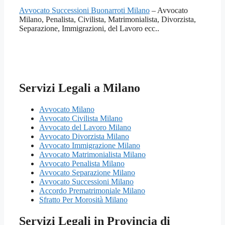
Avvocato Successioni Buonarroti Milano
– Avvocato
Milano, Penalista, Civilista, Matrimonialista, Divorzista,
Separazione, Immigrazioni, del Lavoro ecc..
Servizi Legali a Milano
Avvocato Milano
Avvocato Civilista Milano
Avvocato del Lavoro Milano
Avvocato Divorzista Milano
Avvocato Immigrazione Milano
Avvocato Matrimonialista Milano
Avvocato Penalista Milano
Avvocato Separazione Milano
Avvocato Successioni Milano
Accordo Prematrimoniale Milano
Sfratto Per Morosità Milano
Servizi Legali in Provincia di