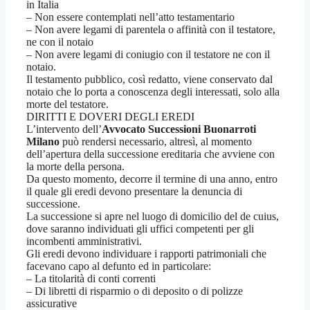
in Italia
– Non essere contemplati nell’atto testamentario
– Non avere legami di parentela o affinità con il testatore,
ne con il notaio
– Non avere legami di coniugio con il testatore ne con il
notaio.
Il testamento pubblico, così redatto, viene conservato dal
notaio che lo porta a conoscenza degli interessati, solo alla
morte del testatore.
DIRITTI E DOVERI DEGLI EREDI
L’intervento dell’
Avvocato Successioni Buonarroti
Milano
può rendersi necessario, altresì, al momento
dell’apertura della successione ereditaria che avviene con
la morte della persona.
Da questo momento, decorre il termine di una anno, entro
il quale gli eredi devono presentare la denuncia di
successione.
La successione si apre nel luogo di domicilio del de cuius,
dove saranno individuati gli uffici competenti per gli
incombenti amministrativi.
Gli eredi devono individuare i rapporti patrimoniali che
facevano capo al defunto ed in particolare:
– La titolarità di conti correnti
– Di libretti di risparmio o di deposito o di polizze
assicurative