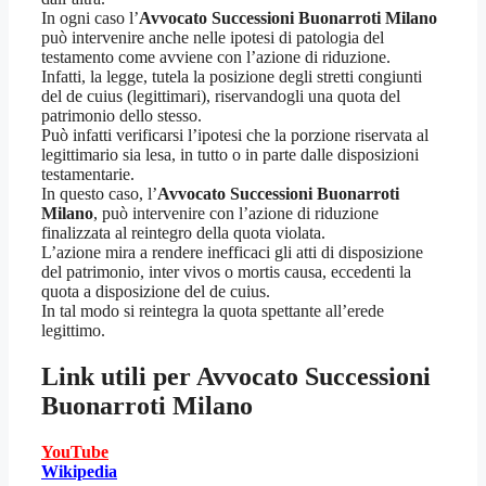
In ogni caso l’
Avvocato Successioni Buonarroti Milano
può intervenire anche nelle ipotesi di patologia del
testamento come avviene con l’azione di riduzione.
Infatti, la legge, tutela la posizione degli stretti congiunti
del de cuius (legittimari), riservandogli una quota del
patrimonio dello stesso.
Può infatti verificarsi l’ipotesi che la porzione riservata al
legittimario sia lesa, in tutto o in parte dalle disposizioni
testamentarie.
In questo caso, l’
Avvocato Successioni Buonarroti
Milano
, può intervenire con l’azione di riduzione
finalizzata al reintegro della quota violata.
L’azione mira a rendere inefficaci gli atti di disposizione
del patrimonio, inter vivos o mortis causa, eccedenti la
quota a disposizione del de cuius.
In tal modo si reintegra la quota spettante all’erede
legittimo.
Link utili per
Avvocato Successioni
Buonarroti Milano
YouTube
Wikipedia