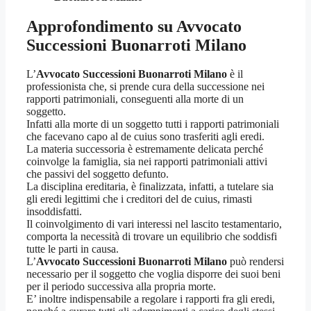
Approfondimento su
Avvocato
Successioni Buonarroti Milano
L’
Avvocato Successioni Buonarroti Milano
è il
professionista che, si prende cura della successione nei
rapporti patrimoniali, conseguenti alla morte di un
soggetto.
Infatti alla morte di un soggetto tutti i rapporti patrimoniali
che facevano capo al de cuius sono trasferiti agli eredi.
La materia successoria è estremamente delicata perché
coinvolge la famiglia, sia nei rapporti patrimoniali attivi
che passivi del soggetto defunto.
La disciplina ereditaria, è finalizzata, infatti, a tutelare sia
gli eredi legittimi che i creditori del de cuius, rimasti
insoddisfatti.
Il coinvolgimento di vari interessi nel lascito testamentario,
comporta la necessità di trovare un equilibrio che soddisfi
tutte le parti in causa.
L’
Avvocato Successioni Buonarroti Milano
può rendersi
necessario per il soggetto che voglia disporre dei suoi beni
per il periodo successiva alla propria morte.
E’ inoltre indispensabile a regolare i rapporti fra gli eredi,