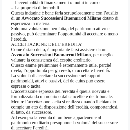
– L’eventualità di finanziamenti o mutui in corso
– La proprietà di immobili
Questa indagine è bene farla scrupolosamente con l’ausilio
di un
Avvocato Successioni Buonarroti Milano
dotato di
esperienza in materia.
Solo una valutazione ben fatta, del patrimonio attivo e
passivo, può determinare l’opportunità di accettare o meno
l’eredità.
ACCETTAZIONE DELL’EREDITA’
Come è stato detto, è importante farsi assistere da un
Avvocato Successioni Buonarroti Milano
, per meglio
valutare la consistenza del cespite ereditario.
Questo esame preliminare è estremamente utile, perché
rivela, l’opportunità per gli eredi, di accettare l’eredità.
La volontà di accettare la successione nei rapporti
patrimoniali, attivi e passivi, del de cuius può essere
espressa o tacita.
L’accettazione espressa dell’eredita è quella ricevuta e
formalizzata da un notaio o dal cancelliere del tribunale.
Mentre l’accettazione tacita si realizza quando il chiamato
compie un atto di disposizione dell’eredità, comportandosi,
di fatto, da successore.
Ad esempio la vendita di un bene appartenente al
patrimonio ereditario presuppone la volontà del successore
di accettare l’eredità.