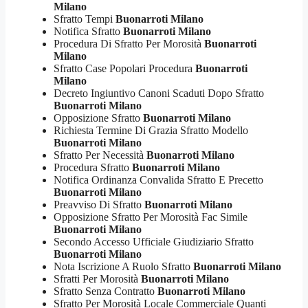
Milano
Sfratto Tempi
Buonarroti Milano
Notifica Sfratto
Buonarroti Milano
Procedura Di Sfratto Per Morosità
Buonarroti
Milano
Sfratto Case Popolari Procedura
Buonarroti
Milano
Decreto Ingiuntivo Canoni Scaduti Dopo Sfratto
Buonarroti Milano
Opposizione Sfratto
Buonarroti Milano
Richiesta Termine Di Grazia Sfratto Modello
Buonarroti Milano
Sfratto Per Necessità
Buonarroti Milano
Procedura Sfratto
Buonarroti Milano
Notifica Ordinanza Convalida Sfratto E Precetto
Buonarroti Milano
Preavviso Di Sfratto
Buonarroti Milano
Opposizione Sfratto Per Morosità Fac Simile
Buonarroti Milano
Secondo Accesso Ufficiale Giudiziario Sfratto
Buonarroti Milano
Nota Iscrizione A Ruolo Sfratto
Buonarroti Milano
Sfratti Per Morosità
Buonarroti Milano
Sfratto Senza Contratto
Buonarroti Milano
Sfratto Per Morosità Locale Commerciale Quanti