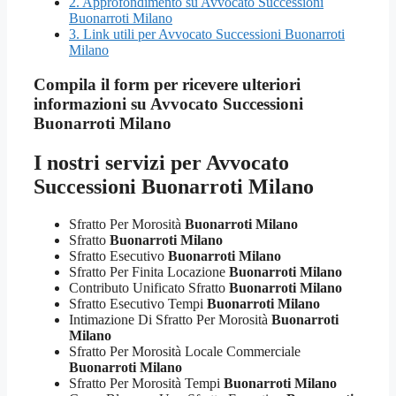
2.
Approfondimento su Avvocato Successioni
Buonarroti Milano
3.
Link utili per Avvocato Successioni Buonarroti
Milano
Compila il form per ricevere ulteriori
informazioni su
Avvocato Successioni
Buonarroti Milano
I nostri servizi per
Avvocato
Successioni Buonarroti Milano
Sfratto Per Morosità
Buonarroti Milano
Sfratto
Buonarroti Milano
Sfratto Esecutivo
Buonarroti Milano
Sfratto Per Finita Locazione
Buonarroti Milano
Contributo Unificato Sfratto
Buonarroti Milano
Sfratto Esecutivo Tempi
Buonarroti Milano
Intimazione Di Sfratto Per Morosità
Buonarroti
Milano
Sfratto Per Morosità Locale Commerciale
Buonarroti Milano
Sfratto Per Morosità Tempi
Buonarroti Milano