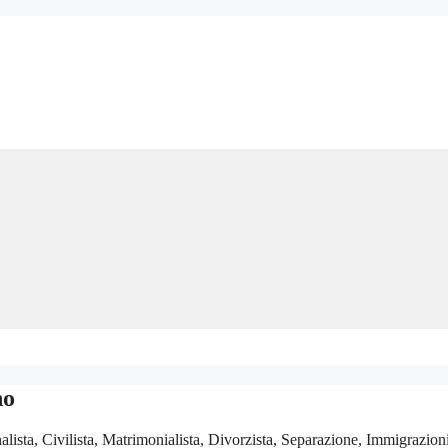
no
sta, Civilista, Matrimonialista, Divorzista, Separazione, Immigrazioni