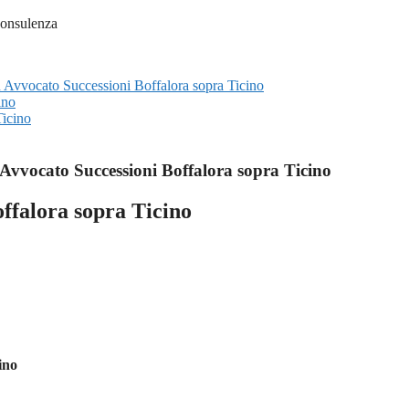
su Avvocato Successioni Boffalora sopra Ticino
ino
icino
Avvocato Successioni Boffalora sopra Ticino
ffalora sopra Ticino
ino