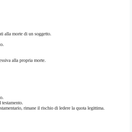
ti alla morte di un soggetto.
to.
essiva alla propria morte.
o.
el testamento.
amentario, rimane il rischio di ledere la quota legittima.