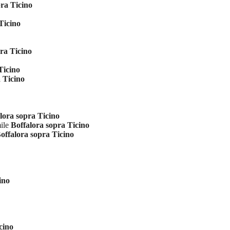
pra Ticino
Ticino
ra Ticino
Ticino
 Ticino
lora sopra Ticino
mile
Boffalora sopra Ticino
offalora sopra Ticino
ino
cino