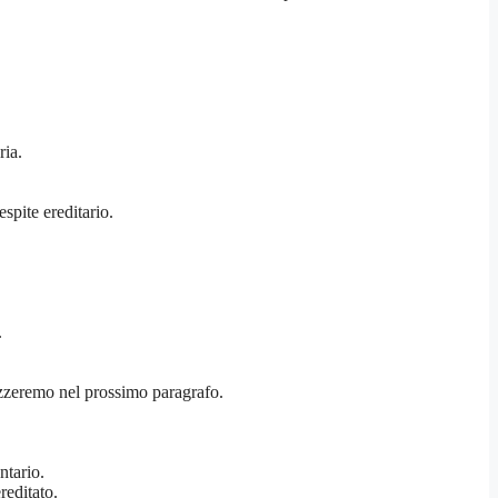
ria.
espite ereditario.
.
lizzeremo nel prossimo paragrafo.
ntario.
reditato.