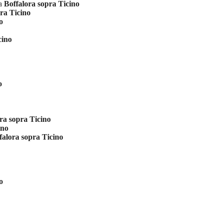
ia
Boffalora sopra Ticino
ra Ticino
o
cino
o
ra sopra Ticino
ino
falora sopra Ticino
o