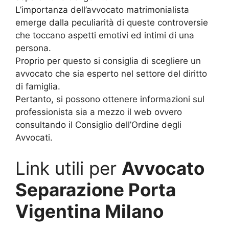
L’importanza dell’avvocato matrimonialista
emerge dalla peculiarità di queste controversie
che toccano aspetti emotivi ed intimi di una
persona.
Proprio per questo si consiglia di scegliere un
avvocato che sia esperto nel settore del diritto
di famiglia.
Pertanto, si possono ottenere informazioni sul
professionista sia a mezzo il web ovvero
consultando il Consiglio dell’Ordine degli
Avvocati.
Link utili per
Avvocato
Separazione Porta
Vigentina Milano