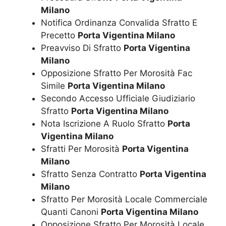
Milano
Notifica Ordinanza Convalida Sfratto E
Precetto
Porta Vigentina Milano
Preavviso Di Sfratto
Porta Vigentina
Milano
Opposizione Sfratto Per Morosità Fac
Simile
Porta Vigentina Milano
Secondo Accesso Ufficiale Giudiziario
Sfratto
Porta Vigentina Milano
Nota Iscrizione A Ruolo Sfratto
Porta
Vigentina Milano
Sfratti Per Morosità
Porta Vigentina
Milano
Sfratto Senza Contratto
Porta Vigentina
Milano
Sfratto Per Morosità Locale Commerciale
Quanti Canoni
Porta Vigentina Milano
Opposizione Sfratto Per Morosità Locale