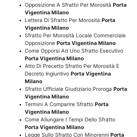
Opposizione A Sfratto Per Morosità
Porta
Vigentina Milano
Lettera Di Sfratto Per Morosità
Porta
Vigentina Milano
Sfratto Per Morosità Locale Commerciale
Opposizione
Porta Vigentina Milano
Come Opporsi Ad Uno Sfratto Esecutivo
Porta Vigentina Milano
Atto Di Precetto Sfratto Per Morosità E
Decreto Ingiuntivo
Porta Vigentina
Milano
Sfratto Ufficiale Giudiziario Proroga
Porta
Vigentina Milano
Termini A Comparire Sfratto
Porta
Vigentina Milano
Come Allungare I Tempi Dello Sfratto
Porta Vigentina Milano
Legge Sullo Sfratto Con Minorenni
Porta