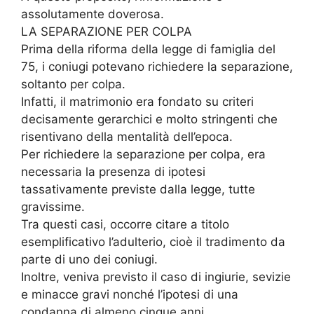
assolutamente doverosa.
LA SEPARAZIONE PER COLPA
Prima della riforma della legge di famiglia del
75, i coniugi potevano richiedere la separazione,
soltanto per colpa.
Infatti, il matrimonio era fondato su criteri
decisamente gerarchici e molto stringenti che
risentivano della mentalità dell’epoca.
Per richiedere la separazione per colpa, era
necessaria la presenza di ipotesi
tassativamente previste dalla legge, tutte
gravissime.
Tra questi casi, occorre citare a titolo
esemplificativo l’adulterio, cioè il tradimento da
parte di uno dei coniugi.
Inoltre, veniva previsto il caso di ingiurie, sevizie
e minacce gravi nonché l’ipotesi di una
condanna di almeno cinque anni.