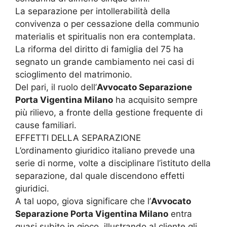
La separazione per intollerabilità della
convivenza o per cessazione della communio
materialis et spiritualis non era contemplata.
La riforma del diritto di famiglia del 75 ha
segnato un grande cambiamento nei casi di
scioglimento del matrimonio.
Del pari, il ruolo dell’
Avvocato Separazione
Porta Vigentina Milano
ha acquisito sempre
più rilievo, a fronte della gestione frequente di
cause familiari.
EFFETTI DELLA SEPARAZIONE
L’ordinamento giuridico italiano prevede una
serie di norme, volte a disciplinare l’istituto della
separazione, dal quale discendono effetti
giuridici.
A tal uopo, giova significare che l’
Avvocato
Separazione Porta Vigentina Milano
entra
quasi subito in gioco, illustrando al cliente gli