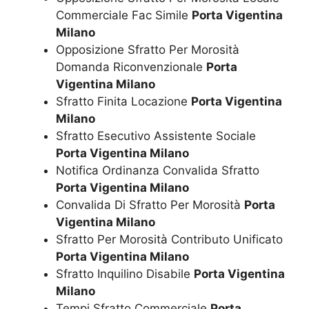
Commerciale Fac Simile
Porta Vigentina
Milano
Opposizione Sfratto Per Morosità
Domanda Riconvenzionale
Porta
Vigentina Milano
Sfratto Finita Locazione
Porta Vigentina
Milano
Sfratto Esecutivo Assistente Sociale
Porta Vigentina Milano
Notifica Ordinanza Convalida Sfratto
Porta Vigentina Milano
Convalida Di Sfratto Per Morosità
Porta
Vigentina Milano
Sfratto Per Morosità Contributo Unificato
Porta Vigentina Milano
Sfratto Inquilino Disabile
Porta Vigentina
Milano
Tempi Sfratto Commerciale
Porta