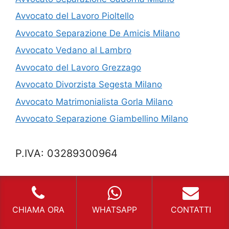
Avvocato del Lavoro Pioltello
Avvocato Separazione De Amicis Milano
Avvocato Vedano al Lambro
Avvocato del Lavoro Grezzago
Avvocato Divorzista Segesta Milano
Avvocato Matrimonialista Gorla Milano
Avvocato Separazione Giambellino Milano
P.IVA: 03289300964
Mappa del Sito
Privacy
CHIAMA ORA
WHATSAPP
CONTATTI
Cookie Policy (UE)