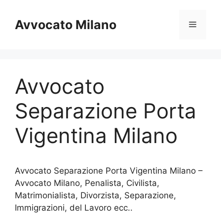
Vai
al
Avvocato Milano
Menu
contenuto
Avvocato
Separazione Porta
Vigentina Milano
Avvocato Separazione Porta Vigentina Milano –
Avvocato Milano, Penalista, Civilista,
Matrimonialista, Divorzista, Separazione,
Immigrazioni, del Lavoro ecc..