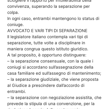
sciogliere il rapporto per intollerabilità della
convivenza, superando la separazione per
colpa.
In ogni caso, entrambi mantengono lo status di
coniuge.
AVVOCATO E VARI TIPI DI SEPARAZIONE
Il legislatore italiano contempla vari tipi di
separazione, tutte volte a disciplinare in
maniera congrua questo istituto giuridico.
A tal proposito, è opportuno distinguere:
– la separazione consensuale, con la quale i
coniugi si accordano sull’assegnazione della
casa familiare ed sull’assegno di mantenimento;
– la separazione giudiziale, che viene proposta
al Giudice a prescindere dall’accordo di
entrambi.
– la separazione con negoziazione assistita, che
prevede la stipula di una convenzione, per la