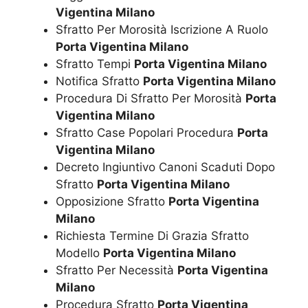
Vigentina Milano
Sfratto Per Morosità Iscrizione A Ruolo
Porta Vigentina Milano
Sfratto Tempi
Porta Vigentina Milano
Notifica Sfratto
Porta Vigentina Milano
Procedura Di Sfratto Per Morosità
Porta
Vigentina Milano
Sfratto Case Popolari Procedura
Porta
Vigentina Milano
Decreto Ingiuntivo Canoni Scaduti Dopo
Sfratto
Porta Vigentina Milano
Opposizione Sfratto
Porta Vigentina
Milano
Richiesta Termine Di Grazia Sfratto
Modello
Porta Vigentina Milano
Sfratto Per Necessità
Porta Vigentina
Milano
Procedura Sfratto
Porta Vigentina