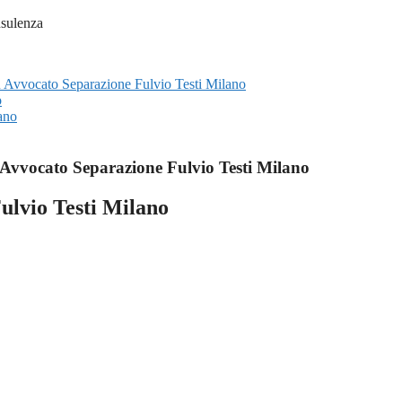
su Avvocato Separazione Fulvio Testi Milano
o
ano
Avvocato Separazione Fulvio Testi Milano
ulvio Testi Milano