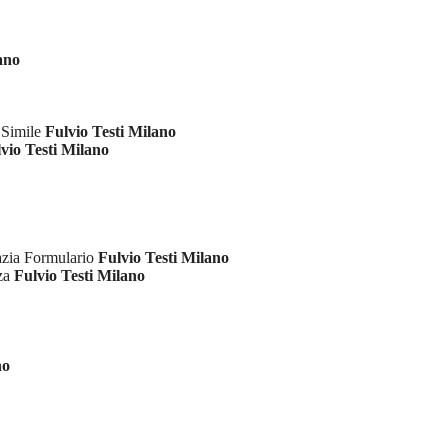
ano
 Simile
Fulvio Testi Milano
vio Testi Milano
azia Formulario
Fulvio Testi Milano
nza
Fulvio Testi Milano
no