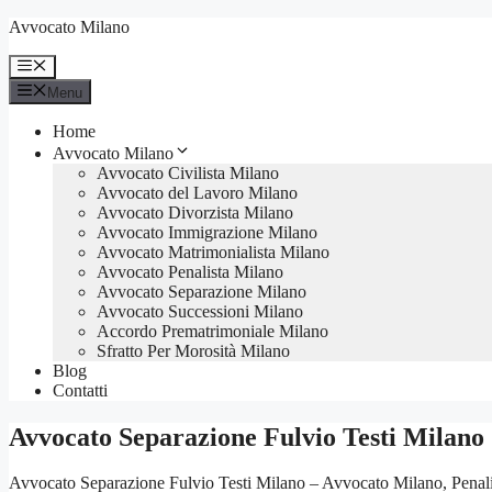
Vai
Avvocato Milano
al
contenuto
Menu
Menu
Home
Avvocato Milano
Avvocato Civilista Milano
Avvocato del Lavoro Milano
Avvocato Divorzista Milano
Avvocato Immigrazione Milano
Avvocato Matrimonialista Milano
Avvocato Penalista Milano
Avvocato Separazione Milano
Avvocato Successioni Milano
Accordo Prematrimoniale Milano
Sfratto Per Morosità Milano
Blog
Contatti
Avvocato Separazione Fulvio Testi Milano
Avvocato Separazione Fulvio Testi Milano – Avvocato Milano, Penalist