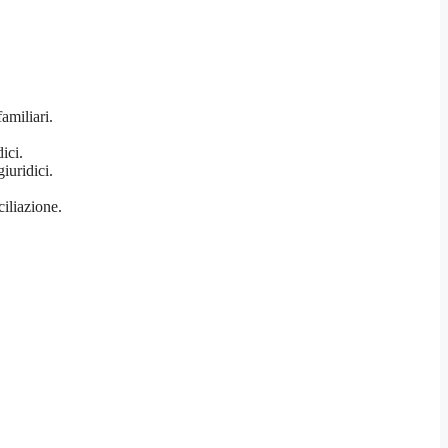
amiliari.
ici.
giuridici.
iliazione.