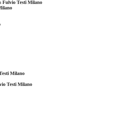
ia
Fulvio Testi Milano
Milano
o
Testi Milano
vio Testi Milano