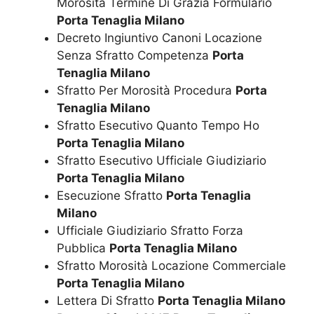
Morosità Termine Di Grazia Formulario
Porta Tenaglia Milano
Decreto Ingiuntivo Canoni Locazione
Senza Sfratto Competenza
Porta
Tenaglia Milano
Sfratto Per Morosità Procedura
Porta
Tenaglia Milano
Sfratto Esecutivo Quanto Tempo Ho
Porta Tenaglia Milano
Sfratto Esecutivo Ufficiale Giudiziario
Porta Tenaglia Milano
Esecuzione Sfratto
Porta Tenaglia
Milano
Ufficiale Giudiziario Sfratto Forza
Pubblica
Porta Tenaglia Milano
Sfratto Morosità Locazione Commerciale
Porta Tenaglia Milano
Lettera Di Sfratto
Porta Tenaglia Milano