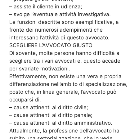
– assiste il cliente in udienza;
– svolge l’eventuale attività investigativa.
Le funzioni descritte sono esemplificative, a
fronte dei numerosi adempimenti che
interessano l’attività di questo avvocato.
SCEGLIERE L’AVVOCATO GIUSTO
Di sovente, molte persone hanno difficoltà a
scegliere tra i vari avvocati e, questo accade
per svariate motivazioni.
Effettivamente, non esiste una vera e propria
differenziazione nell’ambito di specializzazione,
posto che, in linea generale, l’avvocato può
occuparsi di:
– cause attinenti al diritto civile;
– cause attinenti al diritto penale;
– cause attinenti al diritto amministrativo.
Attualmente, la professione dell’avvocato ha
subito una settorializzazione, che lo vede