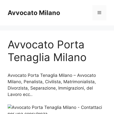
Vai
al
Avvocato Milano
Menu
contenuto
Avvocato Porta
Tenaglia Milano
Avvocato Porta Tenaglia Milano – Avvocato
Milano, Penalista, Civilista, Matrimonialista,
Divorzista, Separazione, Immigrazioni, del
Lavoro ecc..