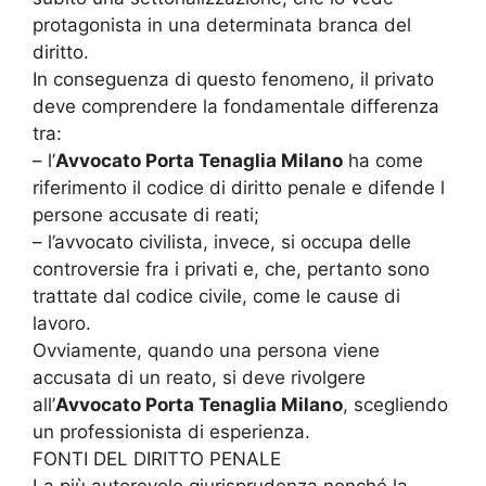
protagonista in una determinata branca del
diritto.
In conseguenza di questo fenomeno, il privato
deve comprendere la fondamentale differenza
tra:
– l’
Avvocato Porta Tenaglia Milano
ha come
riferimento il codice di diritto penale e difende l
persone accusate di reati;
– l’avvocato civilista, invece, si occupa delle
controversie fra i privati e, che, pertanto sono
trattate dal codice civile, come le cause di
lavoro.
Ovviamente, quando una persona viene
accusata di un reato, si deve rivolgere
all’
Avvocato Porta Tenaglia Milano
, scegliendo
un professionista di esperienza.
FONTI DEL DIRITTO PENALE
La più autorevole giurisprudenza nonché la