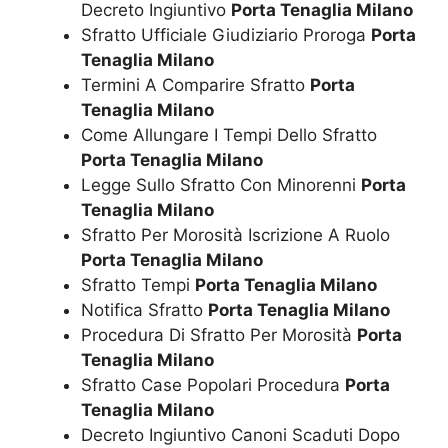
Decreto Ingiuntivo
Porta Tenaglia Milano
Sfratto Ufficiale Giudiziario Proroga
Porta
Tenaglia Milano
Termini A Comparire Sfratto
Porta
Tenaglia Milano
Come Allungare I Tempi Dello Sfratto
Porta Tenaglia Milano
Legge Sullo Sfratto Con Minorenni
Porta
Tenaglia Milano
Sfratto Per Morosità Iscrizione A Ruolo
Porta Tenaglia Milano
Sfratto Tempi
Porta Tenaglia Milano
Notifica Sfratto
Porta Tenaglia Milano
Procedura Di Sfratto Per Morosità
Porta
Tenaglia Milano
Sfratto Case Popolari Procedura
Porta
Tenaglia Milano
Decreto Ingiuntivo Canoni Scaduti Dopo