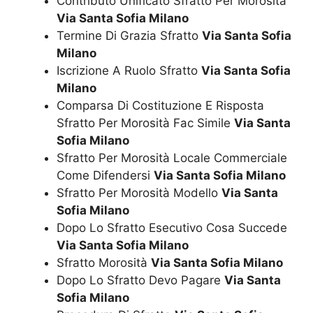
Contributo Unificato Sfratto Per Morosità
Via Santa Sofia Milano
Termine Di Grazia Sfratto
Via Santa Sofia
Milano
Iscrizione A Ruolo Sfratto
Via Santa Sofia
Milano
Comparsa Di Costituzione E Risposta
Sfratto Per Morosità Fac Simile
Via Santa
Sofia Milano
Sfratto Per Morosità Locale Commerciale
Come Difendersi
Via Santa Sofia Milano
Sfratto Per Morosità Modello
Via Santa
Sofia Milano
Dopo Lo Sfratto Esecutivo Cosa Succede
Via Santa Sofia Milano
Sfratto Morosità
Via Santa Sofia Milano
Dopo Lo Sfratto Devo Pagare
Via Santa
Sofia Milano