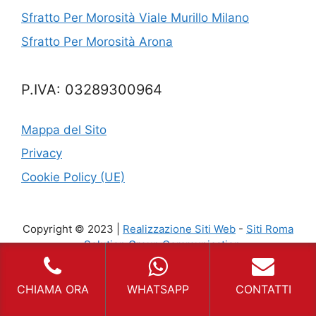
Sfratto Per Morosità Viale Murillo Milano
Sfratto Per Morosità Arona
P.IVA: 03289300964
Mappa del Sito
Privacy
Cookie Policy (UE)
Copyright © 2023 |
Realizzazione Siti Web
-
Siti Roma
-
Solution Group Communication
CHIAMA ORA
WHATSAPP
CONTATTI