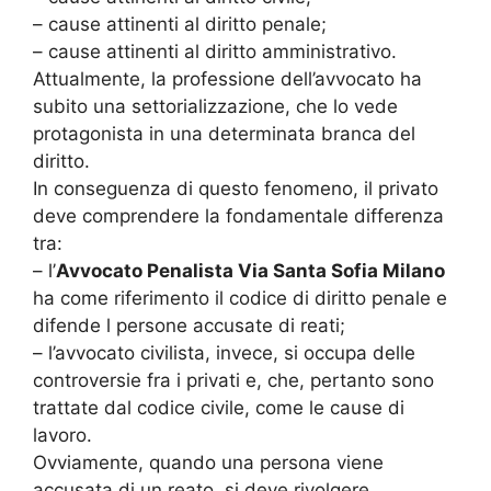
– cause attinenti al diritto penale;
– cause attinenti al diritto amministrativo.
Attualmente, la professione dell’avvocato ha
subito una settorializzazione, che lo vede
protagonista in una determinata branca del
diritto.
In conseguenza di questo fenomeno, il privato
deve comprendere la fondamentale differenza
tra:
– l’
Avvocato Penalista Via Santa Sofia Milano
ha come riferimento il codice di diritto penale e
difende l persone accusate di reati;
– l’avvocato civilista, invece, si occupa delle
controversie fra i privati e, che, pertanto sono
trattate dal codice civile, come le cause di
lavoro.
Ovviamente, quando una persona viene
accusata di un reato, si deve rivolgere