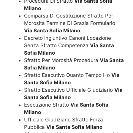
Procedura Di Sfratto
Via Santa Sofia
Milano
Comparsa Di Costituzione Sfratto Per
Morosità Termine Di Grazia Formulario
Via Santa Sofia Milano
Decreto Ingiuntivo Canoni Locazione
Senza Sfratto Competenza
Via Santa
Sofia Milano
Sfratto Per Morosità Procedura
Via Santa
Sofia Milano
Sfratto Esecutivo Quanto Tempo Ho
Via
Santa Sofia Milano
Sfratto Esecutivo Ufficiale Giudiziario
Via
Santa Sofia Milano
Esecuzione Sfratto
Via Santa Sofia
Milano
Ufficiale Giudiziario Sfratto Forza
Pubblica
Via Santa Sofia Milano