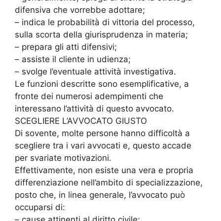
difensiva che vorrebbe adottare;
– indica le probabilità di vittoria del processo,
sulla scorta della giurisprudenza in materia;
– prepara gli atti difensivi;
– assiste il cliente in udienza;
– svolge l’eventuale attività investigativa.
Le funzioni descritte sono esemplificative, a
fronte dei numerosi adempimenti che
interessano l’attività di questo avvocato.
SCEGLIERE L’AVVOCATO GIUSTO
Di sovente, molte persone hanno difficoltà a
scegliere tra i vari avvocati e, questo accade
per svariate motivazioni.
Effettivamente, non esiste una vera e propria
differenziazione nell’ambito di specializzazione,
posto che, in linea generale, l’avvocato può
occuparsi di:
– cause attinenti al diritto civile;