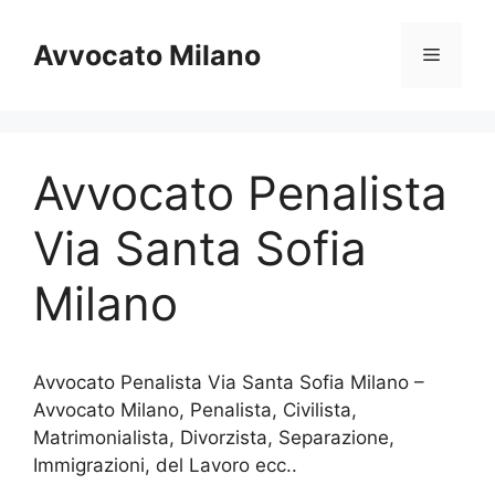
Vai
al
Avvocato Milano
Menu
contenuto
Avvocato Penalista
Via Santa Sofia
Milano
Avvocato Penalista Via Santa Sofia Milano –
Avvocato Milano, Penalista, Civilista,
Matrimonialista, Divorzista, Separazione,
Immigrazioni, del Lavoro ecc..