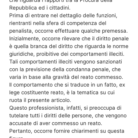
che riguarda i rapporti tra la Procura della
Repubblica ed i cittadini.
Prima di entrare nel dettaglio delle funzioni,
rientranti nella sfera di competenza del
penalista, occorre effettuare qualche premessa.
Inizialmente, occorre rilevare che il diritto penale
è quella branca del diritto che riguarda le norme
giuridiche, proibitive dei comportamenti illeciti.
Tali comportamenti illeciti vengono sanzionati
con la previsione della condanna penale, che
varia in base alla gravità del reato commesso.
Il comportamento che si traduce in un fatto, ex
lege costituente reato, è la tematica su cui
ruota il presente articolo.
Questo professionista, infatti, si preoccupa di
tutelare tutti i diritti delle persone, che vengono
accusate di aver commesso un reato.
Pertanto, occorre fornire chiarimenti su questa