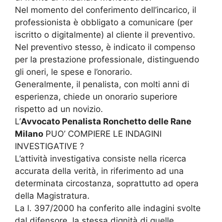
Nel momento del conferimento dell’incarico, il
professionista è obbligato a comunicare (per
iscritto o digitalmente) al cliente il preventivo.
Nel preventivo stesso, è indicato il compenso
per la prestazione professionale, distinguendo
gli oneri, le spese e l’onorario.
Generalmente, il penalista, con molti anni di
esperienza, chiede un onorario superiore
rispetto ad un novizio.
L’
Avvocato Penalista Ronchetto delle Rane
Milano
PUO’ COMPIERE LE INDAGINI
INVESTIGATIVE ?
L’attività investigativa consiste nella ricerca
accurata della verità, in riferimento ad una
determinata circostanza, soprattutto ad opera
della Magistratura.
La l. 397/2000 ha conferito alle indagini svolte
dal difensore, la stessa dignità di quelle