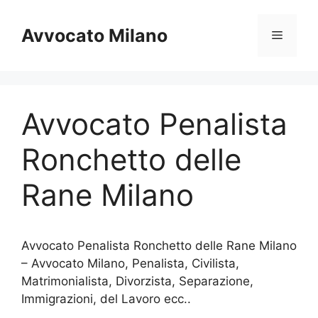
Vai
al
Avvocato Milano
Menu
contenuto
Avvocato Penalista
Ronchetto delle
Rane Milano
Avvocato Penalista Ronchetto delle Rane Milano
– Avvocato Milano, Penalista, Civilista,
Matrimonialista, Divorzista, Separazione,
Immigrazioni, del Lavoro ecc..