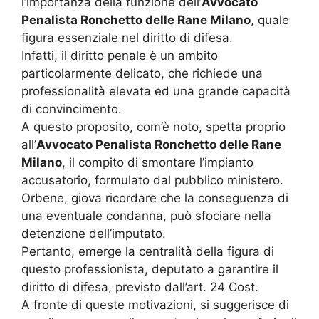
l’importanza della funzione dell’
Avvocato
Penalista Ronchetto delle Rane Milano
, quale
figura essenziale nel diritto di difesa.
Infatti, il diritto penale è un ambito
particolarmente delicato, che richiede una
professionalità elevata ed una grande capacità
di convincimento.
A questo proposito, com’è noto, spetta proprio
all’
Avvocato Penalista Ronchetto delle Rane
Milano
, il compito di smontare l’impianto
accusatorio, formulato dal pubblico ministero.
Orbene, giova ricordare che la conseguenza di
una eventuale condanna, può sfociare nella
detenzione dell’imputato.
Pertanto, emerge la centralità della figura di
questo professionista, deputato a garantire il
diritto di difesa, previsto dall’art. 24 Cost.
A fronte di queste motivazioni, si suggerisce di