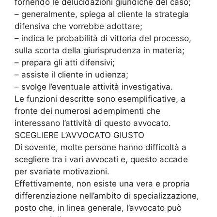
fornendo le delucidazioni giuridiche del caso;
– generalmente, spiega al cliente la strategia
difensiva che vorrebbe adottare;
– indica le probabilità di vittoria del processo,
sulla scorta della giurisprudenza in materia;
– prepara gli atti difensivi;
– assiste il cliente in udienza;
– svolge l’eventuale attività investigativa.
Le funzioni descritte sono esemplificative, a
fronte dei numerosi adempimenti che
interessano l’attività di questo avvocato.
SCEGLIERE L’AVVOCATO GIUSTO
Di sovente, molte persone hanno difficoltà a
scegliere tra i vari avvocati e, questo accade
per svariate motivazioni.
Effettivamente, non esiste una vera e propria
differenziazione nell’ambito di specializzazione,
posto che, in linea generale, l’avvocato può