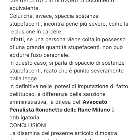
che del porto d’armi ovvero di documento
equivalente.
Colui che, invece, spaccia sostanze
stupefacenti, incontra pene più severe, come la
reclusione in carcere.
Infatti, se una persona viene colta in possesso
di una grande quantità stupefacenti, non può
addurre l’uso personale.
In questo caso, si parla di spaccio di sostanze
stupefacenti, reato che è punito severamente
dalla legge.
In definitiva nelle ipotesi di imputazione di fatto
delittuoso, a differenza della sanzione
amministrativa, la difesa dell’
Avvocato
Penalista Ronchetto delle Rane Milano
è
obbligatoria.
CONCLUSIONI
La disamina del presente articolo dimostra