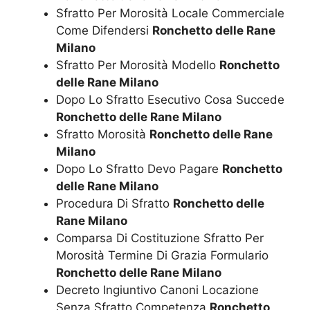
Sfratto Per Morosità Locale Commerciale
Come Difendersi
Ronchetto delle Rane
Milano
Sfratto Per Morosità Modello
Ronchetto
delle Rane Milano
Dopo Lo Sfratto Esecutivo Cosa Succede
Ronchetto delle Rane Milano
Sfratto Morosità
Ronchetto delle Rane
Milano
Dopo Lo Sfratto Devo Pagare
Ronchetto
delle Rane Milano
Procedura Di Sfratto
Ronchetto delle
Rane Milano
Comparsa Di Costituzione Sfratto Per
Morosità Termine Di Grazia Formulario
Ronchetto delle Rane Milano
Decreto Ingiuntivo Canoni Locazione
Senza Sfratto Competenza
Ronchetto