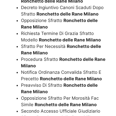
Ronchetto delle Rane Milano
Decreto Ingiuntivo Canoni Scaduti Dopo
Sfratto
Ronchetto delle Rane Milano
Opposizione Sfratto
Ronchetto delle
Rane Milano
Richiesta Termine Di Grazia Sfratto
Modello
Ronchetto delle Rane Milano
Sfratto Per Necessità
Ronchetto delle
Rane Milano
Procedura Sfratto
Ronchetto delle Rane
Milano
Notifica Ordinanza Convalida Sfratto E
Precetto
Ronchetto delle Rane Milano
Preavviso Di Sfratto
Ronchetto delle
Rane Milano
Opposizione Sfratto Per Morosità Fac
Simile
Ronchetto delle Rane Milano
Secondo Accesso Ufficiale Giudiziario