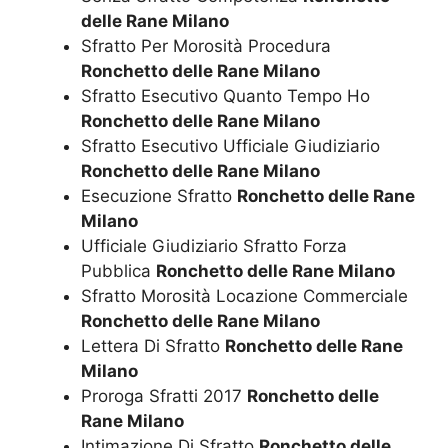
delle Rane Milano
Sfratto Per Morosità Procedura
Ronchetto delle Rane Milano
Sfratto Esecutivo Quanto Tempo Ho
Ronchetto delle Rane Milano
Sfratto Esecutivo Ufficiale Giudiziario
Ronchetto delle Rane Milano
Esecuzione Sfratto
Ronchetto delle Rane
Milano
Ufficiale Giudiziario Sfratto Forza
Pubblica
Ronchetto delle Rane Milano
Sfratto Morosità Locazione Commerciale
Ronchetto delle Rane Milano
Lettera Di Sfratto
Ronchetto delle Rane
Milano
Proroga Sfratti 2017
Ronchetto delle
Rane Milano
Intimazione Di Sfratto
Ronchetto delle