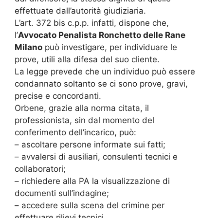
effettuate dall’autorità giudiziaria.
L’art. 372 bis c.p.p. infatti, dispone che,
l’
Avvocato Penalista Ronchetto delle Rane
Milano
può investigare, per individuare le
prove, utili alla difesa del suo cliente.
La legge prevede che un individuo può essere
condannato soltanto se ci sono prove, gravi,
precise e concordanti.
Orbene, grazie alla norma citata, il
professionista, sin dal momento del
conferimento dell’incarico, può:
– ascoltare persone informate sui fatti;
– avvalersi di ausiliari, consulenti tecnici e
collaboratori;
– richiedere alla PA la visualizzazione di
documenti sull’indagine;
– accedere sulla scena del crimine per
effettuare rilievi tecnici.