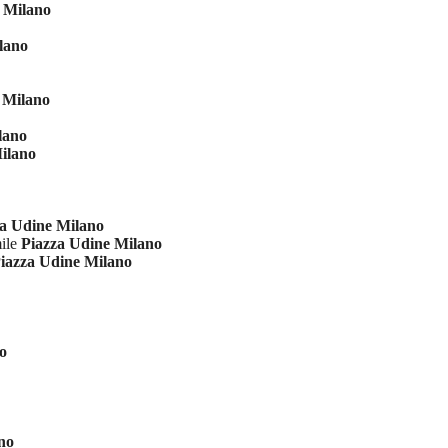
 Milano
lano
 Milano
lano
ilano
za Udine Milano
mile
Piazza Udine Milano
iazza Udine Milano
o
no