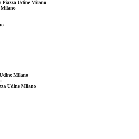
ia
Piazza Udine Milano
 Milano
no
 Udine Milano
o
zza Udine Milano