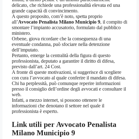
delicato, che richiede una professionalità elevata ed una
grande capacità di convincimento.
A questo proposito, com’è noto, spetta proprio
all’
Avvocato Penalista Milano Municipio 9
, il compito di
smontare l’impianto accusatorio, formulato dal pubblico
ministero.
Orbene, giova ricordare che la conseguenza di una
eventuale condanna, può sfociare nella detenzione
dell’imputato.
Pertanto, emerge la centralità della figura di questo
professionista, deputato a garantire il diritto di difesa,
previsto dall’art. 24 Cost.
A fronte di queste motivazioni, si suggerisce di scegliere
con cura l’avvocato al quale conferire il mandato di difesa.
Chi ha perplessità, può comunque reperire informazioni
presso il consiglio dell’ordine degli avvocati e consultare il
web.
Infatti, a mezzo internet, si possono ottenere le
informazioni che denotano il settore nel quale il
professionista è esperto.
Link utili per
Avvocato Penalista
Milano Municipio 9