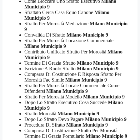
Come Bloccare Uno Sfratto Esecutivo
Milano
Municipio 9
Sfrattato Cerca Casa Equo Canone
Milano
Municipio 9
Sfratto Per Morosità Mediazione
Milano Municipio
9
Convalida Di Sfratto
Milano Municipio 9
Sfratto Per Morosità Locazione Commerciale
Milano Municipio 9
Contributo Unificato Sfratto Per Morosità
Milano
Municipio 9
Termine Di Grazia Sfratto
Milano Municipio 9
Iscrizione A Ruolo Sfratto
Milano Municipio 9
Comparsa Di Costituzione E Risposta Sfratto Per
Morosità Fac Simile
Milano Municipio 9
Sfratto Per Morosità Locale Commerciale Come
Difendersi
Milano Municipio 9
Sfratto Per Morosità Modello
Milano Municipio 9
Dopo Lo Sfratto Esecutivo Cosa Succede
Milano
Municipio 9
Sfratto Morosità
Milano Municipio 9
Dopo Lo Sfratto Devo Pagare
Milano Municipio 9
Procedura Di Sfratto
Milano Municipio 9
Comparsa Di Costituzione Sfratto Per Morosità
Termine Di Grazia Formulario
Milano Municipio 9