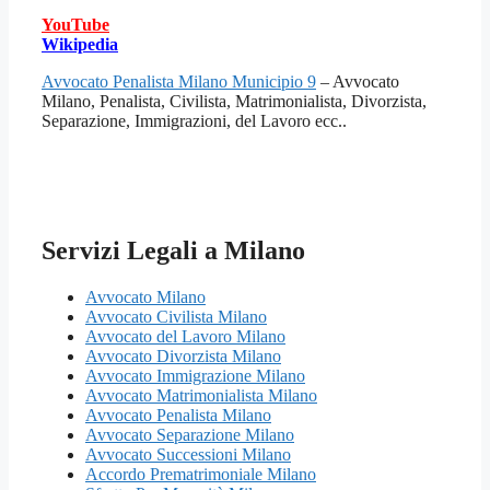
YouTube
Wikipedia
Avvocato Penalista Milano Municipio 9
– Avvocato
Milano, Penalista, Civilista, Matrimonialista, Divorzista,
Separazione, Immigrazioni, del Lavoro ecc..
Servizi Legali a Milano
Avvocato Milano
Avvocato Civilista Milano
Avvocato del Lavoro Milano
Avvocato Divorzista Milano
Avvocato Immigrazione Milano
Avvocato Matrimonialista Milano
Avvocato Penalista Milano
Avvocato Separazione Milano
Avvocato Successioni Milano
Accordo Prematrimoniale Milano