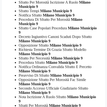
Sfratto Per Morosità Iscrizione A Ruolo
Milano
Municipio 9
Sfratto Tempi
Milano Municipio 9
Notifica Sfratto
Milano Municipio 9
Procedura Di Sfratto Per Morosità
Milano
Municipio 9
Sfratto Case Popolari Procedura
Milano Municipio
9
Decreto Ingiuntivo Canoni Scaduti Dopo Sfratto
Milano Municipio 9
Opposizione Sfratto
Milano Municipio 9
Richiesta Termine Di Grazia Sfratto Modello
Milano Municipio 9
Sfratto Per Necessità
Milano Municipio 9
Procedura Sfratto
Milano Municipio 9
Notifica Ordinanza Convalida Sfratto E Precetto
Milano Municipio 9
Preavviso Di Sfratto
Milano Municipio 9
Opposizione Sfratto Per Morosità Fac Simile
Milano Municipio 9
Secondo Accesso Ufficiale Giudiziario Sfratto
Milano Municipio 9
Nota Iscrizione A Ruolo Sfratto
Milano Municipio
9
Sfratti Per Morosità
Milano Municipio 9