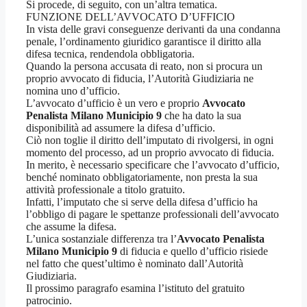
Si procede, di seguito, con un’altra tematica.
FUNZIONE DELL’AVVOCATO D’UFFICIO
In vista delle gravi conseguenze derivanti da una condanna
penale, l’ordinamento giuridico garantisce il diritto alla
difesa tecnica, rendendola obbligatoria.
Quando la persona accusata di reato, non si procura un
proprio avvocato di fiducia, l’Autorità Giudiziaria ne
nomina uno d’ufficio.
L’avvocato d’ufficio è un vero e proprio
Avvocato
Penalista Milano Municipio 9
che ha dato la sua
disponibilità ad assumere la difesa d’ufficio.
Ciò non toglie il diritto dell’imputato di rivolgersi, in ogni
momento del processo, ad un proprio avvocato di fiducia.
In merito, è necessario specificare che l’avvocato d’ufficio,
benché nominato obbligatoriamente, non presta la sua
attività professionale a titolo gratuito.
Infatti, l’imputato che si serve della difesa d’ufficio ha
l’obbligo di pagare le spettanze professionali dell’avvocato
che assume la difesa.
L’unica sostanziale differenza tra l’
Avvocato Penalista
Milano Municipio 9
di fiducia e quello d’ufficio risiede
nel fatto che quest’ultimo è nominato dall’Autorità
Giudiziaria.
Il prossimo paragrafo esamina l’istituto del gratuito
patrocinio.