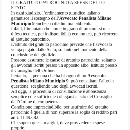
IL GRATUITO PATROCINIO A SPESE DELLO
STATO
In ogni giudizio, l’ordinamento giuridico italiano
garantisce il sostegno dell’
Avvocato Penalista Milano
Municipio 9
anche ai cittadini non abbienti.
Infatti, l’imputato che non è in grado di procurarsi una
difesa tecnica, per indisponibilità economica, può ricorrere
al gratuito patrocinio.
L’istituto del gratuito patrocinio prevede che l’avvocato
venga pagato dallo Stato, soltanto nel momento della
conclusione del giudizio.
Possono assumere le cause di gratuito patrocinio, soltanto
gli avvocati iscritti presso un apposito albo, istituito presso
il Consiglio dell’Ordine.
Pertanto, la persona che ha bisogno di un
Avvocato
Penalista Milano Municipio 9
, può consultare l’albo in
questione, scegliendo uno degli avvocati iscritti.
Ad oggi, la procedura di consultazione è abbastanza
semplice ed è sufficiente collegarsi al sito del Consiglio
dell’Ordine di competenza.
Condizione imprescindibile, per usufruire del gratuito
patrocinio è quella di non superare la soglia di reddito pari
ad € 11.493,82.
Chi supera questi margini, deve provvedere a spese
proprie.