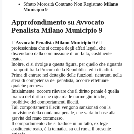
Sfratto Morosità Contratto Non Registrato
Milano
Municipio 9
Approfondimento su
Avvocato
Penalista Milano Municipio 9
L’
Avvocato Penalista Milano Municipio 9
è il
professionista che si occupa degli affari legali, che
discendono dalla commissione di un fatto, costituente
reato.
Inoltre, ci si rivolge a questa figura, per quello che riguarda
i rapporti tra la Procura della Repubblica ed i cittadini.
Prima di entrare nel dettaglio delle funzioni, rientranti nella
sfera di competenza del penalista, occorre effettuare
qualche premessa.
Inizialmente, occorre rilevare che il diritto penale è quella
branca del diritto che riguarda le norme giuridiche,
proibitive dei comportamenti illeciti.
Tali comportamenti illeciti vengono sanzionati con la
previsione della condanna penale, che varia in base alla
gravità del reato commesso.
Il comportamento che si traduce in un fatto, ex lege
costituente reato, è la tematica su cui ruota il presente