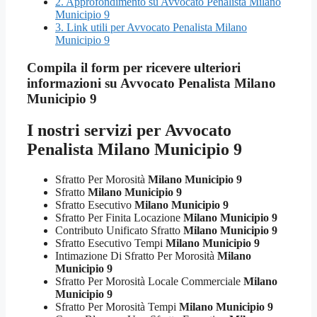
2.
Approfondimento su Avvocato Penalista Milano
Municipio 9
3.
Link utili per Avvocato Penalista Milano
Municipio 9
Compila il form per ricevere ulteriori
informazioni su
Avvocato Penalista Milano
Municipio 9
I nostri servizi per
Avvocato
Penalista Milano Municipio 9
Sfratto Per Morosità
Milano Municipio 9
Sfratto
Milano Municipio 9
Sfratto Esecutivo
Milano Municipio 9
Sfratto Per Finita Locazione
Milano Municipio 9
Contributo Unificato Sfratto
Milano Municipio 9
Sfratto Esecutivo Tempi
Milano Municipio 9
Intimazione Di Sfratto Per Morosità
Milano
Municipio 9
Sfratto Per Morosità Locale Commerciale
Milano
Municipio 9
Sfratto Per Morosità Tempi
Milano Municipio 9