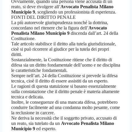
Ovviamente, quando una persona viene accusata di un
reato, si deve rivolgere all’
Avvocato Penalista Milano
Municipio 9
, scegliendo un professionista di esperienza.
FONTI DEL DIRITTO PENALE
La più autorevole giurisprudenza nonché la dottrina,
concordano nel ritenere che la figura dell’
Avvocato
Penalista Milano Municipio 9
discenda dall’art. 24 della
Costituzione.
Tale articolo stabilisce il diritto alla tutela giurisdizionale,
cioè si può ricorrere al giudice per la tutela dei propri
diritti.
Sostanzialmente, la Costituzione ritiene che il diritto di
difesa sia un diritto fondamentale dell’uomo e ne disciplina
le caratteristiche fondamentali.
Sempre nell’art. 24 della Costituzione si prevede la difesa
tecnica, cioè il diritto di essere assistiti da un esperto.
Le ragioni di questa statuizione si basano essenzialmente
sulla constatazione che il diritto penale è materia altamente
tecnica e delicata.
Inoltre, le conseguenze di una mancata difesa, potrebbero
condurre facilmente ad una condanna molto pesante, come
la reclusione in carcere.
Ne deriva la necessità che il soggetto privato, accusato di
un reato, sia tutelato da un
Avvocato Penalista Milano
Municipio 9
ed esperto.