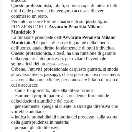
articolo.
Questo professionista, infatti, si preoccupa di tutelare tutti i
diritti delle persone, che vengono accusate di aver
commesso un reato.
Pertanto, occorre fornire chiarimenti su questa figura.
FUNZIONI DELL’
Avvocato Penalista Milano
Municipio 9
La funzione principale dell’
Avvocato Penalista Milano
Municipio 9
è quella di essere il garante della libertà
dell’uomo, quale diritto fondamentale di ogni individuo.
Questo professionista, altresì, ha una funzione di garante
della regolarità del processo, per evitare l’eventuale
sommarietà del processo stesso.
Orbene, l’attività professionale di questo giurista, si snoda
attraverso diversi passaggi, che si possono così riassumere:
– si consulta con il cliente, per conoscere il fatto di reato di
cui è accusato;
– studia l’argomento, utile alla difesa tecnica;
– esprime il proprio parere al suo cliente, fornendo le
delucidazioni giuridiche del caso;
– generalmente, spiega al cliente la strategia difensiva che
vorrebbe adottare;
– indica le probabilità di vittoria del processo, sulla scorta
della giurisprudenza in materia;
– prepara gli atti difensivi;