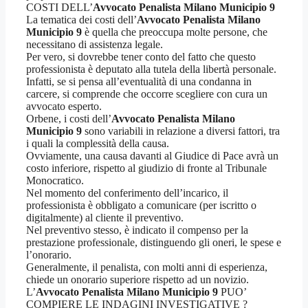
COSTI DELL’
Avvocato Penalista Milano Municipio 9
La tematica dei costi dell’
Avvocato Penalista Milano
Municipio 9
è quella che preoccupa molte persone, che
necessitano di assistenza legale.
Per vero, si dovrebbe tener conto del fatto che questo
professionista è deputato alla tutela della libertà personale.
Infatti, se si pensa all’eventualità di una condanna in
carcere, si comprende che occorre scegliere con cura un
avvocato esperto.
Orbene, i costi dell’
Avvocato Penalista Milano
Municipio 9
sono variabili in relazione a diversi fattori, tra
i quali la complessità della causa.
Ovviamente, una causa davanti al Giudice di Pace avrà un
costo inferiore, rispetto al giudizio di fronte al Tribunale
Monocratico.
Nel momento del conferimento dell’incarico, il
professionista è obbligato a comunicare (per iscritto o
digitalmente) al cliente il preventivo.
Nel preventivo stesso, è indicato il compenso per la
prestazione professionale, distinguendo gli oneri, le spese e
l’onorario.
Generalmente, il penalista, con molti anni di esperienza,
chiede un onorario superiore rispetto ad un novizio.
L’
Avvocato Penalista Milano Municipio 9
PUO’
COMPIERE LE INDAGINI INVESTIGATIVE ?