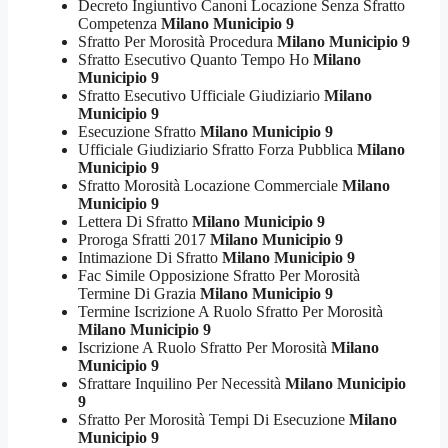
Decreto Ingiuntivo Canoni Locazione Senza Sfratto
Competenza
Milano Municipio 9
Sfratto Per Morosità Procedura
Milano Municipio 9
Sfratto Esecutivo Quanto Tempo Ho
Milano
Municipio 9
Sfratto Esecutivo Ufficiale Giudiziario
Milano
Municipio 9
Esecuzione Sfratto
Milano Municipio 9
Ufficiale Giudiziario Sfratto Forza Pubblica
Milano
Municipio 9
Sfratto Morosità Locazione Commerciale
Milano
Municipio 9
Lettera Di Sfratto
Milano Municipio 9
Proroga Sfratti 2017
Milano Municipio 9
Intimazione Di Sfratto
Milano Municipio 9
Fac Simile Opposizione Sfratto Per Morosità
Termine Di Grazia
Milano Municipio 9
Termine Iscrizione A Ruolo Sfratto Per Morosità
Milano Municipio 9
Iscrizione A Ruolo Sfratto Per Morosità
Milano
Municipio 9
Sfrattare Inquilino Per Necessità
Milano Municipio
9
Sfratto Per Morosità Tempi Di Esecuzione
Milano
Municipio 9