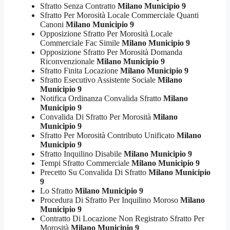
Sfratto Senza Contratto
Milano Municipio 9
Sfratto Per Morosità Locale Commerciale Quanti
Canoni
Milano Municipio 9
Opposizione Sfratto Per Morosità Locale
Commerciale Fac Simile
Milano Municipio 9
Opposizione Sfratto Per Morosità Domanda
Riconvenzionale
Milano Municipio 9
Sfratto Finita Locazione
Milano Municipio 9
Sfratto Esecutivo Assistente Sociale
Milano
Municipio 9
Notifica Ordinanza Convalida Sfratto
Milano
Municipio 9
Convalida Di Sfratto Per Morosità
Milano
Municipio 9
Sfratto Per Morosità Contributo Unificato
Milano
Municipio 9
Sfratto Inquilino Disabile
Milano Municipio 9
Tempi Sfratto Commerciale
Milano Municipio 9
Precetto Su Convalida Di Sfratto
Milano Municipio
9
Lo Sfratto
Milano Municipio 9
Procedura Di Sfratto Per Inquilino Moroso
Milano
Municipio 9
Contratto Di Locazione Non Registrato Sfratto Per
Morosità
Milano Municipio 9