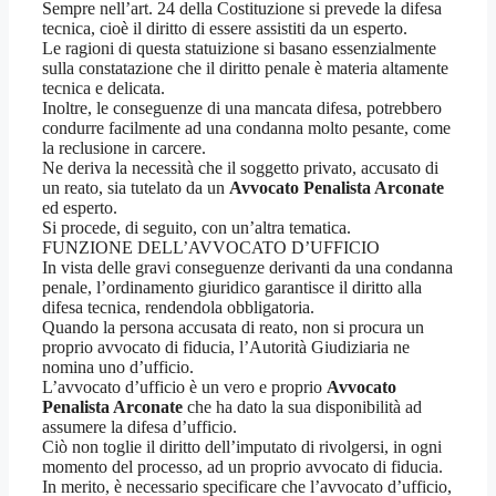
Sempre nell’art. 24 della Costituzione si prevede la difesa
tecnica, cioè il diritto di essere assistiti da un esperto.
Le ragioni di questa statuizione si basano essenzialmente
sulla constatazione che il diritto penale è materia altamente
tecnica e delicata.
Inoltre, le conseguenze di una mancata difesa, potrebbero
condurre facilmente ad una condanna molto pesante, come
la reclusione in carcere.
Ne deriva la necessità che il soggetto privato, accusato di
un reato, sia tutelato da un
Avvocato Penalista Arconate
ed esperto.
Si procede, di seguito, con un’altra tematica.
FUNZIONE DELL’AVVOCATO D’UFFICIO
In vista delle gravi conseguenze derivanti da una condanna
penale, l’ordinamento giuridico garantisce il diritto alla
difesa tecnica, rendendola obbligatoria.
Quando la persona accusata di reato, non si procura un
proprio avvocato di fiducia, l’Autorità Giudiziaria ne
nomina uno d’ufficio.
L’avvocato d’ufficio è un vero e proprio
Avvocato
Penalista Arconate
che ha dato la sua disponibilità ad
assumere la difesa d’ufficio.
Ciò non toglie il diritto dell’imputato di rivolgersi, in ogni
momento del processo, ad un proprio avvocato di fiducia.
In merito, è necessario specificare che l’avvocato d’ufficio,