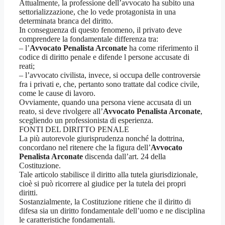
Attualmente, la professione dell’avvocato ha subito una
settorializzazione, che lo vede protagonista in una
determinata branca del diritto.
In conseguenza di questo fenomeno, il privato deve
comprendere la fondamentale differenza tra:
– l’
Avvocato Penalista Arconate
ha come riferimento il
codice di diritto penale e difende l persone accusate di
reati;
– l’avvocato civilista, invece, si occupa delle controversie
fra i privati e, che, pertanto sono trattate dal codice civile,
come le cause di lavoro.
Ovviamente, quando una persona viene accusata di un
reato, si deve rivolgere all’
Avvocato Penalista Arconate
,
scegliendo un professionista di esperienza.
FONTI DEL DIRITTO PENALE
La più autorevole giurisprudenza nonché la dottrina,
concordano nel ritenere che la figura dell’
Avvocato
Penalista Arconate
discenda dall’art. 24 della
Costituzione.
Tale articolo stabilisce il diritto alla tutela giurisdizionale,
cioè si può ricorrere al giudice per la tutela dei propri
diritti.
Sostanzialmente, la Costituzione ritiene che il diritto di
difesa sia un diritto fondamentale dell’uomo e ne disciplina
le caratteristiche fondamentali.