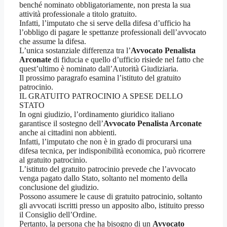
benché nominato obbligatoriamente, non presta la sua
attività professionale a titolo gratuito.
Infatti, l’imputato che si serve della difesa d’ufficio ha
l’obbligo di pagare le spettanze professionali dell’avvocato
che assume la difesa.
L’unica sostanziale differenza tra l’
Avvocato Penalista
Arconate
di fiducia e quello d’ufficio risiede nel fatto che
quest’ultimo è nominato dall’Autorità Giudiziaria.
Il prossimo paragrafo esamina l’istituto del gratuito
patrocinio.
IL GRATUITO PATROCINIO A SPESE DELLO
STATO
In ogni giudizio, l’ordinamento giuridico italiano
garantisce il sostegno dell’
Avvocato Penalista Arconate
anche ai cittadini non abbienti.
Infatti, l’imputato che non è in grado di procurarsi una
difesa tecnica, per indisponibilità economica, può ricorrere
al gratuito patrocinio.
L’istituto del gratuito patrocinio prevede che l’avvocato
venga pagato dallo Stato, soltanto nel momento della
conclusione del giudizio.
Possono assumere le cause di gratuito patrocinio, soltanto
gli avvocati iscritti presso un apposito albo, istituito presso
il Consiglio dell’Ordine.
Pertanto, la persona che ha bisogno di un
Avvocato