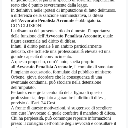
reato che è punito severamente dalla legge.
In definitiva nelle ipotesi di imputazione di fatto delittuoso,
a differenza della sanzione amministrativa, la difesa
dell’
Avvocato Penalista Arconate
è obbligatoria.
CONCLUSIONI
La disamina del presente articolo dimostra l’importanza
della funzione dell’
Avvocato Penalista Arconate
, quale
figura essenziale nel diritto di difesa.
Infatti, il diritto penale è un ambito particolarmente
delicato, che richiede una professionalità elevata ed una
grande capacità di convincimento.
A questo proposito, com’è noto, spetta proprio
all’
Avvocato Penalista Arconate
, il compito di smontare
l’impianto accusatorio, formulato dal pubblico ministero.
Orbene, giova ricordare che la conseguenza di una
eventuale condanna, può sfociare nella detenzione
dell’imputato.
Pertanto, emerge la centralità della figura di questo
professionista, deputato a garantire il diritto di difesa,
previsto dall’art. 24 Cost.
A fronte di queste motivazioni, si suggerisce di scegliere
con cura l’avvocato al quale conferire il mandato di difesa.
Chi ha perplessità, può comunque reperire informazioni
presso il consiglio dell’ordine degli avvocati e consultare il