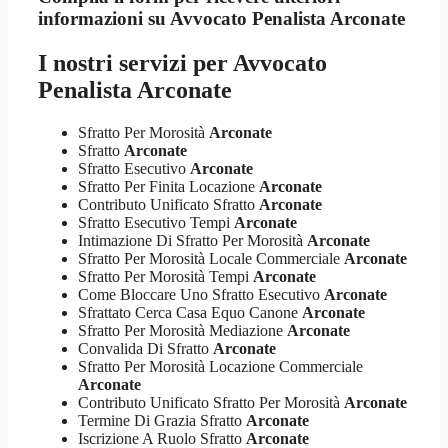
informazioni su
Avvocato Penalista Arconate
I nostri servizi per
Avvocato
Penalista Arconate
Sfratto Per Morosità
Arconate
Sfratto
Arconate
Sfratto Esecutivo
Arconate
Sfratto Per Finita Locazione
Arconate
Contributo Unificato Sfratto
Arconate
Sfratto Esecutivo Tempi
Arconate
Intimazione Di Sfratto Per Morosità
Arconate
Sfratto Per Morosità Locale Commerciale
Arconate
Sfratto Per Morosità Tempi
Arconate
Come Bloccare Uno Sfratto Esecutivo
Arconate
Sfrattato Cerca Casa Equo Canone
Arconate
Sfratto Per Morosità Mediazione
Arconate
Convalida Di Sfratto
Arconate
Sfratto Per Morosità Locazione Commerciale
Arconate
Contributo Unificato Sfratto Per Morosità
Arconate
Termine Di Grazia Sfratto
Arconate
Iscrizione A Ruolo Sfratto
Arconate