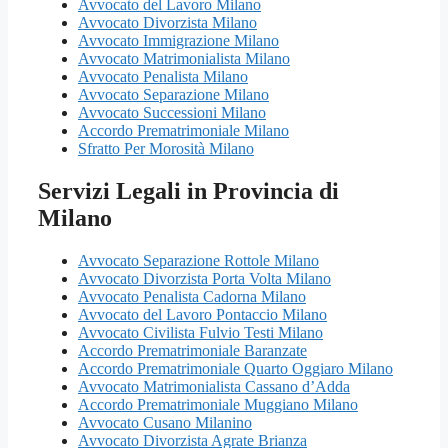
Avvocato del Lavoro Milano
Avvocato Divorzista Milano
Avvocato Immigrazione Milano
Avvocato Matrimonialista Milano
Avvocato Penalista Milano
Avvocato Separazione Milano
Avvocato Successioni Milano
Accordo Prematrimoniale Milano
Sfratto Per Morosità Milano
Servizi Legali in Provincia di
Milano
Avvocato Separazione Rottole Milano
Avvocato Divorzista Porta Volta Milano
Avvocato Penalista Cadorna Milano
Avvocato del Lavoro Pontaccio Milano
Avvocato Civilista Fulvio Testi Milano
Accordo Prematrimoniale Baranzate
Accordo Prematrimoniale Quarto Oggiaro Milano
Avvocato Matrimonialista Cassano d’Adda
Accordo Prematrimoniale Muggiano Milano
Avvocato Cusano Milanino
Avvocato Divorzista Agrate Brianza