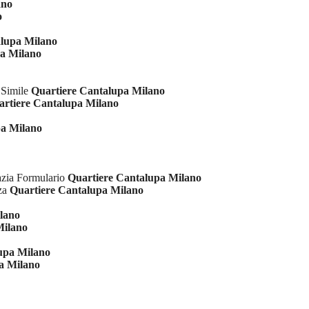
ano
o
alupa Milano
pa Milano
 Simile
Quartiere Cantalupa Milano
artiere Cantalupa Milano
pa Milano
azia Formulario
Quartiere Cantalupa Milano
nza
Quartiere Cantalupa Milano
lano
Milano
upa Milano
a Milano