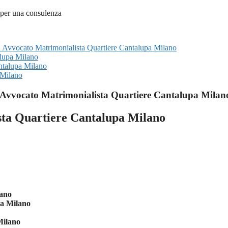
su Avvocato Matrimonialista Quartiere Cantalupa Milano
alupa Milano
ntalupa Milano
 Milano
Avvocato Matrimonialista Quartiere Cantalupa Milan
sta Quartiere Cantalupa Milano
lano
pa Milano
Milano