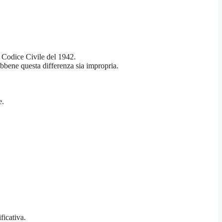
al Codice Civile del 1942.
sebbene questa differenza sia impropria.
e.
ficativa.