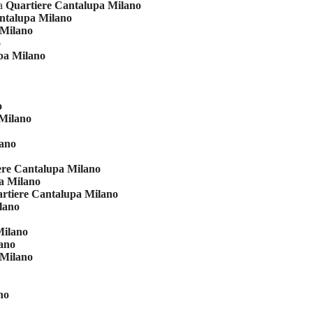
ia
Quartiere Cantalupa Milano
ntalupa Milano
 Milano
o
pa Milano
o
 Milano
lano
ere Cantalupa Milano
a Milano
rtiere Cantalupa Milano
lano
Milano
ano
 Milano
no