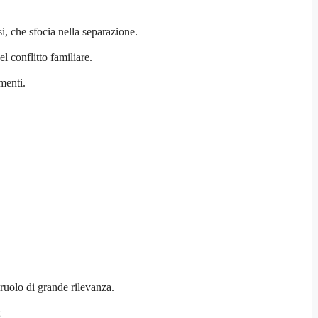
i, che sfocia nella separazione.
 conflitto familiare.
menti.
ruolo di grande rilevanza.
;