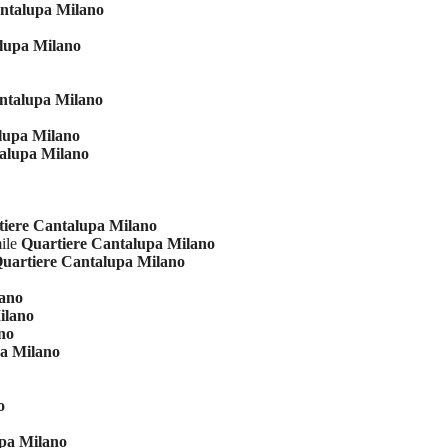
ntalupa Milano
lupa Milano
ntalupa Milano
lupa Milano
alupa Milano
tiere Cantalupa Milano
mile
Quartiere Cantalupa Milano
uartiere Cantalupa Milano
lano
ilano
no
pa Milano
o
pa Milano