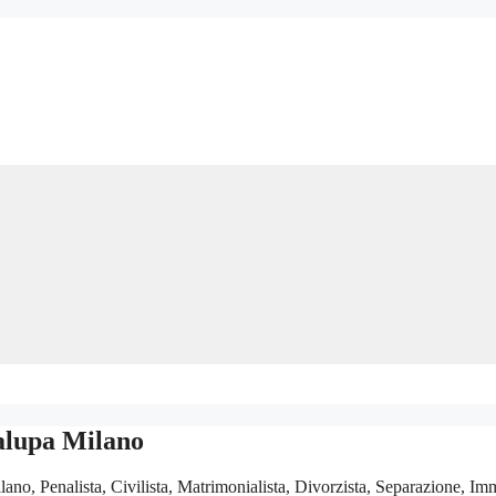
alupa Milano
o, Penalista, Civilista, Matrimonialista, Divorzista, Separazione, Imm