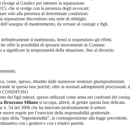
i rivolge al Giudice per ottenere la separazione
2015, che si svolge con la presenza degli avvocati;
uare solo alla presenza di determinate condizioni.
lla separazione discendono una serie di obblighi.
o dell’assegno di mantenimento, da versare al coniuge e figli.
 definitivamente il matrimonio, bensì si sospendono gli effetti.
, che offre la possibilità di sposarsi nuovamente in Comune.
o a significare la temporaneità della situazione, fino al divorzio.
imoniale;
ica, come, spesso, ribadito dalle numerose sentenze giurisprudenziali.
tale in questa fase poiché, oltre ai normali adempimenti processuali, dev
 CONDIVISO
nto dei figli minori, spesso utilizzati come arma nei confronti del coniu
ta Bruzzano Milano
si occupa, altresì, di gestire questa fase delicata.
egge n. 54 del 2006 che ha innovato profondamente il settore.
 nuove regole per l’esercizio della responsabilità genitoriale.
cipio della “bigenitorialità”, in contrapposizione alla legge precedente.
inuativo con i genitori e con i relativi parenti.