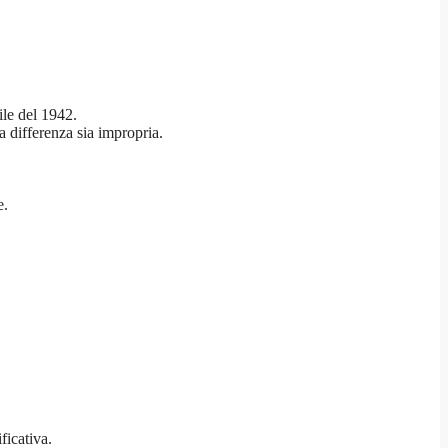
ile del 1942.
a differenza sia impropria.
e.
ficativa.