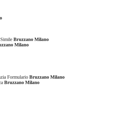
o
 Simile
Bruzzano Milano
uzzano Milano
azia Formulario
Bruzzano Milano
nza
Bruzzano Milano