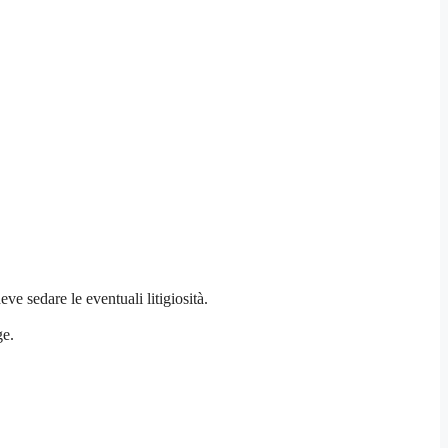
e sedare le eventuali litigiosità.
ge.