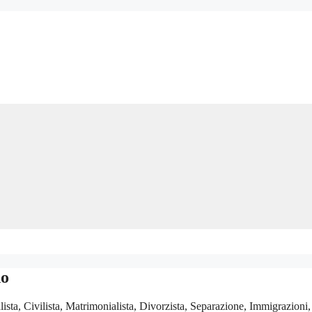
no
a, Civilista, Matrimonialista, Divorzista, Separazione, Immigrazioni,