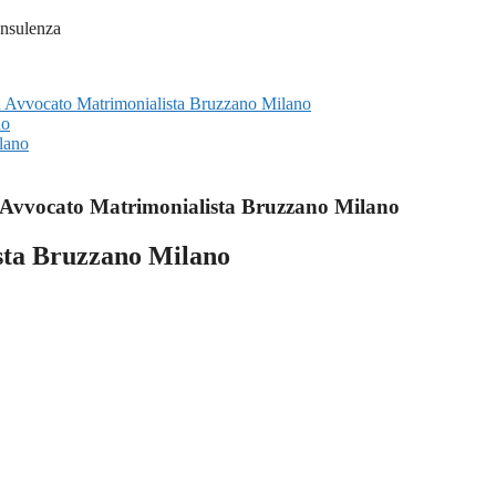
 su Avvocato Matrimonialista Bruzzano Milano
no
lano
Avvocato Matrimonialista Bruzzano Milano
sta Bruzzano Milano