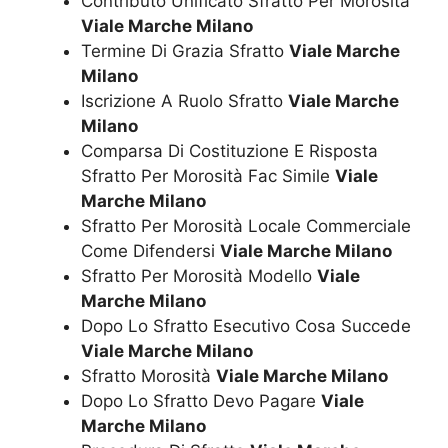
Contributo Unificato Sfratto Per Morosità
Viale Marche Milano
Termine Di Grazia Sfratto
Viale Marche
Milano
Iscrizione A Ruolo Sfratto
Viale Marche
Milano
Comparsa Di Costituzione E Risposta
Sfratto Per Morosità Fac Simile
Viale
Marche Milano
Sfratto Per Morosità Locale Commerciale
Come Difendersi
Viale Marche Milano
Sfratto Per Morosità Modello
Viale
Marche Milano
Dopo Lo Sfratto Esecutivo Cosa Succede
Viale Marche Milano
Sfratto Morosità
Viale Marche Milano
Dopo Lo Sfratto Devo Pagare
Viale
Marche Milano