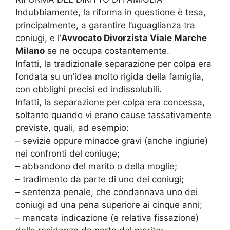
Indubbiamente, la riforma in questione è tesa,
principalmente, a garantire l’uguaglianza tra
coniugi, e l’
Avvocato Divorzista Viale Marche
Milano
se ne occupa costantemente.
Infatti, la tradizionale separazione per colpa era
fondata su un’idea molto rigida della famiglia,
con obblighi precisi ed indissolubili.
Infatti, la separazione per colpa era concessa,
soltanto quando vi erano cause tassativamente
previste, quali, ad esempio:
– sevizie oppure minacce gravi (anche ingiurie)
nei confronti del coniuge;
– abbandono del marito o della moglie;
– tradimento da parte di uno dei coniugi;
– sentenza penale, che condannava uno dei
coniugi ad una pena superiore ai cinque anni;
– mancata indicazione (e relativa fissazione)