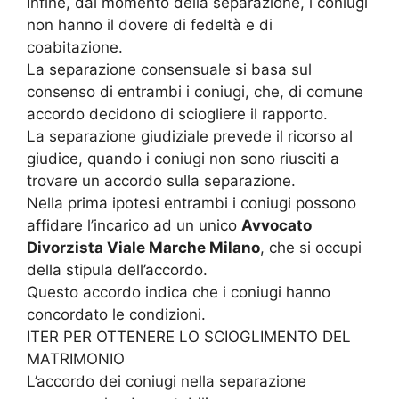
Infine, dal momento della separazione, i coniugi
non hanno il dovere di fedeltà e di
coabitazione.
La separazione consensuale si basa sul
consenso di entrambi i coniugi, che, di comune
accordo decidono di sciogliere il rapporto.
La separazione giudiziale prevede il ricorso al
giudice, quando i coniugi non sono riusciti a
trovare un accordo sulla separazione.
Nella prima ipotesi entrambi i coniugi possono
affidare l’incarico ad un unico
Avvocato
Divorzista Viale Marche Milano
, che si occupi
della stipula dell’accordo.
Questo accordo indica che i coniugi hanno
concordato le condizioni.
ITER PER OTTENERE LO SCIOGLIMENTO DEL
MATRIMONIO
L’accordo dei coniugi nella separazione