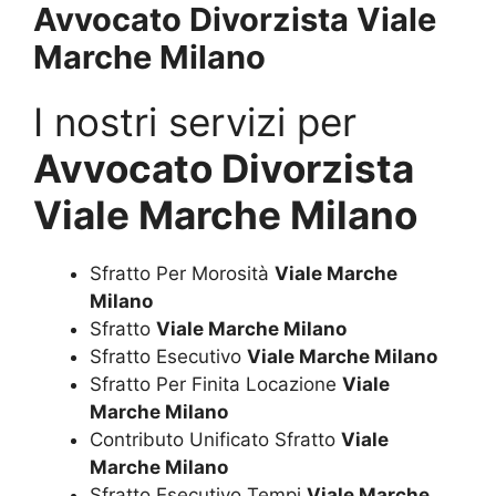
Avvocato Divorzista Viale
Marche Milano
I nostri servizi per
Avvocato Divorzista
Viale Marche Milano
Sfratto Per Morosità
Viale Marche
Milano
Sfratto
Viale Marche Milano
Sfratto Esecutivo
Viale Marche Milano
Sfratto Per Finita Locazione
Viale
Marche Milano
Contributo Unificato Sfratto
Viale
Marche Milano
Sfratto Esecutivo Tempi
Viale Marche