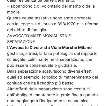
della residenza da parte del marito;
– abbandono c.d. volontario del marito o della
moglie.
Queste cause tassative sono state abrogate
con la legge sul divorzio n.898/1970 e la riforma
del diritto di famiglia.
AVVOCATO MATRIMONIALISTA E
SEPARAZIONE
L’
Avvocato Divorzista Viale Marche Milano
gestisce, altresì, la fase patologica del rapporto
coniugale, culminante nella separazione, che
può essere consensuale o giudiziale.
Dalla separazione scaturiscono diversi effetti,
quali ad esempio, l’obbligo di mantenimento del
coniuge che ha il reddito più basso.
Altri effetti della separazione sono costituiti
dall’obbligo di mantenere la prole fino a quando
non raggiungerà l’indipendenza economica.