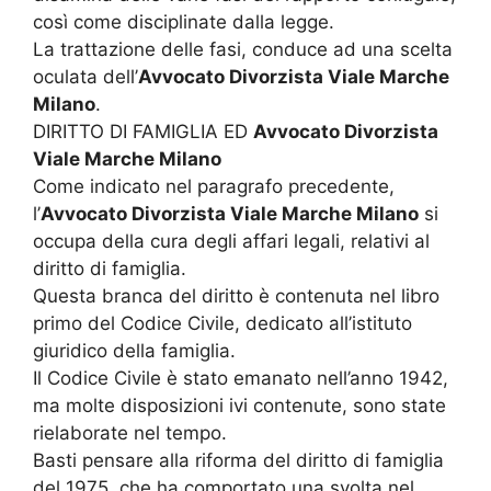
così come disciplinate dalla legge.
La trattazione delle fasi, conduce ad una scelta
oculata dell’
Avvocato Divorzista Viale Marche
Milano
.
DIRITTO DI FAMIGLIA ED
Avvocato Divorzista
Viale Marche Milano
Come indicato nel paragrafo precedente,
l’
Avvocato Divorzista Viale Marche Milano
si
occupa della cura degli affari legali, relativi al
diritto di famiglia.
Questa branca del diritto è contenuta nel libro
primo del Codice Civile, dedicato all’istituto
giuridico della famiglia.
Il Codice Civile è stato emanato nell’anno 1942,
ma molte disposizioni ivi contenute, sono state
rielaborate nel tempo.
Basti pensare alla riforma del diritto di famiglia
del 1975, che ha comportato una svolta nel