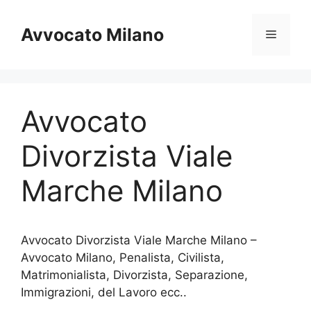
Vai
al
Avvocato Milano
Menu
contenuto
Avvocato
Divorzista Viale
Marche Milano
Avvocato Divorzista Viale Marche Milano –
Avvocato Milano, Penalista, Civilista,
Matrimonialista, Divorzista, Separazione,
Immigrazioni, del Lavoro ecc..