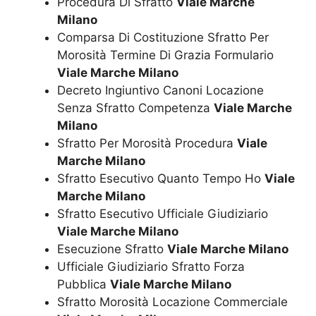
Procedura Di Sfratto
Viale Marche
Milano
Comparsa Di Costituzione Sfratto Per
Morosità Termine Di Grazia Formulario
Viale Marche Milano
Decreto Ingiuntivo Canoni Locazione
Senza Sfratto Competenza
Viale Marche
Milano
Sfratto Per Morosità Procedura
Viale
Marche Milano
Sfratto Esecutivo Quanto Tempo Ho
Viale
Marche Milano
Sfratto Esecutivo Ufficiale Giudiziario
Viale Marche Milano
Esecuzione Sfratto
Viale Marche Milano
Ufficiale Giudiziario Sfratto Forza
Pubblica
Viale Marche Milano
Sfratto Morosità Locazione Commerciale