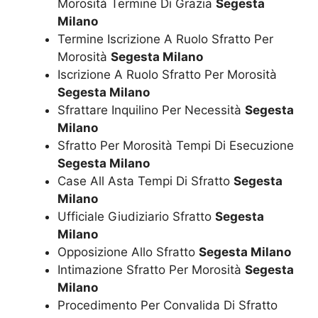
Morosità Termine Di Grazia
Segesta
Milano
Termine Iscrizione A Ruolo Sfratto Per
Morosità
Segesta Milano
Iscrizione A Ruolo Sfratto Per Morosità
Segesta Milano
Sfrattare Inquilino Per Necessità
Segesta
Milano
Sfratto Per Morosità Tempi Di Esecuzione
Segesta Milano
Case All Asta Tempi Di Sfratto
Segesta
Milano
Ufficiale Giudiziario Sfratto
Segesta
Milano
Opposizione Allo Sfratto
Segesta Milano
Intimazione Sfratto Per Morosità
Segesta
Milano
Procedimento Per Convalida Di Sfratto