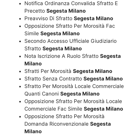
Notifica Ordinanza Convalida Sfratto E
Precetto
Segesta Milano
Preavviso Di Sfratto
Segesta Milano
Opposizione Sfratto Per Morosità Fac
Simile
Segesta Milano
Secondo Accesso Ufficiale Giudiziario
Sfratto
Segesta Milano
Nota Iscrizione A Ruolo Sfratto
Segesta
Milano
Sfratti Per Morosità
Segesta Milano
Sfratto Senza Contratto
Segesta Milano
Sfratto Per Morosità Locale Commerciale
Quanti Canoni
Segesta Milano
Opposizione Sfratto Per Morosità Locale
Commerciale Fac Simile
Segesta Milano
Opposizione Sfratto Per Morosità
Domanda Riconvenzionale
Segesta
Milano