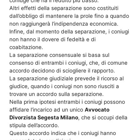
coniuge che ha il reddito più basso.
Altri effetti della separazione sono costituiti
dall’obbligo di mantenere la prole fino a quando
non raggiungerà l’indipendenza economica.
Infine, dal momento della separazione, i coniugi
non hanno il dovere di fedeltà e di
coabitazione.
La separazione consensuale si basa sul
consenso di entrambi i coniugi, che, di comune
accordo decidono di sciogliere il rapporto.
La separazione giudiziale prevede il ricorso al
giudice, quando i coniugi non sono riusciti a
trovare un accordo sulla separazione.
Nella prima ipotesi entrambi i coniugi possono
affidare l’incarico ad un unico
Avvocato
Divorzista Segesta Milano
, che si occupi della
stipula dell’accordo.
Questo accordo indica che i coniugi hanno