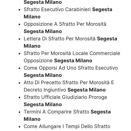
Segesta Milano
Sfratto Esecutivo Carabinieri
Segesta
Milano
Opposizione A Sfratto Per Morosità
Segesta Milano
Lettera Di Sfratto Per Morosità
Segesta
Milano
Sfratto Per Morosità Locale Commerciale
Opposizione
Segesta Milano
Come Opporsi Ad Uno Sfratto Esecutivo
Segesta Milano
Atto Di Precetto Sfratto Per Morosità E
Decreto Ingiuntivo
Segesta Milano
Sfratto Ufficiale Giudiziario Proroga
Segesta Milano
Termini A Comparire Sfratto
Segesta
Milano
Come Allungare I Tempi Dello Sfratto