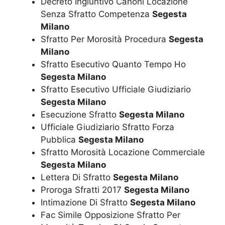
Decreto Ingiuntivo Canoni Locazione
Senza Sfratto Competenza
Segesta
Milano
Sfratto Per Morosità Procedura
Segesta
Milano
Sfratto Esecutivo Quanto Tempo Ho
Segesta Milano
Sfratto Esecutivo Ufficiale Giudiziario
Segesta Milano
Esecuzione Sfratto
Segesta Milano
Ufficiale Giudiziario Sfratto Forza
Pubblica
Segesta Milano
Sfratto Morosità Locazione Commerciale
Segesta Milano
Lettera Di Sfratto
Segesta Milano
Proroga Sfratti 2017
Segesta Milano
Intimazione Di Sfratto
Segesta Milano
Fac Simile Opposizione Sfratto Per