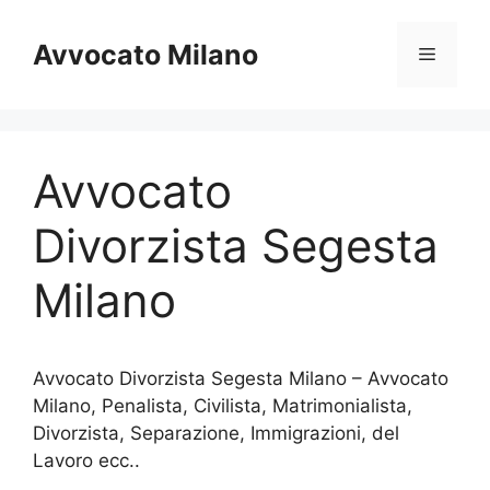
Vai
al
Avvocato Milano
Menu
contenuto
Avvocato
Divorzista Segesta
Milano
Avvocato Divorzista Segesta Milano – Avvocato
Milano, Penalista, Civilista, Matrimonialista,
Divorzista, Separazione, Immigrazioni, del
Lavoro ecc..