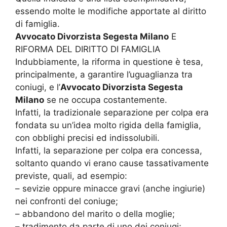
essendo molte le modifiche apportate al diritto
di famiglia.
Avvocato Divorzista Segesta Milano
E
RIFORMA DEL DIRITTO DI FAMIGLIA
Indubbiamente, la riforma in questione è tesa,
principalmente, a garantire l’uguaglianza tra
coniugi, e l’
Avvocato Divorzista Segesta
Milano
se ne occupa costantemente.
Infatti, la tradizionale separazione per colpa era
fondata su un’idea molto rigida della famiglia,
con obblighi precisi ed indissolubili.
Infatti, la separazione per colpa era concessa,
soltanto quando vi erano cause tassativamente
previste, quali, ad esempio:
– sevizie oppure minacce gravi (anche ingiurie)
nei confronti del coniuge;
– abbandono del marito o della moglie;
– tradimento da parte di uno dei coniugi;