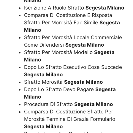
Milano
Iscrizione A Ruolo Sfratto
Segesta Milano
Comparsa Di Costituzione E Risposta
Sfratto Per Morosità Fac Simile
Segesta
Milano
Sfratto Per Morosità Locale Commerciale
Come Difendersi
Segesta Milano
Sfratto Per Morosità Modello
Segesta
Milano
Dopo Lo Sfratto Esecutivo Cosa Succede
Segesta Milano
Sfratto Morosità
Segesta Milano
Dopo Lo Sfratto Devo Pagare
Segesta
Milano
Procedura Di Sfratto
Segesta Milano
Comparsa Di Costituzione Sfratto Per
Morosità Termine Di Grazia Formulario
Segesta Milano