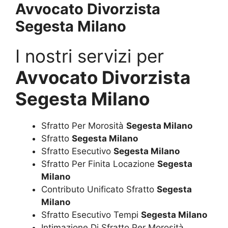
Avvocato Divorzista
Segesta Milano
I nostri servizi per
Avvocato Divorzista
Segesta Milano
Sfratto Per Morosità
Segesta Milano
Sfratto
Segesta Milano
Sfratto Esecutivo
Segesta Milano
Sfratto Per Finita Locazione
Segesta
Milano
Contributo Unificato Sfratto
Segesta
Milano
Sfratto Esecutivo Tempi
Segesta Milano
Intimazione Di Sfratto Per Morosità