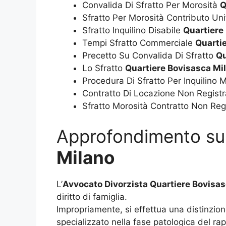
Convalida Di Sfratto Per Morosità
Q
Sfratto Per Morosità Contributo Un
Sfratto Inquilino Disabile
Quartiere
Tempi Sfratto Commerciale
Quarti
Precetto Su Convalida Di Sfratto
Qu
Lo Sfratto
Quartiere Bovisasca Mi
Procedura Di Sfratto Per Inquilino
Contratto Di Locazione Non Registr
Sfratto Morosità Contratto Non Reg
Approfondimento s
Milano
L’
Avvocato Divorzista Quartiere Bovisa
diritto di famiglia.
Impropriamente, si effettua una distinzion
specializzato nella fase patologica del ra