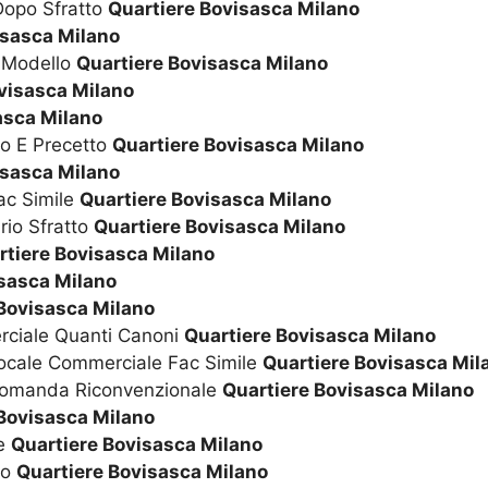
Dopo Sfratto
Quartiere Bovisasca Milano
isasca Milano
o Modello
Quartiere Bovisasca Milano
visasca Milano
asca Milano
to E Precetto
Quartiere Bovisasca Milano
isasca Milano
ac Simile
Quartiere Bovisasca Milano
rio Sfratto
Quartiere Bovisasca Milano
rtiere Bovisasca Milano
isasca Milano
Bovisasca Milano
rciale Quanti Canoni
Quartiere Bovisasca Milano
Locale Commerciale Fac Simile
Quartiere Bovisasca Mil
 Domanda Riconvenzionale
Quartiere Bovisasca Milano
Bovisasca Milano
le
Quartiere Bovisasca Milano
to
Quartiere Bovisasca Milano