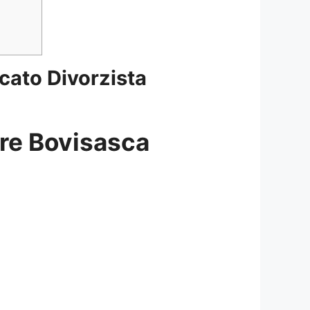
cato Divorzista
ere Bovisasca