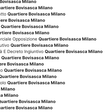
 Bovisasca Milano
artiere Bovisasca Milano
atto
Quartiere Bovisasca Milano
iere Bovisasca Milano
à
Quartiere Bovisasca Milano
rtiere Bovisasca Milano
rciale Opposizione
Quartiere Bovisasca Milano
utivo
Quartiere Bovisasca Milano
tà E Decreto Ingiuntivo
Quartiere Bovisasca Milano
a
Quartiere Bovisasca Milano
ere Bovisasca Milano
to
Quartiere Bovisasca Milano
Quartiere Bovisasca Milano
uolo
Quartiere Bovisasca Milano
 Milano
ca Milano
uartiere Bovisasca Milano
artiere Bovisasca Milano