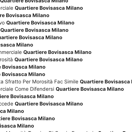
Quartiere Bovisasca Milano
rciale
Quartiere Bovisasca Milano
re Bovisasca Milano
ivo
Quartiere Bovisasca Milano
e
Quartiere Bovisasca Milano
artiere Bovisasca Milano
isasca Milano
ommerciale
Quartiere Bovisasca Milano
orosità
Quartiere Bovisasca Milano
e Bovisasca Milano
e Bovisasca Milano
a Sfratto Per Morosità Fac Simile
Quartiere Bovisasca
rciale Come Difendersi
Quartiere Bovisasca Milano
iere Bovisasca Milano
uccede
Quartiere Bovisasca Milano
sca Milano
iere Bovisasca Milano
isasca Milano