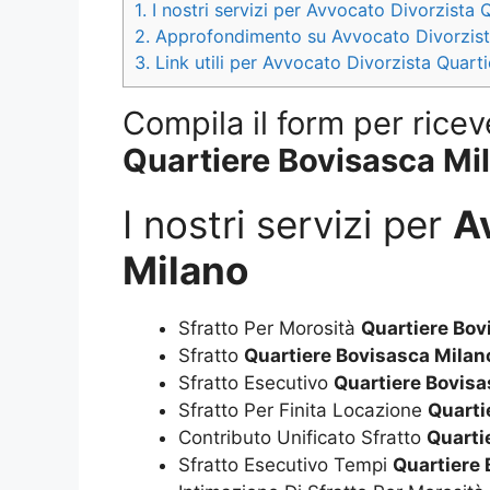
1.
I nostri servizi per Avvocato Divorzista 
2.
Approfondimento su Avvocato Divorzist
3.
Link utili per Avvocato Divorzista Quart
Compila il form per ricev
Quartiere Bovisasca Mi
I nostri servizi per
A
Milano
Sfratto Per Morosità
Quartiere Bov
Sfratto
Quartiere Bovisasca Milan
Sfratto Esecutivo
Quartiere Bovisa
Sfratto Per Finita Locazione
Quarti
Contributo Unificato Sfratto
Quarti
Sfratto Esecutivo Tempi
Quartiere 