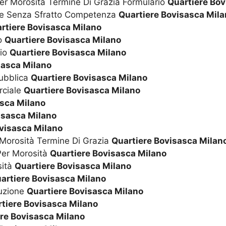
er Morosità Termine Di Grazia Formulario
Quartiere Bov
one Senza Sfratto Competenza
Quartiere Bovisasca Mil
rtiere Bovisasca Milano
Ho
Quartiere Bovisasca Milano
rio
Quartiere Bovisasca Milano
sasca Milano
Pubblica
Quartiere Bovisasca Milano
rciale
Quartiere Bovisasca Milano
asca Milano
isasca Milano
visasca Milano
 Morosità Termine Di Grazia
Quartiere Bovisasca Milan
 Per Morosità
Quartiere Bovisasca Milano
sità
Quartiere Bovisasca Milano
artiere Bovisasca Milano
cuzione
Quartiere Bovisasca Milano
tiere Bovisasca Milano
re Bovisasca Milano