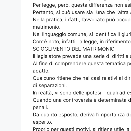
Per legge, però, questa differenza non esis
Pertanto, si può usare sia l’una che l’altra
Nella pratica, infatti, l’avvocato può occu
matrimonio.
Nel linguaggio comune, si identifica il giur
Com’è noto, infatti, la legge, in riferimen
SCIOGLIMENTO DEL MATRIMONIO
Il legislatore prevede una serie di diritti 
Al fine di comprendere questa tematica pec
adatto.
Qualcuno ritiene che nei casi relativi al di
di separazioni.
In realtà, vi sono delle ipotesi – quali ad
Quando una controversia è determinata da r
penali.
Da quanto esposto, deriva l’importanza de
esperto.
Proprio per questi motivi, si ritiene utile 