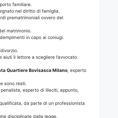
porto familiare.
egnato nel diritto di famiglia.
ordi prematrimoniali ovvero del
 del matrimonio.
 adempimenti in capo ai coniugi.
 divorzio.
uti il lettore a scegliere l’avvocato
sta Quartiere Bovisasca Milano
, esperto
ge sono reati.
nalista, esperto di illeciti, appunto,
ualificata, da parte di un professionista
ome disciplinate dalla legge.