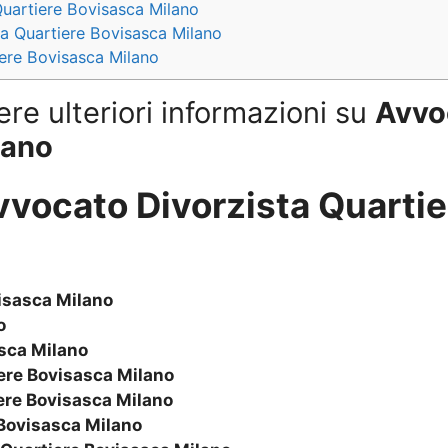
Quartiere Bovisasca Milano
a Quartiere Bovisasca Milano
iere Bovisasca Milano
ere ulteriori informazioni su
Avvo
lano
vvocato Divorzista Quarti
isasca Milano
o
sca Milano
ere Bovisasca Milano
ere Bovisasca Milano
Bovisasca Milano