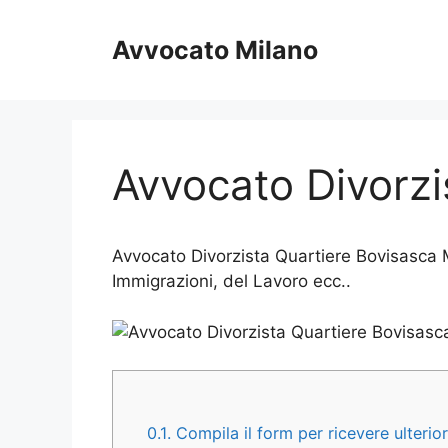
Vai
al
Avvocato Milano
contenuto
Avvocato Divorzi
Avvocato Divorzista Quartiere Bovisasca Mi
Immigrazioni, del Lavoro ecc..
0.1.
Compila il form per ricevere ulterio