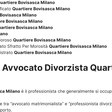
uartiere Bovisasca Milano
ificato
Quartiere Bovisasca Milano
 Bovisasca Milano
ere Bovisasca Milano
artiere Bovisasca Milano
lano
 Moroso
Quartiere Bovisasca Milano
ato Sfratto Per Morosità
Quartiere Bovisasca Milano
istrato
Quartiere Bovisasca Milano
u
Avvocato Divorzista Quar
sca Milano
è il professionista che generalmente si occupa 
e tra “avvocato matrimonialista” e “professionista divorz
pporto.