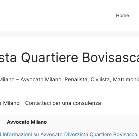
Home
sta Quartiere Bovisasc
lano – Avvocato Milano, Penalista, Civilista, Matrimonia
Avvocato Milano
ri informazioni su Avvocato Divorzista Quartiere Bovisasca