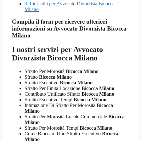
3.
Link utili per Avvocato Divorzista Bicocca
Milano
Compila il form per ricevere ulteriori
informazioni su
Avvocato Divorzista Bicocca
Milano
I nostri servizi per
Avvocato
Divorzista Bicocca Milano
Sfratto Per Morosità
Bicocca Milano
Sfratto
Bicocca Milano
Sfratto Esecutivo
Bicocca Milano
Sfratto Per Finita Locazione
Bicocca Milano
Contributo Unificato Sfratto
Bicocca Milano
Sfratto Esecutivo Tempi
Bicocca Milano
Intimazione Di Sfratto Per Morosità
Bicocca
Milano
Sfratto Per Morosità Locale Commerciale
Bicocca
Milano
Sfratto Per Morosità Tempi
Bicocca Milano
Come Bloccare Uno Sfratto Esecutivo
Bicocca
Milano