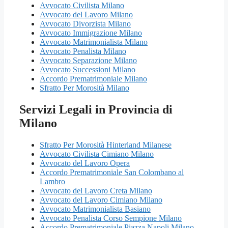
Avvocato Civilista Milano
Avvocato del Lavoro Milano
Avvocato Divorzista Milano
Avvocato Immigrazione Milano
Avvocato Matrimonialista Milano
Avvocato Penalista Milano
Avvocato Separazione Milano
Avvocato Successioni Milano
Accordo Prematrimoniale Milano
Sfratto Per Morosità Milano
Servizi Legali in Provincia di
Milano
Sfratto Per Morosità Hinterland Milanese
Avvocato Civilista Cimiano Milano
Avvocato del Lavoro Opera
Accordo Prematrimoniale San Colombano al
Lambro
Avvocato del Lavoro Creta Milano
Avvocato del Lavoro Cimiano Milano
Avvocato Matrimonialista Basiano
Avvocato Penalista Corso Sempione Milano
Accordo Prematrimoniale Piazza Napoli Milano