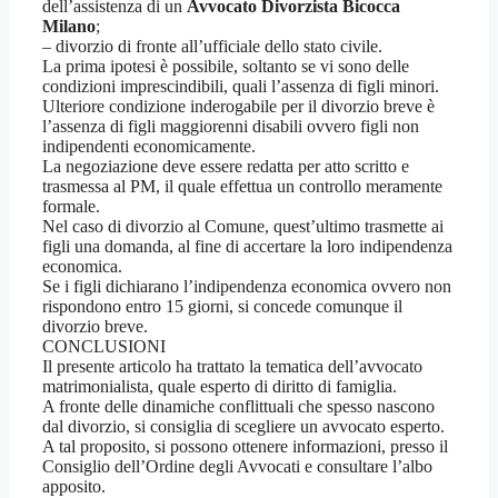
dell’assistenza di un
Avvocato Divorzista Bicocca
Milano
;
– divorzio di fronte all’ufficiale dello stato civile.
La prima ipotesi è possibile, soltanto se vi sono delle
condizioni imprescindibili, quali l’assenza di figli minori.
Ulteriore condizione inderogabile per il divorzio breve è
l’assenza di figli maggiorenni disabili ovvero figli non
indipendenti economicamente.
La negoziazione deve essere redatta per atto scritto e
trasmessa al PM, il quale effettua un controllo meramente
formale.
Nel caso di divorzio al Comune, quest’ultimo trasmette ai
figli una domanda, al fine di accertare la loro indipendenza
economica.
Se i figli dichiarano l’indipendenza economica ovvero non
rispondono entro 15 giorni, si concede comunque il
divorzio breve.
CONCLUSIONI
Il presente articolo ha trattato la tematica dell’avvocato
matrimonialista, quale esperto di diritto di famiglia.
A fronte delle dinamiche conflittuali che spesso nascono
dal divorzio, si consiglia di scegliere un avvocato esperto.
A tal proposito, si possono ottenere informazioni, presso il
Consiglio dell’Ordine degli Avvocati e consultare l’albo
apposito.