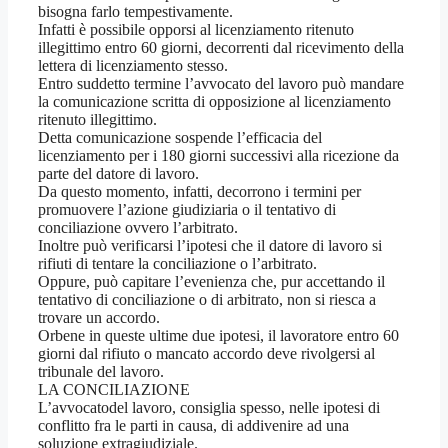
bisogna farlo tempestivamente.
Infatti è possibile opporsi al licenziamento ritenuto
illegittimo entro 60 giorni, decorrenti dal ricevimento della
lettera di licenziamento stesso.
Entro suddetto termine l’avvocato del lavoro può mandare
la comunicazione scritta di opposizione al licenziamento
ritenuto illegittimo.
Detta comunicazione sospende l’efficacia del
licenziamento per i 180 giorni successivi alla ricezione da
parte del datore di lavoro.
Da questo momento, infatti, decorrono i termini per
promuovere l’azione giudiziaria o il tentativo di
conciliazione ovvero l’arbitrato.
Inoltre può verificarsi l’ipotesi che il datore di lavoro si
rifiuti di tentare la conciliazione o l’arbitrato.
Oppure, può capitare l’evenienza che, pur accettando il
tentativo di conciliazione o di arbitrato, non si riesca a
trovare un accordo.
Orbene in queste ultime due ipotesi, il lavoratore entro 60
giorni dal rifiuto o mancato accordo deve rivolgersi al
tribunale del lavoro.
LA CONCILIAZIONE
L’avvocatodel lavoro, consiglia spesso, nelle ipotesi di
conflitto fra le parti in causa, di addivenire ad una
soluzione extragiudiziale.