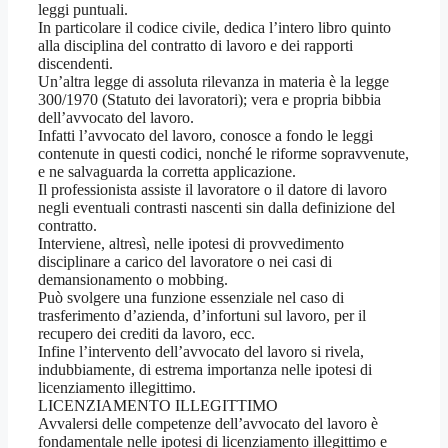
leggi puntuali.
In particolare il codice civile, dedica l’intero libro quinto
alla disciplina del contratto di lavoro e dei rapporti
discendenti.
Un’altra legge di assoluta rilevanza in materia è la legge
300/1970 (Statuto dei lavoratori); vera e propria bibbia
dell’avvocato del lavoro.
Infatti l’avvocato del lavoro, conosce a fondo le leggi
contenute in questi codici, nonché le riforme sopravvenute,
e ne salvaguarda la corretta applicazione.
Il professionista assiste il lavoratore o il datore di lavoro
negli eventuali contrasti nascenti sin dalla definizione del
contratto.
Interviene, altresì, nelle ipotesi di provvedimento
disciplinare a carico del lavoratore o nei casi di
demansionamento o mobbing.
Può svolgere una funzione essenziale nel caso di
trasferimento d’azienda, d’infortuni sul lavoro, per il
recupero dei crediti da lavoro, ecc.
Infine l’intervento dell’avvocato del lavoro si rivela,
indubbiamente, di estrema importanza nelle ipotesi di
licenziamento illegittimo.
LICENZIAMENTO ILLEGITTIMO
Avvalersi delle competenze dell’avvocato del lavoro è
fondamentale nelle ipotesi di licenziamento illegittimo e