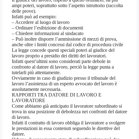
ampi poteri, soprattutto sotto l’aspetto istruttorio (raccolta
delle prove).
Infatti può ad esempio:
– Accedere al luogo di lavoro
– Ordinare l’esibizione di documenti
– Chiedere informazioni al sindacato
– Può inoltre disporre l’ammissione di mezzi di prova,
anche oltre i limiti concessi dal codice di procedura civile
La legge concede questi speciali poteri al giudice del
lavoro proprio a presidio dei diritti dei lavoratori.
Infatti quest’ultimi sono considerati parte debole in
confronto al datore di lavoro, perciò la legge punta a
tutelarli più attentamente.
Ovviamente in caso di giudizio presso il tribunale del
lavoro l’assistenza di un esperto avvocato del lavoro è
assolutamente necessaria.
RAPPORTI TRA DATORE DI LAVORO E
LAVORATORE
Come abbiamo già anticipato il lavoratore subordinato si
trova in una posizione di debolezza nei confronti del datore
di lavoro.
Infatti il contratto di lavoro obbliga il lavoratore a svolgere
le prestazioni in essa contenuti seguendo le direttive del
datore.