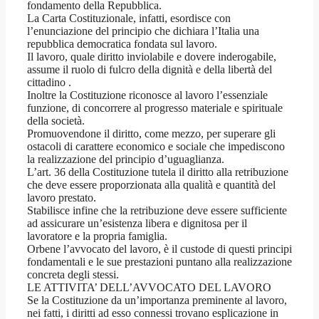
fondamento della Repubblica.
La Carta Costituzionale, infatti, esordisce con
l’enunciazione del principio che dichiara l’Italia una
repubblica democratica fondata sul lavoro.
Il lavoro, quale diritto inviolabile e dovere inderogabile,
assume il ruolo di fulcro della dignità e della libertà del
cittadino .
Inoltre la Costituzione riconosce al lavoro l’essenziale
funzione, di concorrere al progresso materiale e spirituale
della società.
Promuovendone il diritto, come mezzo, per superare gli
ostacoli di carattere economico e sociale che impediscono
la realizzazione del principio d’uguaglianza.
L’art. 36 della Costituzione tutela il diritto alla retribuzione
che deve essere proporzionata alla qualità e quantità del
lavoro prestato.
Stabilisce infine che la retribuzione deve essere sufficiente
ad assicurare un’esistenza libera e dignitosa per il
lavoratore e la propria famiglia.
Orbene l’avvocato del lavoro, è il custode di questi principi
fondamentali e le sue prestazioni puntano alla realizzazione
concreta degli stessi.
LE ATTIVITA’ DELL’AVVOCATO DEL LAVORO
Se la Costituzione da un’importanza preminente al lavoro,
nei fatti, i diritti ad esso connessi trovano esplicazione in