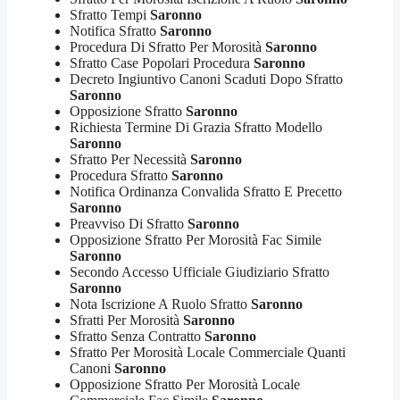
Sfratto Tempi
Saronno
Notifica Sfratto
Saronno
Procedura Di Sfratto Per Morosità
Saronno
Sfratto Case Popolari Procedura
Saronno
Decreto Ingiuntivo Canoni Scaduti Dopo Sfratto
Saronno
Opposizione Sfratto
Saronno
Richiesta Termine Di Grazia Sfratto Modello
Saronno
Sfratto Per Necessità
Saronno
Procedura Sfratto
Saronno
Notifica Ordinanza Convalida Sfratto E Precetto
Saronno
Preavviso Di Sfratto
Saronno
Opposizione Sfratto Per Morosità Fac Simile
Saronno
Secondo Accesso Ufficiale Giudiziario Sfratto
Saronno
Nota Iscrizione A Ruolo Sfratto
Saronno
Sfratti Per Morosità
Saronno
Sfratto Senza Contratto
Saronno
Sfratto Per Morosità Locale Commerciale Quanti
Canoni
Saronno
Opposizione Sfratto Per Morosità Locale