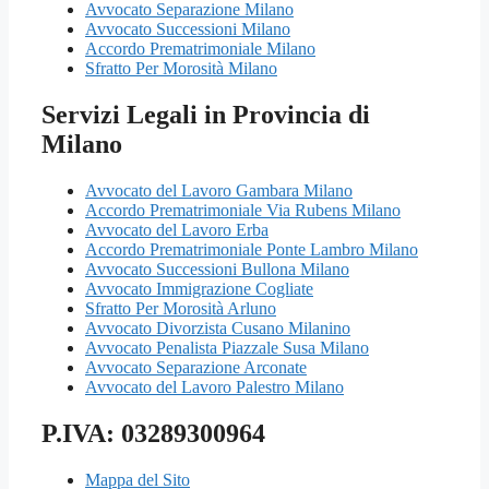
Avvocato Separazione Milano
Avvocato Successioni Milano
Accordo Prematrimoniale Milano
Sfratto Per Morosità Milano
Servizi Legali in Provincia di
Milano
Avvocato del Lavoro Gambara Milano
Accordo Prematrimoniale Via Rubens Milano
Avvocato del Lavoro Erba
Accordo Prematrimoniale Ponte Lambro Milano
Avvocato Successioni Bullona Milano
Avvocato Immigrazione Cogliate
Sfratto Per Morosità Arluno
Avvocato Divorzista Cusano Milanino
Avvocato Penalista Piazzale Susa Milano
Avvocato Separazione Arconate
Avvocato del Lavoro Palestro Milano
P.IVA: 03289300964
Mappa del Sito