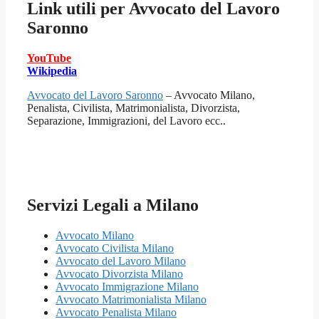
Link utili per
Avvocato del Lavoro
Saronno
YouTube
Wikipedia
Avvocato del Lavoro Saronno
– Avvocato Milano,
Penalista, Civilista, Matrimonialista, Divorzista,
Separazione, Immigrazioni, del Lavoro ecc..
Servizi Legali a Milano
Avvocato Milano
Avvocato Civilista Milano
Avvocato del Lavoro Milano
Avvocato Divorzista Milano
Avvocato Immigrazione Milano
Avvocato Matrimonialista Milano
Avvocato Penalista Milano