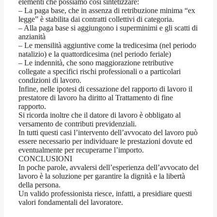
elementi che possiamo così sintetizzare:
– La paga base, che in assenza di retribuzione minima “ex
legge” è stabilita dai contratti collettivi di categoria.
– Alla paga base si aggiungono i superminimi e gli scatti di
anzianità
– Le mensilità aggiuntive come la tredicesima (nel periodo
natalizio) e la quattordicesima (nel periodo feriale)
– Le indennità, che sono maggiorazione retributive
collegate a specifici rischi professionali o a particolari
condizioni di lavoro.
Infine, nelle ipotesi di cessazione del rapporto di lavoro il
prestatore di lavoro ha diritto al Trattamento di fine
rapporto.
Si ricorda inoltre che il datore di lavoro è obbligato al
versamento de contributi previdenziali.
In tutti questi casi l’intervento dell’avvocato del lavoro può
essere necessario per individuare le prestazioni dovute ed
eventualmente per recuperarne l’importo.
CONCLUSIONI
In poche parole, avvalersi dell’esperienza dell’avvocato del
lavoro è la soluzione per garantire la dignità e la libertà
della persona.
Un valido professionista riesce, infatti, a presidiare questi
valori fondamentali del lavoratore.