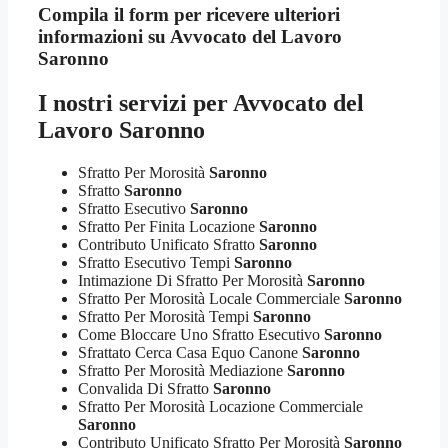
Compila il form per ricevere ulteriori
informazioni su
Avvocato del Lavoro
Saronno
I nostri servizi per
Avvocato del
Lavoro Saronno
Sfratto Per Morosità
Saronno
Sfratto
Saronno
Sfratto Esecutivo
Saronno
Sfratto Per Finita Locazione
Saronno
Contributo Unificato Sfratto
Saronno
Sfratto Esecutivo Tempi
Saronno
Intimazione Di Sfratto Per Morosità
Saronno
Sfratto Per Morosità Locale Commerciale
Saronno
Sfratto Per Morosità Tempi
Saronno
Come Bloccare Uno Sfratto Esecutivo
Saronno
Sfrattato Cerca Casa Equo Canone
Saronno
Sfratto Per Morosità Mediazione
Saronno
Convalida Di Sfratto
Saronno
Sfratto Per Morosità Locazione Commerciale
Saronno
Contributo Unificato Sfratto Per Morosità
Saronno