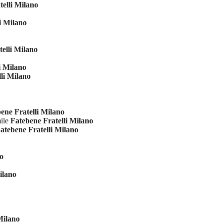
telli Milano
i Milano
elli Milano
i Milano
li Milano
ene Fratelli Milano
mile
Fatebene Fratelli Milano
atebene Fratelli Milano
no
ilano
Milano