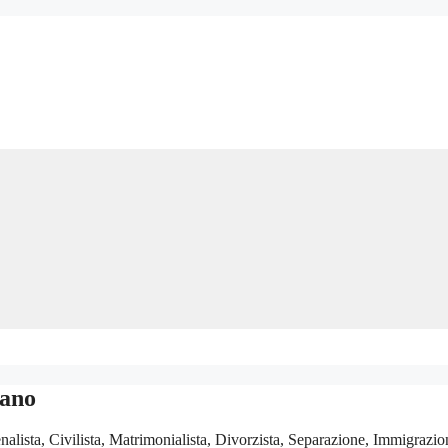
lano
ista, Civilista, Matrimonialista, Divorzista, Separazione, Immigrazion