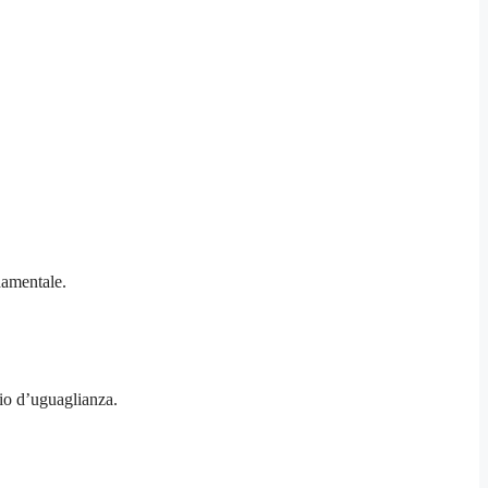
damentale.
pio d’uguaglianza.