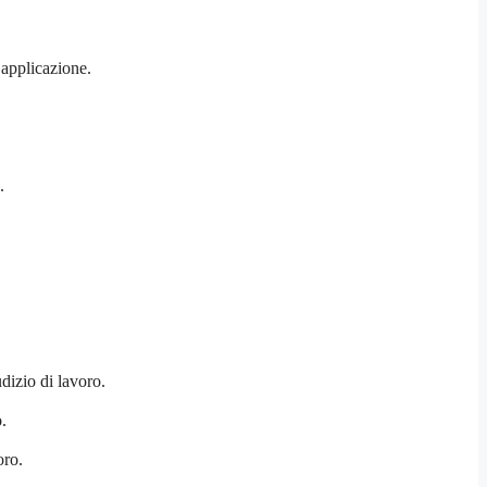
 applicazione.
.
dizio di lavoro.
.
oro.