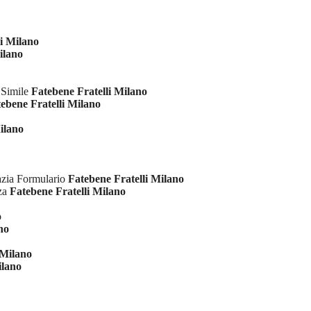
li Milano
ilano
 Simile
Fatebene Fratelli Milano
ebene Fratelli Milano
ilano
azia Formulario
Fatebene Fratelli Milano
nza
Fatebene Fratelli Milano
o
no
 Milano
ilano