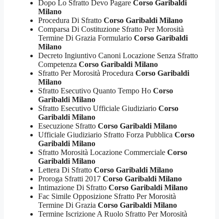
Dopo Lo Sfratto Devo Pagare
Corso Garibaldi
Milano
Procedura Di Sfratto
Corso Garibaldi Milano
Comparsa Di Costituzione Sfratto Per Morosità
Termine Di Grazia Formulario
Corso Garibaldi
Milano
Decreto Ingiuntivo Canoni Locazione Senza Sfratto
Competenza
Corso Garibaldi Milano
Sfratto Per Morosità Procedura
Corso Garibaldi
Milano
Sfratto Esecutivo Quanto Tempo Ho
Corso
Garibaldi Milano
Sfratto Esecutivo Ufficiale Giudiziario
Corso
Garibaldi Milano
Esecuzione Sfratto
Corso Garibaldi Milano
Ufficiale Giudiziario Sfratto Forza Pubblica
Corso
Garibaldi Milano
Sfratto Morosità Locazione Commerciale
Corso
Garibaldi Milano
Lettera Di Sfratto
Corso Garibaldi Milano
Proroga Sfratti 2017
Corso Garibaldi Milano
Intimazione Di Sfratto
Corso Garibaldi Milano
Fac Simile Opposizione Sfratto Per Morosità
Termine Di Grazia
Corso Garibaldi Milano
Termine Iscrizione A Ruolo Sfratto Per Morosità