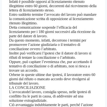
Infatti è possibile opporsi al licenziamento ritenuto
illegittimo entro 60 giorni, decorrenti dal ricevimento della
lettera di licenziamento stesso.
Entro suddetto termine l’avvocato del lavoro può mandare
la comunicazione scritta di opposizione al licenziamento
ritenuto illegittimo.
Detta comunicazione sospende l’efficacia del
licenziamento per i 180 giorni successivi alla ricezione da
parte del datore di lavoro.
Da questo momento, infatti, decorrono i termini per
promuovere l’azione giudiziaria o il tentativo di
conciliazione ovvero l’arbitrato.
Inoltre può verificarsi l’ipotesi che il datore di lavoro si
rifiuti di tentare la conciliazione o l’arbitrato.
Oppure, può capitare l’evenienza che, pur accettando il
tentativo di conciliazione o di arbitrato, non si riesca a
trovare un accordo.
Orbene in queste ultime due ipotesi, il lavoratore entro 60
giorni dal rifiuto o mancato accordo deve rivolgersi al
tribunale del lavoro.
LA CONCILIAZIONE
L’avvocatodel lavoro, consiglia spesso, nelle ipotesi di
conflitto fra le parti in causa, di addivenire ad una
soluzione extragiudiziale.
Ciò avvantaggia indubbiamente le parti, perché l’azione