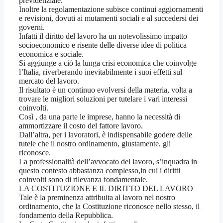
previdenziale.
Inoltre la regolamentazione subisce continui aggiornamenti
e revisioni, dovuti ai mutamenti sociali e al succedersi dei
governi.
Infatti il diritto del lavoro ha un notevolissimo impatto
socioeconomico e risente delle diverse idee di politica
economica e sociale.
Si aggiunge a ciò la lunga crisi economica che coinvolge
l’Italia, riverberando inevitabilmente i suoi effetti sul
mercato del lavoro.
Il risultato è un continuo evolversi della materia, volta a
trovare le migliori soluzioni per tutelare i vari interessi
coinvolti.
Così , da una parte le imprese, hanno la necessità di
ammortizzare il costo del fattore lavoro.
Dall’altra, per i lavoratori, è indispensabile godere delle
tutele che il nostro ordinamento, giustamente, gli
riconosce.
La professionalità dell’avvocato del lavoro, s’inquadra in
questo contesto abbastanza complesso,in cui i diritti
coinvolti sono di rilevanza fondamentale.
LA COSTITUZIONE E IL DIRITTO DEL LAVORO
Tale è la preminenza attribuita al lavoro nel nostro
ordinamento, che la Costituzione riconosce nello stesso, il
fondamento della Repubblica.