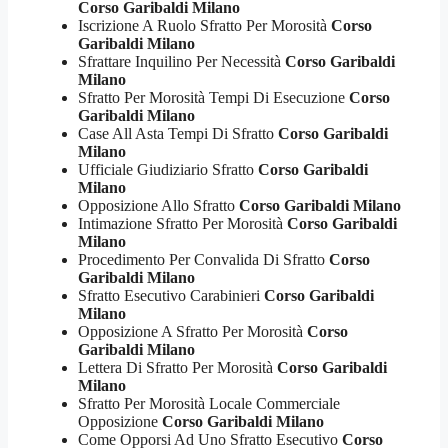
Corso Garibaldi Milano
Iscrizione A Ruolo Sfratto Per Morosità
Corso
Garibaldi Milano
Sfrattare Inquilino Per Necessità
Corso Garibaldi
Milano
Sfratto Per Morosità Tempi Di Esecuzione
Corso
Garibaldi Milano
Case All Asta Tempi Di Sfratto
Corso Garibaldi
Milano
Ufficiale Giudiziario Sfratto
Corso Garibaldi
Milano
Opposizione Allo Sfratto
Corso Garibaldi Milano
Intimazione Sfratto Per Morosità
Corso Garibaldi
Milano
Procedimento Per Convalida Di Sfratto
Corso
Garibaldi Milano
Sfratto Esecutivo Carabinieri
Corso Garibaldi
Milano
Opposizione A Sfratto Per Morosità
Corso
Garibaldi Milano
Lettera Di Sfratto Per Morosità
Corso Garibaldi
Milano
Sfratto Per Morosità Locale Commerciale
Opposizione
Corso Garibaldi Milano
Come Opporsi Ad Uno Sfratto Esecutivo
Corso