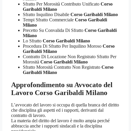
Sfratto Per Morosità Contributo Unificato
Corso
Garibaldi Milano
Sfratto Inquilino Disabile
Corso Garibaldi Milano
Tempi Sfratto Commerciale
Corso Garibaldi
Milano
Precetto Su Convalida Di Sfratto
Corso Garibaldi
Milano
Lo Sfratto
Corso Garibaldi Milano
Procedura Di Sfratto Per Inquilino Moroso
Corso
Garibaldi Milano
Contratto Di Locazione Non Registrato Sfratto Per
Morosità
Corso Garibaldi Milano
Sfratto Morosità Contratto Non Registrato
Corso
Garibaldi Milano
Approfondimento su
Avvocato del
Lavoro Corso Garibaldi Milano
L’avvocato del lavoro si occupa di quella branca del diritto
che disciplina gli aspetti ed i rapporti, derivanti dal
contratto di lavoro.
La materia del diritto del lavoro è molto ampia perché
abbraccia anche i rapporti sindacali e la disciplina