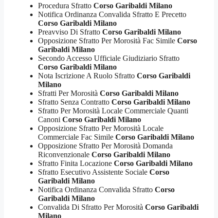
Procedura Sfratto
Corso Garibaldi Milano
Notifica Ordinanza Convalida Sfratto E Precetto
Corso Garibaldi Milano
Preavviso Di Sfratto
Corso Garibaldi Milano
Opposizione Sfratto Per Morosità Fac Simile
Corso
Garibaldi Milano
Secondo Accesso Ufficiale Giudiziario Sfratto
Corso Garibaldi Milano
Nota Iscrizione A Ruolo Sfratto
Corso Garibaldi
Milano
Sfratti Per Morosità
Corso Garibaldi Milano
Sfratto Senza Contratto
Corso Garibaldi Milano
Sfratto Per Morosità Locale Commerciale Quanti
Canoni
Corso Garibaldi Milano
Opposizione Sfratto Per Morosità Locale
Commerciale Fac Simile
Corso Garibaldi Milano
Opposizione Sfratto Per Morosità Domanda
Riconvenzionale
Corso Garibaldi Milano
Sfratto Finita Locazione
Corso Garibaldi Milano
Sfratto Esecutivo Assistente Sociale
Corso
Garibaldi Milano
Notifica Ordinanza Convalida Sfratto
Corso
Garibaldi Milano
Convalida Di Sfratto Per Morosità
Corso Garibaldi
Milano