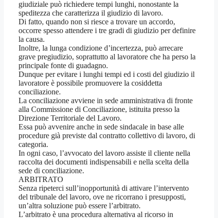
giudiziale può richiedere tempi lunghi, nonostante la
speditezza che caratterizza il giudizio di lavoro.
Di fatto, quando non si riesce a trovare un accordo,
occorre spesso attendere i tre gradi di giudizio per definire
la causa.
Inoltre, la lunga condizione d’incertezza, può arrecare
grave pregiudizio, soprattutto al lavoratore che ha perso la
principale fonte di guadagno.
Dunque per evitare i lunghi tempi ed i costi del giudizio il
lavoratore è possibile promuovere la cosiddetta
conciliazione.
La conciliazione avviene in sede amministrativa di fronte
alla Commissione di Conciliazione, istituita presso la
Direzione Territoriale del Lavoro.
Essa può avvenire anche in sede sindacale in base alle
procedure già previste dal contratto collettivo di lavoro, di
categoria.
In ogni caso, l’avvocato del lavoro assiste il cliente nella
raccolta dei documenti indispensabili e nella scelta della
sede di conciliazione.
ARBITRATO
Senza ripeterci sull’inopportunità di attivare l’intervento
del tribunale del lavoro, ove ne ricorrano i presupposti,
un’altra soluzione può essere l’arbitrato.
L’arbitrato è una procedura alternativa al ricorso in