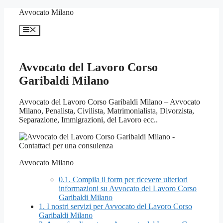
Vai
Avvocato Milano
al
contenuto
Menu
Avvocato del Lavoro Corso
Garibaldi Milano
Avvocato del Lavoro Corso Garibaldi Milano – Avvocato
Milano, Penalista, Civilista, Matrimonialista, Divorzista,
Separazione, Immigrazioni, del Lavoro ecc..
Avvocato Milano
0.1.
Compila il form per ricevere ulteriori
informazioni su Avvocato del Lavoro Corso
Garibaldi Milano
1.
I nostri servizi per Avvocato del Lavoro Corso
Garibaldi Milano