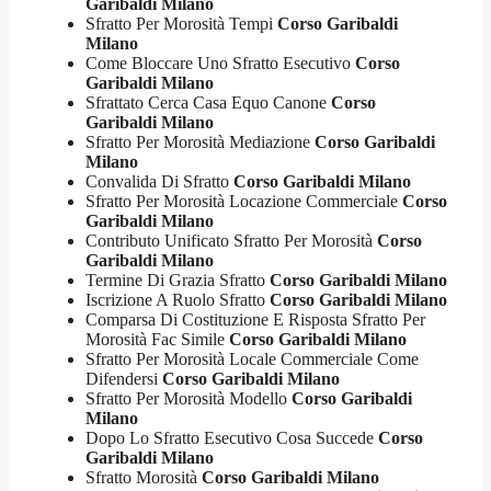
Garibaldi Milano
Sfratto Per Morosità Tempi
Corso Garibaldi
Milano
Come Bloccare Uno Sfratto Esecutivo
Corso
Garibaldi Milano
Sfrattato Cerca Casa Equo Canone
Corso
Garibaldi Milano
Sfratto Per Morosità Mediazione
Corso Garibaldi
Milano
Convalida Di Sfratto
Corso Garibaldi Milano
Sfratto Per Morosità Locazione Commerciale
Corso
Garibaldi Milano
Contributo Unificato Sfratto Per Morosità
Corso
Garibaldi Milano
Termine Di Grazia Sfratto
Corso Garibaldi Milano
Iscrizione A Ruolo Sfratto
Corso Garibaldi Milano
Comparsa Di Costituzione E Risposta Sfratto Per
Morosità Fac Simile
Corso Garibaldi Milano
Sfratto Per Morosità Locale Commerciale Come
Difendersi
Corso Garibaldi Milano
Sfratto Per Morosità Modello
Corso Garibaldi
Milano
Dopo Lo Sfratto Esecutivo Cosa Succede
Corso
Garibaldi Milano
Sfratto Morosità
Corso Garibaldi Milano