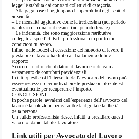
legge” è stabilita dai contratti collettivi di categoria.
– Alla paga base si aggiungono i superminimi e gli scatti di
anzianità
– Le mensilità aggiuntive come la tredicesima (nel periodo
natalizio) e la quattordicesima (nel periodo feriale)
– Le indennità, che sono maggiorazione retributive
collegate a specifici rischi professionali o a particolari
condizioni di lavoro.
Infine, nelle ipotesi di cessazione del rapporto di lavoro il
prestatore di lavoro ha diritto al Trattamento di fine
rapporto.
Si ricorda inoltre che il datore di lavoro è obbligato al
versamento de contributi previdenziali.
In tutti questi casi l’intervento dell’avvocato del lavoro può
essere necessario per individuare le prestazioni dovute ed
eventualmente per recuperarne l’importo.
CONCLUSIONI
In poche parole, avvalersi dell’esperienza dell’avvocato del
lavoro è la soluzione per garantire la dignità e la libertà
della persona.
Un valido professionista riesce, infatti, a presidiare questi
valori fondamentali del lavoratore.
Link utili per
Avvocato del Lavoro