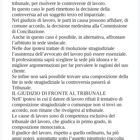
tribunale, per risolvere le controversie di lavoro.
In questo caso le parti rimettono la decisione della
controversia ad un soggetto terzo ed imparziale.
Nel giudizio di lavoro, le parti in causa possono affidare, di
comune accordo, la decisione medesima alla Commissione
di Conciliazione.
Anche in questo caso è possibile, in alternativa, affrontare
l’arbitrato in sede sindacale.
Nelle due ipotesi trattate di risoluzione stragiudiziale
l’assistenza dell’avvocato del lavoro può essere essenziale.
Il professionista saprà scegliere la sede più idonea e le
migliore argomentazioni per far prevalere le ragioni del suo
cliente.
Se infine non sarà possibile trovare una composizione della
lite in sede stragiudiziale la controversia passerà al
Tribunale.
IL GIUDIZIO DI FRONTE AL TRIBUNALE
Nell’ ipotesi in cui il datore di lavoro rifiuti il tentativo di
composizione stragiudiziale o comunque non si trovi un
accordo, non rimane che rivolgersi al tribunale.
Le cause di lavoro sono di competenza esclusiva del
tribunale del lavoro, che giudica in primo grado, in
composizione monocratica.
Il giudice del lavoro, rispetto a quello ordinario, ha più
ampi poteri, soprattutto sotto l’aspetto istruttorio (raccolta