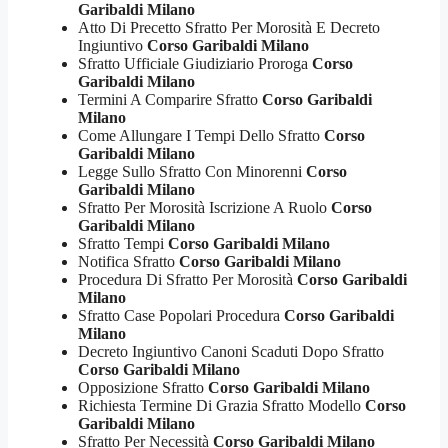
Garibaldi Milano
Atto Di Precetto Sfratto Per Morosità E Decreto
Ingiuntivo
Corso Garibaldi Milano
Sfratto Ufficiale Giudiziario Proroga
Corso
Garibaldi Milano
Termini A Comparire Sfratto
Corso Garibaldi
Milano
Come Allungare I Tempi Dello Sfratto
Corso
Garibaldi Milano
Legge Sullo Sfratto Con Minorenni
Corso
Garibaldi Milano
Sfratto Per Morosità Iscrizione A Ruolo
Corso
Garibaldi Milano
Sfratto Tempi
Corso Garibaldi Milano
Notifica Sfratto
Corso Garibaldi Milano
Procedura Di Sfratto Per Morosità
Corso Garibaldi
Milano
Sfratto Case Popolari Procedura
Corso Garibaldi
Milano
Decreto Ingiuntivo Canoni Scaduti Dopo Sfratto
Corso Garibaldi Milano
Opposizione Sfratto
Corso Garibaldi Milano
Richiesta Termine Di Grazia Sfratto Modello
Corso
Garibaldi Milano
Sfratto Per Necessità
Corso Garibaldi Milano