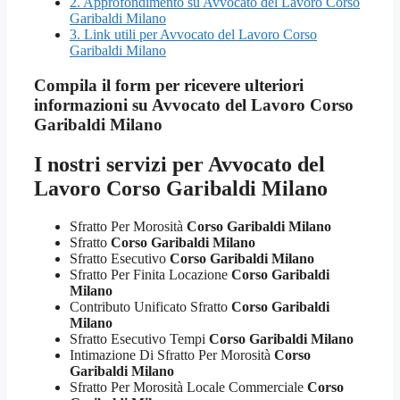
2.
Approfondimento su Avvocato del Lavoro Corso
Garibaldi Milano
3.
Link utili per Avvocato del Lavoro Corso
Garibaldi Milano
Compila il form per ricevere ulteriori
informazioni su
Avvocato del Lavoro Corso
Garibaldi Milano
I nostri servizi per
Avvocato del
Lavoro Corso Garibaldi Milano
Sfratto Per Morosità
Corso Garibaldi Milano
Sfratto
Corso Garibaldi Milano
Sfratto Esecutivo
Corso Garibaldi Milano
Sfratto Per Finita Locazione
Corso Garibaldi
Milano
Contributo Unificato Sfratto
Corso Garibaldi
Milano
Sfratto Esecutivo Tempi
Corso Garibaldi Milano
Intimazione Di Sfratto Per Morosità
Corso
Garibaldi Milano
Sfratto Per Morosità Locale Commerciale
Corso