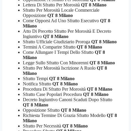
Lettera Di Sfratto Per Morosità
QT 8 Milano
Sfratto Per Morosità Locale Commerciale
Opposizione
QT 8 Milano
Come Opporsi Ad Uno Sfratto Esecutivo
QT 8
Milano
Atto Di Precetto Sfratto Per Morosità E Decreto
Ingiuntivo
QT 8 Milano
Sfratto Ufficiale Giudiziario Proroga
QT 8 Milano
Termini A Comparire Sfratto
QT 8 Milano
Come Allungare I Tempi Dello Sfratto
QT 8
Milano
Legge Sullo Sfratto Con Minorenni
QT 8 Milano
Sfratto Per Morosità Iscrizione A Ruolo
QT 8
Milano
Sfratto Tempi
QT 8 Milano
Notifica Sfratto
QT 8 Milano
Procedura Di Sfratto Per Morosità
QT 8 Milano
Sfratto Case Popolari Procedura
QT 8 Milano
Decreto Ingiuntivo Canoni Scaduti Dopo Sfratto
QT 8 Milano
Opposizione Sfratto
QT 8 Milano
Richiesta Termine Di Grazia Sfratto Modello
QT 8
Milano
Sfratto Per Necessità
QT 8 Milano