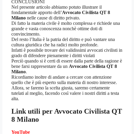
CONCLUSIONI
Nel presente articolo abbiamo potuto illustrare il
fondamentale apporto dell’
Avvocato Civilista QT 8
Milano
nelle cause di diritto privato.
Di fatto la materia civile è molto complessa e richiede una
grande e vasta conoscenza nonchè ottime doti di
convincimento.
Del resto l’Italia è la patria del diritto e può vantare una
cultura giuridica che ha radici molto profonde.
Infatti è possibile trovare dei validissimi avvocati civilisti in
grado di difendere pienamente i diritti violati
Perciò quando si è certi di essere dalla parte della ragione è
bene farsi rappresentare da un
Avvocato Civilista QT 8
Milano
.
Ricordiamo inoltre di andare a cercare con attenzione
quello che è più esperto sulla materia di nostro interesse.
Allora, se faremo la scelta giusta, saremo certamente
tutelati al meglio, facendo così valere i nostri diritti a testa
alta.
Link utili per
Avvocato Civilista QT
8 Milano
YouTube