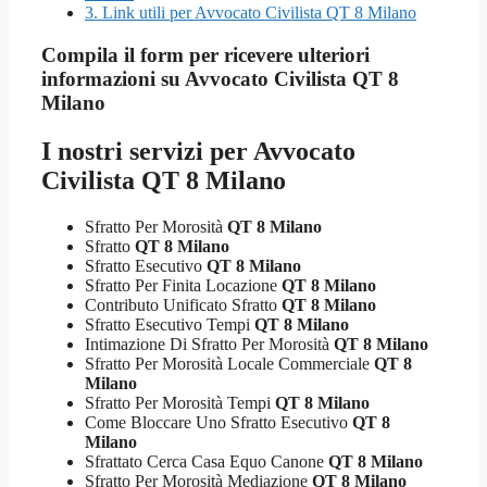
3.
Link utili per Avvocato Civilista QT 8 Milano
Compila il form per ricevere ulteriori
informazioni su
Avvocato Civilista QT 8
Milano
I nostri servizi per
Avvocato
Civilista QT 8 Milano
Sfratto Per Morosità
QT 8 Milano
Sfratto
QT 8 Milano
Sfratto Esecutivo
QT 8 Milano
Sfratto Per Finita Locazione
QT 8 Milano
Contributo Unificato Sfratto
QT 8 Milano
Sfratto Esecutivo Tempi
QT 8 Milano
Intimazione Di Sfratto Per Morosità
QT 8 Milano
Sfratto Per Morosità Locale Commerciale
QT 8
Milano
Sfratto Per Morosità Tempi
QT 8 Milano
Come Bloccare Uno Sfratto Esecutivo
QT 8
Milano
Sfrattato Cerca Casa Equo Canone
QT 8 Milano
Sfratto Per Morosità Mediazione
QT 8 Milano