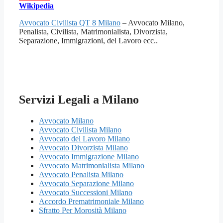
Wikipedia
Avvocato Civilista QT 8 Milano
– Avvocato Milano,
Penalista, Civilista, Matrimonialista, Divorzista,
Separazione, Immigrazioni, del Lavoro ecc..
Servizi Legali a Milano
Avvocato Milano
Avvocato Civilista Milano
Avvocato del Lavoro Milano
Avvocato Divorzista Milano
Avvocato Immigrazione Milano
Avvocato Matrimonialista Milano
Avvocato Penalista Milano
Avvocato Separazione Milano
Avvocato Successioni Milano
Accordo Prematrimoniale Milano
Sfratto Per Morosità Milano