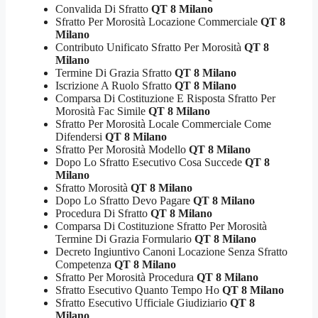
Convalida Di Sfratto
QT 8 Milano
Sfratto Per Morosità Locazione Commerciale
QT 8
Milano
Contributo Unificato Sfratto Per Morosità
QT 8
Milano
Termine Di Grazia Sfratto
QT 8 Milano
Iscrizione A Ruolo Sfratto
QT 8 Milano
Comparsa Di Costituzione E Risposta Sfratto Per
Morosità Fac Simile
QT 8 Milano
Sfratto Per Morosità Locale Commerciale Come
Difendersi
QT 8 Milano
Sfratto Per Morosità Modello
QT 8 Milano
Dopo Lo Sfratto Esecutivo Cosa Succede
QT 8
Milano
Sfratto Morosità
QT 8 Milano
Dopo Lo Sfratto Devo Pagare
QT 8 Milano
Procedura Di Sfratto
QT 8 Milano
Comparsa Di Costituzione Sfratto Per Morosità
Termine Di Grazia Formulario
QT 8 Milano
Decreto Ingiuntivo Canoni Locazione Senza Sfratto
Competenza
QT 8 Milano
Sfratto Per Morosità Procedura
QT 8 Milano
Sfratto Esecutivo Quanto Tempo Ho
QT 8 Milano
Sfratto Esecutivo Ufficiale Giudiziario
QT 8
Milano