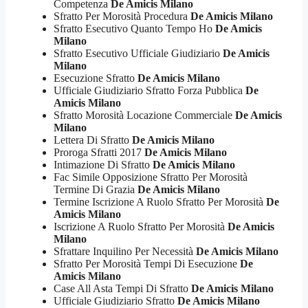
Competenza
De Amicis Milano
Sfratto Per Morosità Procedura
De Amicis Milano
Sfratto Esecutivo Quanto Tempo Ho
De Amicis
Milano
Sfratto Esecutivo Ufficiale Giudiziario
De Amicis
Milano
Esecuzione Sfratto
De Amicis Milano
Ufficiale Giudiziario Sfratto Forza Pubblica
De
Amicis Milano
Sfratto Morosità Locazione Commerciale
De Amicis
Milano
Lettera Di Sfratto
De Amicis Milano
Proroga Sfratti 2017
De Amicis Milano
Intimazione Di Sfratto
De Amicis Milano
Fac Simile Opposizione Sfratto Per Morosità
Termine Di Grazia
De Amicis Milano
Termine Iscrizione A Ruolo Sfratto Per Morosità
De
Amicis Milano
Iscrizione A Ruolo Sfratto Per Morosità
De Amicis
Milano
Sfrattare Inquilino Per Necessità
De Amicis Milano
Sfratto Per Morosità Tempi Di Esecuzione
De
Amicis Milano
Case All Asta Tempi Di Sfratto
De Amicis Milano
Ufficiale Giudiziario Sfratto
De Amicis Milano