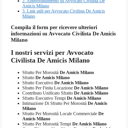
2.
Approfondimento su Avvocato Civilista De
Amicis Milano
3.
Link utili per Avvocato Civilista De Amicis
Milano
Compila il form per ricevere ulteriori
informazioni su
Avvocato Civilista De Amicis
Milano
I nostri servizi per
Avvocato
Civilista De Amicis Milano
Sfratto Per Morosità
De Amicis Milano
Sfratto
De Amicis Milano
Sfratto Esecutivo
De Amicis Milano
Sfratto Per Finita Locazione
De Amicis Milano
Contributo Unificato Sfratto
De Amicis Milano
Sfratto Esecutivo Tempi
De Amicis Milano
Intimazione Di Sfratto Per Morosità
De Amicis
Milano
Sfratto Per Morosità Locale Commerciale
De
Amicis Milano
Sfratto Per Morosità Tempi
De Amicis Milano