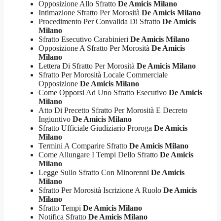
Opposizione Allo Sfratto
De Amicis Milano
Intimazione Sfratto Per Morosità
De Amicis Milano
Procedimento Per Convalida Di Sfratto
De Amicis
Milano
Sfratto Esecutivo Carabinieri
De Amicis Milano
Opposizione A Sfratto Per Morosità
De Amicis
Milano
Lettera Di Sfratto Per Morosità
De Amicis Milano
Sfratto Per Morosità Locale Commerciale
Opposizione
De Amicis Milano
Come Opporsi Ad Uno Sfratto Esecutivo
De Amicis
Milano
Atto Di Precetto Sfratto Per Morosità E Decreto
Ingiuntivo
De Amicis Milano
Sfratto Ufficiale Giudiziario Proroga
De Amicis
Milano
Termini A Comparire Sfratto
De Amicis Milano
Come Allungare I Tempi Dello Sfratto
De Amicis
Milano
Legge Sullo Sfratto Con Minorenni
De Amicis
Milano
Sfratto Per Morosità Iscrizione A Ruolo
De Amicis
Milano
Sfratto Tempi
De Amicis Milano
Notifica Sfratto
De Amicis Milano