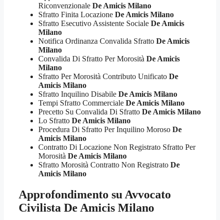
Riconvenzionale
De Amicis Milano
Sfratto Finita Locazione
De Amicis Milano
Sfratto Esecutivo Assistente Sociale
De Amicis
Milano
Notifica Ordinanza Convalida Sfratto
De Amicis
Milano
Convalida Di Sfratto Per Morosità
De Amicis
Milano
Sfratto Per Morosità Contributo Unificato
De
Amicis Milano
Sfratto Inquilino Disabile
De Amicis Milano
Tempi Sfratto Commerciale
De Amicis Milano
Precetto Su Convalida Di Sfratto
De Amicis Milano
Lo Sfratto
De Amicis Milano
Procedura Di Sfratto Per Inquilino Moroso
De
Amicis Milano
Contratto Di Locazione Non Registrato Sfratto Per
Morosità
De Amicis Milano
Sfratto Morosità Contratto Non Registrato
De
Amicis Milano
Approfondimento su
Avvocato
Civilista De Amicis Milano