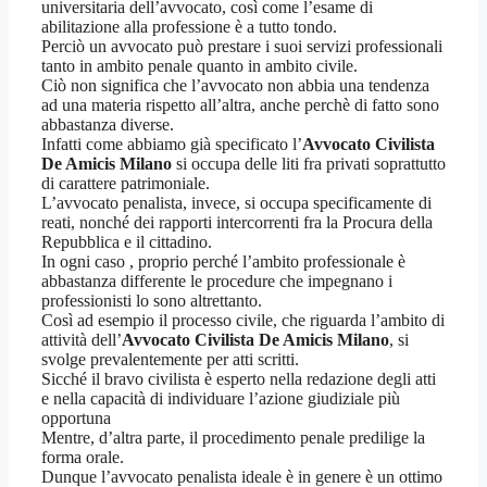
universitaria dell’avvocato, così come l’esame di
abilitazione alla professione è a tutto tondo.
Perciò un avvocato può prestare i suoi servizi professionali
tanto in ambito penale quanto in ambito civile.
Ciò non significa che l’avvocato non abbia una tendenza
ad una materia rispetto all’altra, anche perchè di fatto sono
abbastanza diverse.
Infatti come abbiamo già specificato l’
Avvocato Civilista
De Amicis Milano
si occupa delle liti fra privati soprattutto
di carattere patrimoniale.
L’avvocato penalista, invece, si occupa specificamente di
reati, nonché dei rapporti intercorrenti fra la Procura della
Repubblica e il cittadino.
In ogni caso , proprio perché l’ambito professionale è
abbastanza differente le procedure che impegnano i
professionisti lo sono altrettanto.
Così ad esempio il processo civile, che riguarda l’ambito di
attività dell’
Avvocato Civilista De Amicis Milano
, si
svolge prevalentemente per atti scritti.
Sicché il bravo civilista è esperto nella redazione degli atti
e nella capacità di individuare l’azione giudiziale più
opportuna
Mentre, d’altra parte, il procedimento penale predilige la
forma orale.
Dunque l’avvocato penalista ideale è in genere è un ottimo