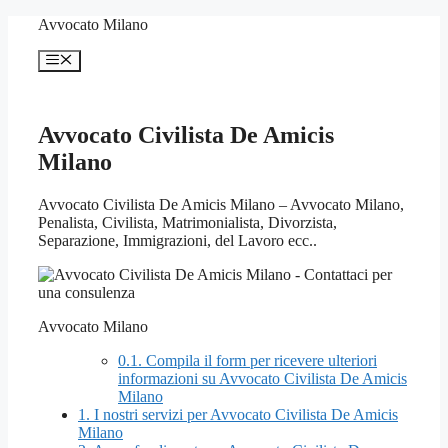
Vai
Avvocato Milano
al
contenuto
Menu
Avvocato Civilista De Amicis
Milano
Avvocato Civilista De Amicis Milano – Avvocato Milano,
Penalista, Civilista, Matrimonialista, Divorzista,
Separazione, Immigrazioni, del Lavoro ecc..
Avvocato Milano
0.1.
Compila il form per ricevere ulteriori
informazioni su Avvocato Civilista De Amicis
Milano
1.
I nostri servizi per Avvocato Civilista De Amicis
Milano