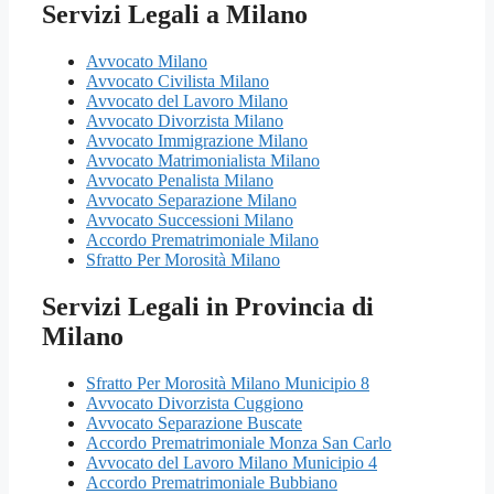
Servizi Legali a Milano
Avvocato Milano
Avvocato Civilista Milano
Avvocato del Lavoro Milano
Avvocato Divorzista Milano
Avvocato Immigrazione Milano
Avvocato Matrimonialista Milano
Avvocato Penalista Milano
Avvocato Separazione Milano
Avvocato Successioni Milano
Accordo Prematrimoniale Milano
Sfratto Per Morosità Milano
Servizi Legali in Provincia di
Milano
Sfratto Per Morosità Milano Municipio 8
Avvocato Divorzista Cuggiono
Avvocato Separazione Buscate
Accordo Prematrimoniale Monza San Carlo
Avvocato del Lavoro Milano Municipio 4
Accordo Prematrimoniale Bubbiano