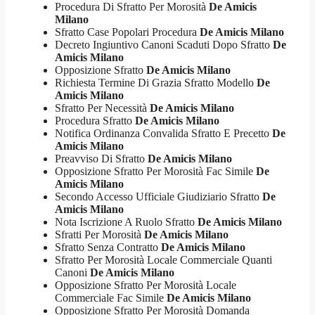
Procedura Di Sfratto Per Morosità
De Amicis
Milano
Sfratto Case Popolari Procedura
De Amicis Milano
Decreto Ingiuntivo Canoni Scaduti Dopo Sfratto
De
Amicis Milano
Opposizione Sfratto
De Amicis Milano
Richiesta Termine Di Grazia Sfratto Modello
De
Amicis Milano
Sfratto Per Necessità
De Amicis Milano
Procedura Sfratto
De Amicis Milano
Notifica Ordinanza Convalida Sfratto E Precetto
De
Amicis Milano
Preavviso Di Sfratto
De Amicis Milano
Opposizione Sfratto Per Morosità Fac Simile
De
Amicis Milano
Secondo Accesso Ufficiale Giudiziario Sfratto
De
Amicis Milano
Nota Iscrizione A Ruolo Sfratto
De Amicis Milano
Sfratti Per Morosità
De Amicis Milano
Sfratto Senza Contratto
De Amicis Milano
Sfratto Per Morosità Locale Commerciale Quanti
Canoni
De Amicis Milano
Opposizione Sfratto Per Morosità Locale
Commerciale Fac Simile
De Amicis Milano
Opposizione Sfratto Per Morosità Domanda