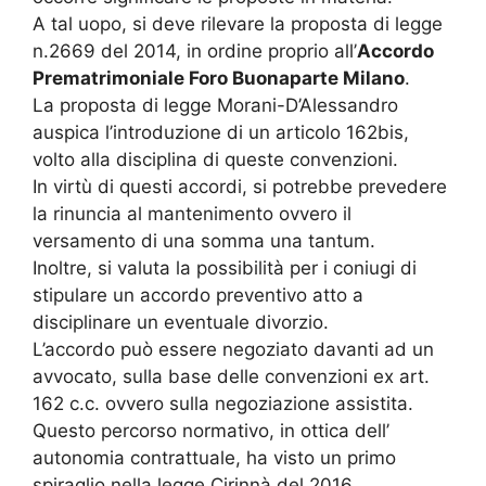
A tal uopo, si deve rilevare la proposta di legge
n.2669 del 2014, in ordine proprio all’
Accordo
Prematrimoniale Foro Buonaparte Milano
.
La proposta di legge Morani-D’Alessandro
auspica l’introduzione di un articolo 162bis,
volto alla disciplina di queste convenzioni.
In virtù di questi accordi, si potrebbe prevedere
la rinuncia al mantenimento ovvero il
versamento di una somma una tantum.
Inoltre, si valuta la possibilità per i coniugi di
stipulare un accordo preventivo atto a
disciplinare un eventuale divorzio.
L’accordo può essere negoziato davanti ad un
avvocato, sulla base delle convenzioni ex art.
162 c.c. ovvero sulla negoziazione assistita.
Questo percorso normativo, in ottica dell’
autonomia contrattuale, ha visto un primo
spiraglio nella legge Cirinnà del 2016.