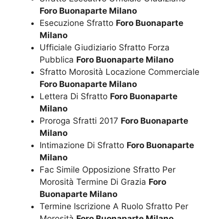
Foro Buonaparte Milano
Esecuzione Sfratto
Foro Buonaparte
Milano
Ufficiale Giudiziario Sfratto Forza
Pubblica
Foro Buonaparte Milano
Sfratto Morosità Locazione Commerciale
Foro Buonaparte Milano
Lettera Di Sfratto
Foro Buonaparte
Milano
Proroga Sfratti 2017
Foro Buonaparte
Milano
Intimazione Di Sfratto
Foro Buonaparte
Milano
Fac Simile Opposizione Sfratto Per
Morosità Termine Di Grazia
Foro
Buonaparte Milano
Termine Iscrizione A Ruolo Sfratto Per
Morosità
Foro Buonaparte Milano