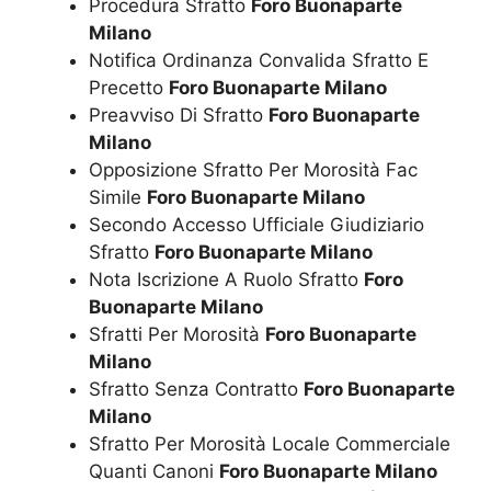
Procedura Sfratto
Foro Buonaparte
Milano
Notifica Ordinanza Convalida Sfratto E
Precetto
Foro Buonaparte Milano
Preavviso Di Sfratto
Foro Buonaparte
Milano
Opposizione Sfratto Per Morosità Fac
Simile
Foro Buonaparte Milano
Secondo Accesso Ufficiale Giudiziario
Sfratto
Foro Buonaparte Milano
Nota Iscrizione A Ruolo Sfratto
Foro
Buonaparte Milano
Sfratti Per Morosità
Foro Buonaparte
Milano
Sfratto Senza Contratto
Foro Buonaparte
Milano
Sfratto Per Morosità Locale Commerciale
Quanti Canoni
Foro Buonaparte Milano