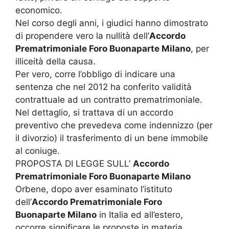
economico.
Nel corso degli anni, i giudici hanno dimostrato
di propendere vero la nullità dell’
Accordo
Prematrimoniale Foro Buonaparte Milano
, per
illiceità della causa.
Per vero, corre l’obbligo di indicare una
sentenza che nel 2012 ha conferito validità
contrattuale ad un contratto prematrimoniale.
Nel dettaglio, si trattava di un accordo
preventivo che prevedeva come indennizzo (per
il divorzio) il trasferimento di un bene immobile
al coniuge.
PROPOSTA DI LEGGE SULL’
Accordo
Prematrimoniale Foro Buonaparte Milano
Orbene, dopo aver esaminato l’istituto
dell’
Accordo Prematrimoniale Foro
Buonaparte Milano
in Italia ed all’estero,
occorre significare le proposte in materia.