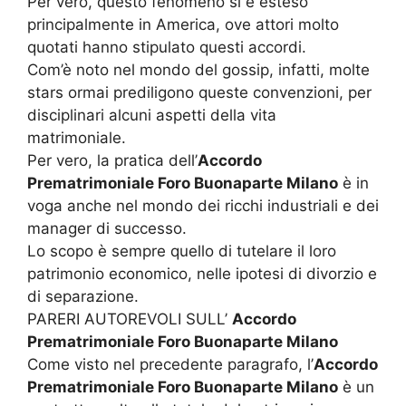
Per vero, questo fenomeno si è esteso
principalmente in America, ove attori molto
quotati hanno stipulato questi accordi.
Com’è noto nel mondo del gossip, infatti, molte
stars ormai prediligono queste convenzioni, per
disciplinari alcuni aspetti della vita
matrimoniale.
Per vero, la pratica dell’
Accordo
Prematrimoniale Foro Buonaparte Milano
è in
voga anche nel mondo dei ricchi industriali e dei
manager di successo.
Lo scopo è sempre quello di tutelare il loro
patrimonio economico, nelle ipotesi di divorzio e
di separazione.
PARERI AUTOREVOLI SULL’
Accordo
Prematrimoniale Foro Buonaparte Milano
Come visto nel precedente paragrafo, l’
Accordo
Prematrimoniale Foro Buonaparte Milano
è un