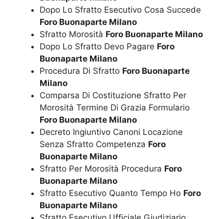
Dopo Lo Sfratto Esecutivo Cosa Succede
Foro Buonaparte Milano
Sfratto Morosità
Foro Buonaparte Milano
Dopo Lo Sfratto Devo Pagare
Foro
Buonaparte Milano
Procedura Di Sfratto
Foro Buonaparte
Milano
Comparsa Di Costituzione Sfratto Per
Morosità Termine Di Grazia Formulario
Foro Buonaparte Milano
Decreto Ingiuntivo Canoni Locazione
Senza Sfratto Competenza
Foro
Buonaparte Milano
Sfratto Per Morosità Procedura
Foro
Buonaparte Milano
Sfratto Esecutivo Quanto Tempo Ho
Foro
Buonaparte Milano
Sfratto Esecutivo Ufficiale Giudiziario