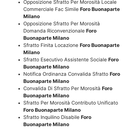
Opposizione Sfratto Per Morosità Locale
Commerciale Fac Simile
Foro Buonaparte
Milano
Opposizione Sfratto Per Morosità
Domanda Riconvenzionale
Foro
Buonaparte Milano
Sfratto Finita Locazione
Foro Buonaparte
Milano
Sfratto Esecutivo Assistente Sociale
Foro
Buonaparte Milano
Notifica Ordinanza Convalida Sfratto
Foro
Buonaparte Milano
Convalida Di Sfratto Per Morosità
Foro
Buonaparte Milano
Sfratto Per Morosità Contributo Unificato
Foro Buonaparte Milano
Sfratto Inquilino Disabile
Foro
Buonaparte Milano