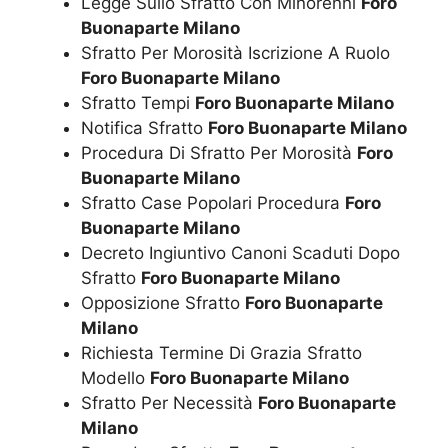
Legge Sullo Sfratto Con Minorenni
Foro
Buonaparte Milano
Sfratto Per Morosità Iscrizione A Ruolo
Foro Buonaparte Milano
Sfratto Tempi
Foro Buonaparte Milano
Notifica Sfratto
Foro Buonaparte Milano
Procedura Di Sfratto Per Morosità
Foro
Buonaparte Milano
Sfratto Case Popolari Procedura
Foro
Buonaparte Milano
Decreto Ingiuntivo Canoni Scaduti Dopo
Sfratto
Foro Buonaparte Milano
Opposizione Sfratto
Foro Buonaparte
Milano
Richiesta Termine Di Grazia Sfratto
Modello
Foro Buonaparte Milano
Sfratto Per Necessità
Foro Buonaparte
Milano