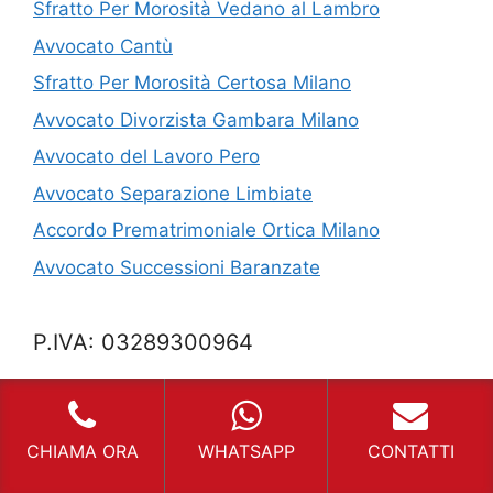
Sfratto Per Morosità Vedano al Lambro
Avvocato Cantù
Sfratto Per Morosità Certosa Milano
Avvocato Divorzista Gambara Milano
Avvocato del Lavoro Pero
Avvocato Separazione Limbiate
Accordo Prematrimoniale Ortica Milano
Avvocato Successioni Baranzate
P.IVA: 03289300964
Mappa del Sito
Privacy
CHIAMA ORA
WHATSAPP
CONTATTI
Cookie Policy (UE)