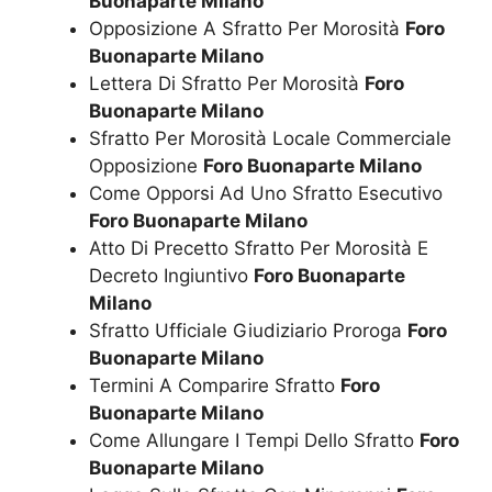
Buonaparte Milano
Opposizione A Sfratto Per Morosità
Foro
Buonaparte Milano
Lettera Di Sfratto Per Morosità
Foro
Buonaparte Milano
Sfratto Per Morosità Locale Commerciale
Opposizione
Foro Buonaparte Milano
Come Opporsi Ad Uno Sfratto Esecutivo
Foro Buonaparte Milano
Atto Di Precetto Sfratto Per Morosità E
Decreto Ingiuntivo
Foro Buonaparte
Milano
Sfratto Ufficiale Giudiziario Proroga
Foro
Buonaparte Milano
Termini A Comparire Sfratto
Foro
Buonaparte Milano
Come Allungare I Tempi Dello Sfratto
Foro
Buonaparte Milano